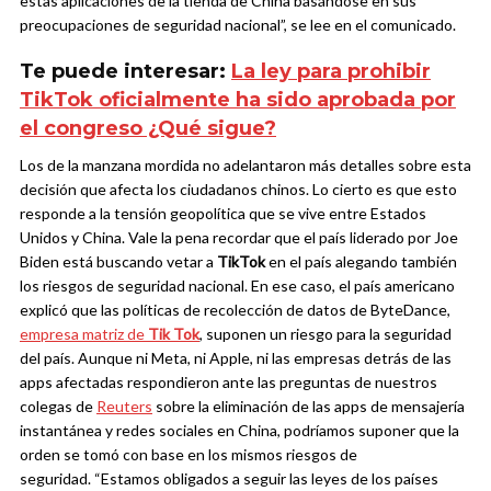
estas aplicaciones de la tienda de China basándose en sus
preocupaciones de seguridad nacional”, se lee en el comunicado.
Te puede interesar:
La ley para prohibir
TikTok oficialmente ha sido aprobada por
el congreso ¿Qué sigue?
Los de la manzana mordida no adelantaron más detalles sobre esta
decisión que afecta los ciudadanos chinos. Lo cierto es que esto
responde a la tensión geopolítica que se vive entre Estados
Unidos y China. Vale la pena recordar que el país liderado por Joe
Biden está buscando vetar a
TikTok
en el país alegando también
los riesgos de seguridad nacional.
En ese caso, el país americano
explicó que las políticas de recolección de datos de ByteDance,
empresa matriz de
Tik Tok
, suponen un riesgo para la seguridad
del país. Aunque ni Meta, ni Apple, ni las empresas detrás de las
apps afectadas respondieron ante las preguntas de nuestros
colegas de
Reuters
sobre la eliminación de las apps de mensajería
instantánea y redes sociales en China, podríamos suponer que la
orden se tomó con base en los mismos riesgos de
seguridad.
“Estamos obligados a seguir las leyes de los países