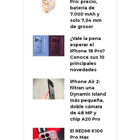
Pro: precio,
batería de
7.000 mAh y
solo 7,34 mm
de grosor
¿Vale la pena
esperar el
iPhone 18 Pro?
Conoce sus 10
principales
novedades
iPhone Air 2:
filtran una
Dynamic Island
más pequeña,
doble cámara
de 48 MP y
chip A20 Pro
El REDMI K100
Pro Max