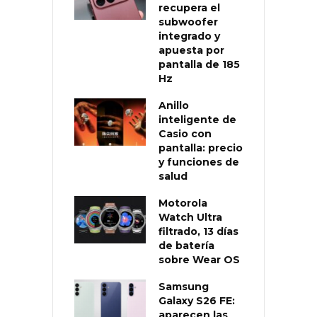
recupera el
subwoofer
integrado y
apuesta por
pantalla de 185
Hz
Anillo
inteligente de
Casio con
pantalla: precio
y funciones de
salud
Motorola
Watch Ultra
filtrado, 13 días
de batería
sobre Wear OS
Samsung
Galaxy S26 FE:
aparecen las