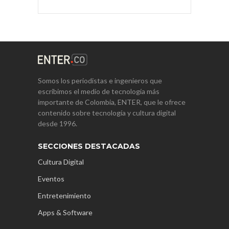
Somos los periodistas e ingenieros que
escribimos el medio de tecnología más
importante de Colombia, ENTER, que le ofrece
contenido sobre tecnología y cultura digital
desde 1996.
SECCIONES DESTACADAS
Cultura Digital
Eventos
Entretenimiento
Apps & Software