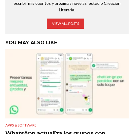
escribir mis cuentos y próximas novelas, estudio Creación
Literaria.
VIEW ALL POSTS
YOU MAY ALSO LIKE
APPS & SOFTWARE
WhatsApp actualiza los grupos con