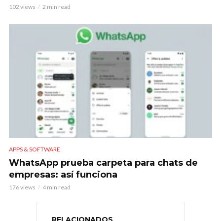
102 views
2 min read
APPS & SOFTWARE
WhatsApp prueba carpeta para chats de
empresas: así funciona
176 views
4 min read
RELACIONADOS