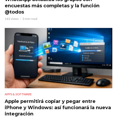
encuestas más completas y la función
@todos
141 views
3 min read
APPS & SOFTWARE
Apple permitirá copiar y pegar entre
iPhone y Windows: así funcionará la nueva
integración