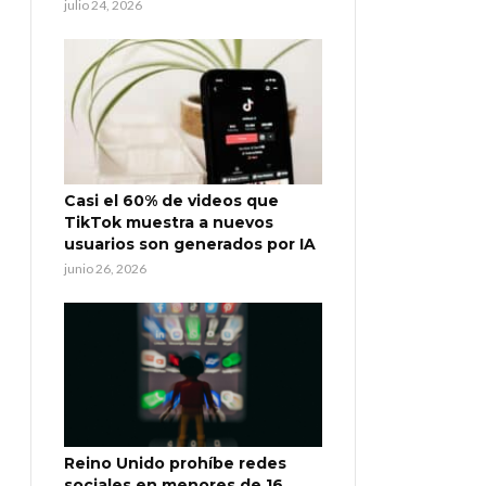
julio 24, 2026
Casi el 60% de videos que
TikTok muestra a nuevos
usuarios son generados por IA
junio 26, 2026
Reino Unido prohíbe redes
sociales en menores de 16