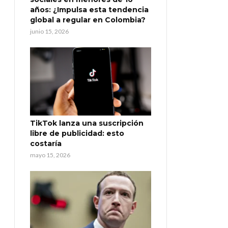
años: ¿Impulsa esta tendencia
global a regular en Colombia?
junio 15, 2026
TikTok lanza una suscripción
libre de publicidad: esto
costaría
mayo 15, 2026