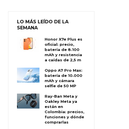
LO MÁS LEÍDO DE LA
SEMANA
Honor X7e Plus es
oficial: precio,
batería de 8.100
mAh y resistencia
a caídas de 2,5 m
Oppo A7 Pro Max:
batería de 10.000
mAh y cámara
selfie de 50 MP
Ray-Ban Meta y
Oakley Meta ya
están en
Colombia: precios,
funciones y dónde
comprarlas