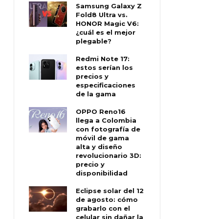
Samsung Galaxy Z
Fold8 Ultra vs.
HONOR Magic V6:
¿cuál es el mejor
plegable?
Redmi Note 17:
estos serían los
precios y
especificaciones
de la gama
OPPO Reno16
llega a Colombia
con fotografía de
móvil de gama
alta y diseño
revolucionario 3D:
precio y
disponibilidad
Eclipse solar del 12
de agosto: cómo
grabarlo con el
celular sin dañar la