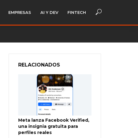
EMPRESAS
AI Y DEV
FINTECH
RELACIONADOS
Meta lanza Facebook Verified,
una insignia gratuita para
perfiles reales