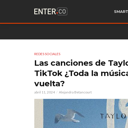
SMART
REDES SOCIALES
Las canciones de Tayl
TikTok ¿Toda la músic
vuelta?
abril 11, 2024
Alejandra Betancourt