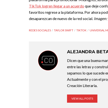
TikTok logren llegar a un acuerdo
que deje confo
favoritos regrese a la plataforma. Por ahora pod
desaparezcan de nuevo de la red social.
Imagen:
REDES SOCIALES
TAYLOR SWIFT
TIKTOK
UNIVERSAL 
ALEJANDRA BET
Dicen que una buena maner
entre las letras y constr
sepamos lo que sucede en
Actualmente y con el pro
Creación Literaria.
VIEW ALL POSTS