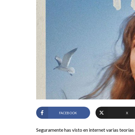
FACEBOOK
X
Seguramente has visto en internet varias teorías