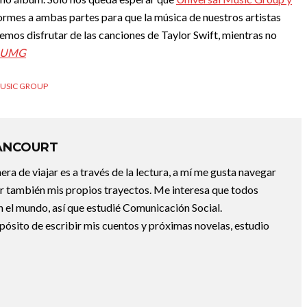
rmes a ambas partes para que la música de nuestros artistas
emos disfrutar de las canciones de Taylor Swift, mientras no
UMG
MUSIC GROUP
ANCOURT
a de viajar es a través de la lectura, a mí me gusta navegar
uir también mis propios trayectos. Me interesa que todos
 el mundo, así que estudié Comunicación Social.
pósito de escribir mis cuentos y próximas novelas, estudio