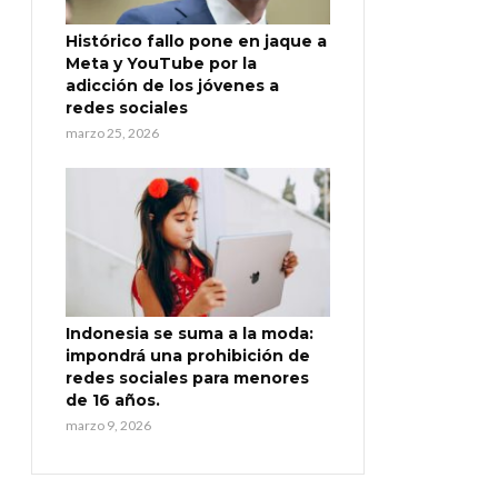
Histórico fallo pone en jaque a
Meta y YouTube por la
adicción de los jóvenes a
redes sociales
marzo 25, 2026
Indonesia se suma a la moda:
impondrá una prohibición de
redes sociales para menores
de 16 años.
marzo 9, 2026