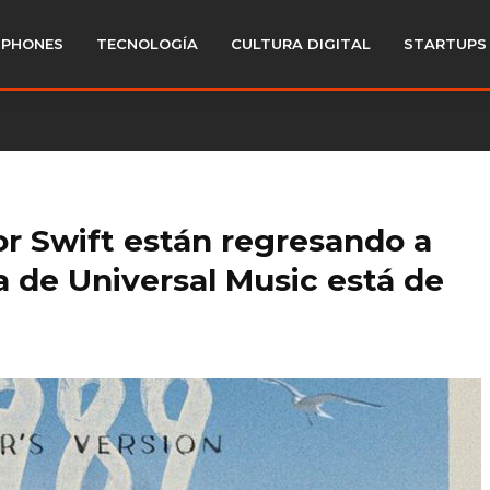
PHONES
TECNOLOGÍA
CULTURA DIGITAL
STARTUPS
or Swift están regresando a
a de Universal Music está de