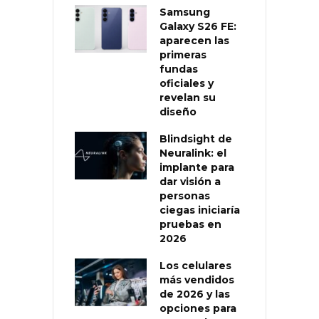
Samsung
Galaxy S26 FE:
aparecen las
primeras
fundas
oficiales y
revelan su
diseño
Blindsight de
Neuralink: el
implante para
dar visión a
personas
ciegas iniciaría
pruebas en
2026
Los celulares
más vendidos
de 2026 y las
opciones para