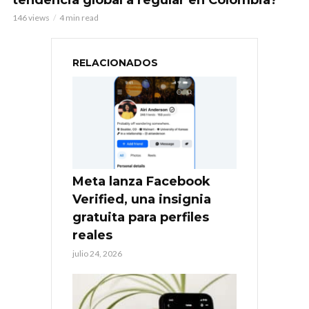
146 views
4 min read
RELACIONADOS
Meta lanza Facebook
Verified, una insignia
gratuita para perfiles
reales
julio 24, 2026