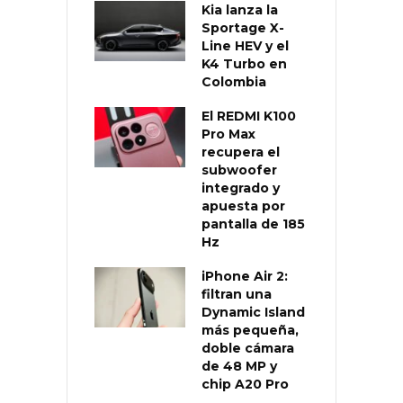
Kia lanza la
Sportage X-
Line HEV y el
K4 Turbo en
Colombia
El REDMI K100
Pro Max
recupera el
subwoofer
integrado y
apuesta por
pantalla de 185
Hz
iPhone Air 2:
filtran una
Dynamic Island
más pequeña,
doble cámara
de 48 MP y
chip A20 Pro