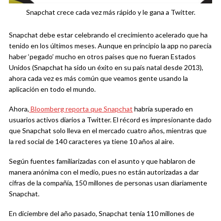
Snapchat crece cada vez más rápido y le gana a Twitter.
Snapchat debe estar celebrando el crecimiento acelerado que ha
tenido en los últimos meses. Aunque en principio la app no parecía
haber ‘pegado’ mucho en otros países que no fueran Estados
Unidos (Snapchat ha sido un éxito en su país natal desde 2013),
ahora cada vez es más común que veamos gente usando la
aplicación en todo el mundo.
Ahora,
Bloomberg reporta que Snapchat
habría superado en
usuarios activos diarios a Twitter. El récord es impresionante dado
que Snapchat solo lleva en el mercado cuatro años, mientras que
la red social de 140 caracteres ya tiene 10 años al aire.
Según fuentes familiarizadas con el asunto y que hablaron de
manera anónima con el medio, pues no están autorizadas a dar
cifras de la compañía, 150 millones de personas usan diariamente
Snapchat.
En diciembre del año pasado, Snapchat tenía 110 millones de