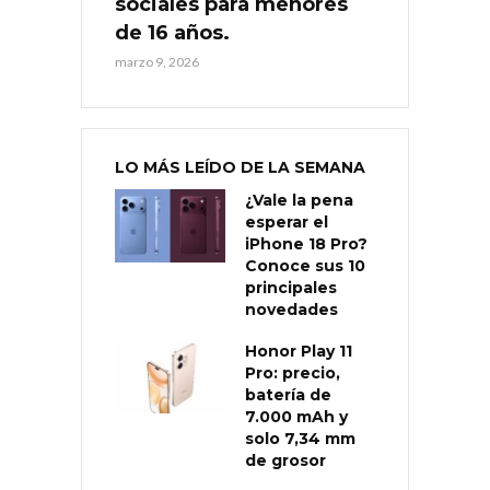
sociales para menores
de 16 años.
marzo 9, 2026
LO MÁS LEÍDO DE LA SEMANA
¿Vale la pena
esperar el
iPhone 18 Pro?
Conoce sus 10
principales
novedades
Honor Play 11
Pro: precio,
batería de
7.000 mAh y
solo 7,34 mm
de grosor