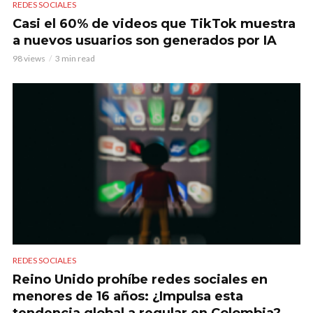
REDES SOCIALES
Casi el 60% de videos que TikTok muestra
a nuevos usuarios son generados por IA
98 views
3 min read
REDES SOCIALES
Reino Unido prohíbe redes sociales en
menores de 16 años: ¿Impulsa esta
tendencia global a regular en Colombia?