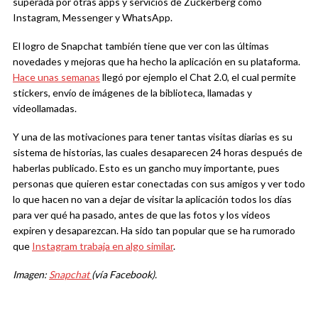
superada por otras apps y servicios de Zuckerberg como
Instagram, Messenger y WhatsApp.
El logro de Snapchat también tiene que ver con las últimas
novedades y mejoras que ha hecho la aplicación en su plataforma.
Hace unas semanas
llegó por ejemplo el Chat 2.0, el cual permite
stickers, envío de imágenes de la biblioteca, llamadas y
videollamadas.
Y una de las motivaciones para tener tantas visitas diarias es su
sistema de historias, las cuales desaparecen 24 horas después de
haberlas publicado. Esto es un gancho muy importante, pues
personas que quieren estar conectadas con sus amigos y ver todo
lo que hacen no van a dejar de visitar la aplicación todos los días
para ver qué ha pasado, antes de que las fotos y los videos
expiren y desaparezcan. Ha sido tan popular que se ha rumorado
que
Instagram trabaja en algo similar
.
Imagen:
Snapchat
(vía Facebook).