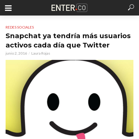
REDES SOCIALES
Snapchat ya tendría más usuarios
activos cada día que Twitter
junio 2, 2016
Laura Rojas