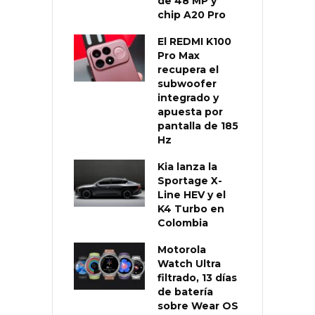
de 48 MP y
chip A20 Pro
El REDMI K100
Pro Max
recupera el
subwoofer
integrado y
apuesta por
pantalla de 185
Hz
Kia lanza la
Sportage X-
Line HEV y el
K4 Turbo en
Colombia
Motorola
Watch Ultra
filtrado, 13 días
de batería
sobre Wear OS