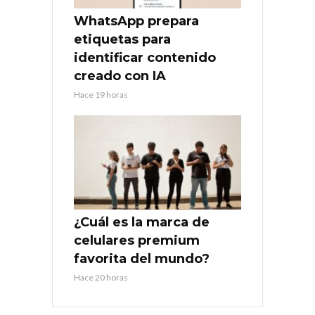
WhatsApp prepara
etiquetas para
identificar contenido
creado con IA
Hace 19 horas
¿Cuál es la marca de
celulares premium
favorita del mundo?
Hace 20 horas