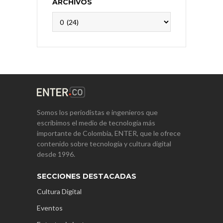
ARCHIVOS
Archivos
Somos los periodistas e ingenieros que
escribimos el medio de tecnología más
importante de Colombia, ENTER, que le ofrece
contenido sobre tecnología y cultura digital
desde 1996.
SECCIONES DESTACADAS
Cultura Digital
Eventos