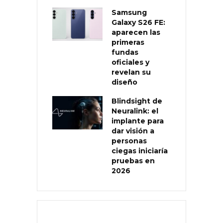
Samsung
Galaxy S26 FE:
aparecen las
primeras
fundas
oficiales y
revelan su
diseño
Blindsight de
Neuralink: el
implante para
dar visión a
personas
ciegas iniciaría
pruebas en
2026