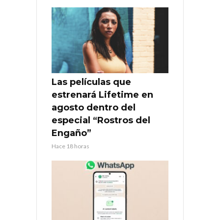
Las películas que
estrenará Lifetime en
agosto dentro del
especial “Rostros del
Engaño”
Hace 18 horas