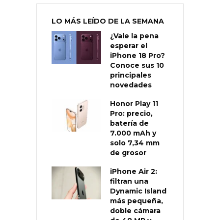
LO MÁS LEÍDO DE LA SEMANA
¿Vale la pena
esperar el
iPhone 18 Pro?
Conoce sus 10
principales
novedades
Honor Play 11
Pro: precio,
batería de
7.000 mAh y
solo 7,34 mm
de grosor
iPhone Air 2:
filtran una
Dynamic Island
más pequeña,
doble cámara