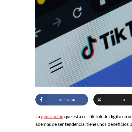
FACEBOOK
X
La
generación
que está en TikTok de dígito un nu
además de ser tendencia, tiene unos beneficios p