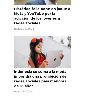
Histórico fallo pone en jaque a
Meta y YouTube por la
adicción de los jóvenes a
redes sociales
marzo 25, 2026
Indonesia se suma a la moda:
impondrá una prohibición de
redes sociales para menores
de 16 años.
marzo 9, 2026