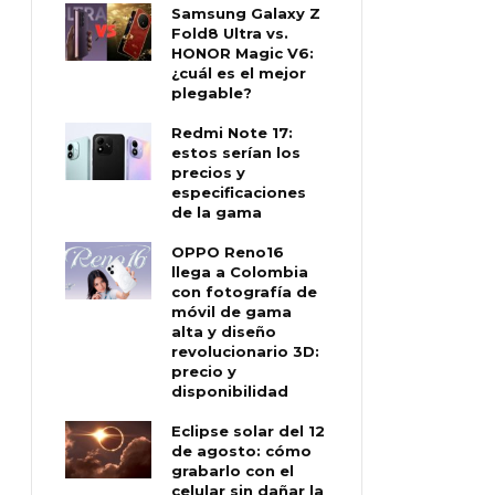
Samsung Galaxy Z
Fold8 Ultra vs.
HONOR Magic V6:
¿cuál es el mejor
plegable?
Redmi Note 17:
estos serían los
precios y
especificaciones
de la gama
OPPO Reno16
llega a Colombia
con fotografía de
móvil de gama
alta y diseño
revolucionario 3D:
precio y
disponibilidad
Eclipse solar del 12
de agosto: cómo
grabarlo con el
celular sin dañar la