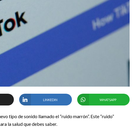
LINKEDIN
WHATSAPP
evo tipo de sonido llamado el “ruido marrón”. Este “ruido”
ara la salud que debes saber.