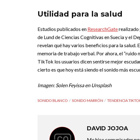
Utilidad para la salud
Estudios publicados en
ResearchGate
realizado
de Lund de Ciencias Cognitivas en Suecia y el 
revelan qué hay varios beneficios para la salud. 
memoria de trabajo verbal.
Por ahora, el “ruido
TikTok los usuarios dicen sentirse mejor escudan
cierto es que hoy está siendo el sonido más esc
Imagen:
Solen Feyissa en Unsplash
SONIDO BLANCO
SONIDO MARRÓN
TENDENCIA TIKTO
DAVID JOJOA
Me hice comunicador porq