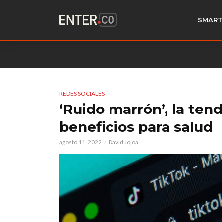
SMART
REDES SOCIALES
‘Ruido marrón’, la ten
beneficios para salud
agosto 11, 2022
David Jojoa