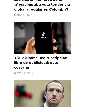
años: ¿Impulsa esta tendencia
global a regular en Colombia?
junio 15, 2026
TikTok lanza una suscripción
libre de publicidad: esto
costaría
mayo 15, 2026