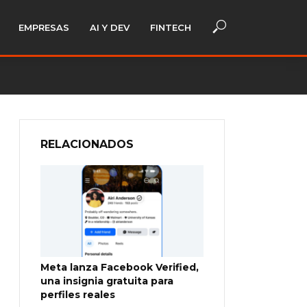
EMPRESAS
AI Y DEV
FINTECH
RELACIONADOS
Meta lanza Facebook Verified,
una insignia gratuita para
perfiles reales