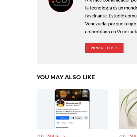
la tecnología es un mund
fascinante. Estudié comu
Venezuela, porque tengo 
colombiano en Venezuela
VIEW ALL POSTS
YOU MAY ALSO LIKE
REDES SOCIALES
REDES SOC