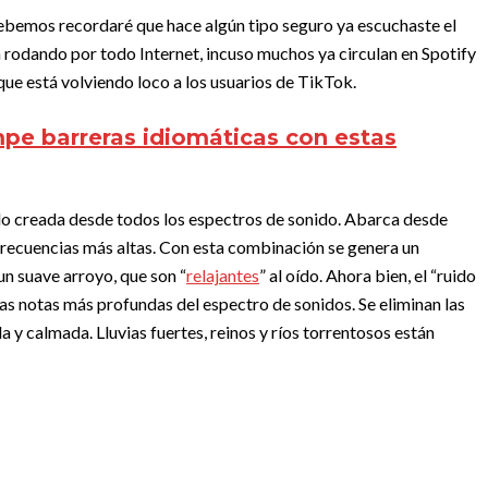
 debemos recordaré que hace algún tipo seguro ya escuchaste el
n rodando por todo Internet, incuso muchos ya circulan en Spotify
que está volviendo loco a los usuarios de TikTok.
pe barreras idiomáticas con estas
do creada desde todos los espectros de sonido. Abarca desde
 frecuencias más altas. Con esta combinación se genera un
un suave arroyo, que son “
relajantes
” al oído.
Ahora bien, el “ruido
las notas más profundas del espectro de sonidos. Se eliminan las
a y calmada. Lluvias fuertes, reinos y ríos torrentosos están