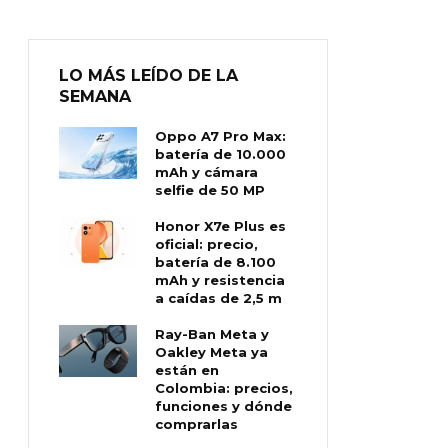
LO MÁS LEÍDO DE LA
SEMANA
Oppo A7 Pro Max:
batería de 10.000
mAh y cámara
selfie de 50 MP
Honor X7e Plus es
oficial: precio,
batería de 8.100
mAh y resistencia
a caídas de 2,5 m
Ray-Ban Meta y
Oakley Meta ya
están en
Colombia: precios,
funciones y dónde
comprarlas