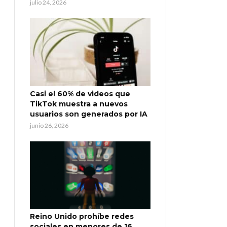
julio 24, 2026
Casi el 60% de videos que
TikTok muestra a nuevos
usuarios son generados por IA
junio 26, 2026
Reino Unido prohíbe redes
sociales en menores de 16