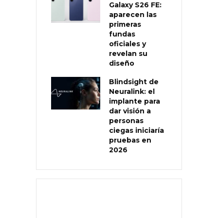
Galaxy S26 FE:
aparecen las
primeras
fundas
oficiales y
revelan su
diseño
Blindsight de
Neuralink: el
implante para
dar visión a
personas
ciegas iniciaría
pruebas en
2026