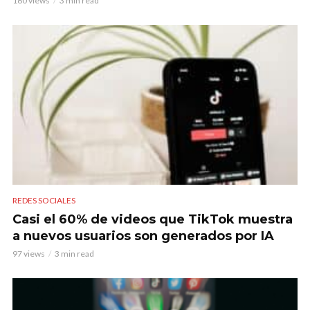
160 views
3 min read
REDES SOCIALES
Casi el 60% de videos que TikTok muestra
a nuevos usuarios son generados por IA
97 views
3 min read