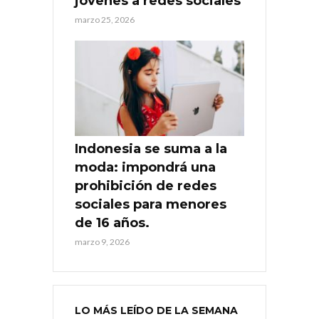
jóvenes a redes sociales
marzo 25, 2026
Indonesia se suma a la
moda: impondrá una
prohibición de redes
sociales para menores
de 16 años.
marzo 9, 2026
LO MÁS LEÍDO DE LA SEMANA