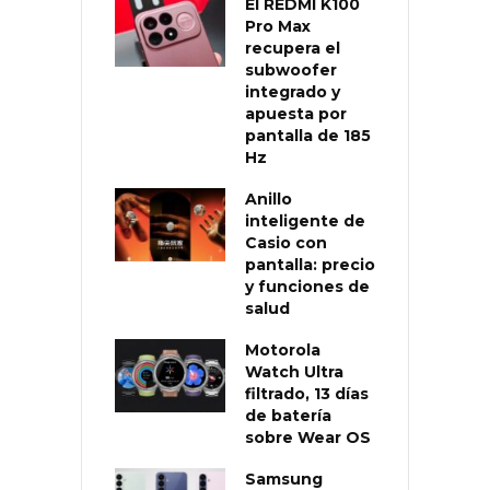
El REDMI K100
Pro Max
recupera el
subwoofer
integrado y
apuesta por
pantalla de 185
Hz
Anillo
inteligente de
Casio con
pantalla: precio
y funciones de
salud
Motorola
Watch Ultra
filtrado, 13 días
de batería
sobre Wear OS
Samsung