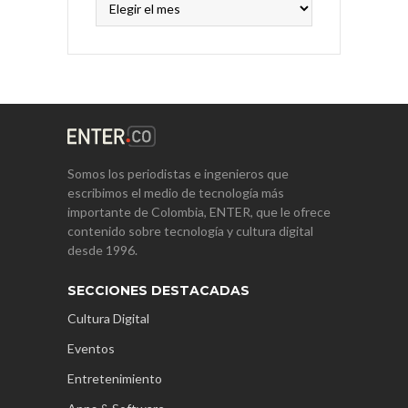
Somos los periodistas e ingenieros que
escribimos el medio de tecnología más
importante de Colombia, ENTER, que le ofrece
contenido sobre tecnología y cultura digital
desde 1996.
SECCIONES DESTACADAS
Cultura Digital
Eventos
Entretenimiento