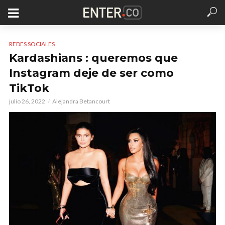
REDES SOCIALES
Kardashians : queremos que
Instagram deje de ser como
TikTok
julio 26, 2022
Alejandra Betancourt