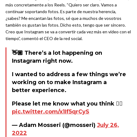
más concretamente a los Reels. “Quiero ser claro. Vamos a
continuar soportando fotos. Es parte de nuestra herencia,
¿sabes? Me encantan las fotos, sé que a muchos de vosotros
también os gustan las fotos. Dicho esto, tengo que ser sincero.
Creo que Instagram se va a convertir cada vez más en vídeo con el
tiempo”, comentó el CEO de la red social.
👋🏼 There’s a lot happening on
Instagram right now.
I wanted to address a few things we’re
working on to make Instagram a
better experience.
Please let me know what you think 👇🏼
pic.twitter.com/x1If5qrCyS
— Adam Mosseri (@mosseri)
July 26,
2022