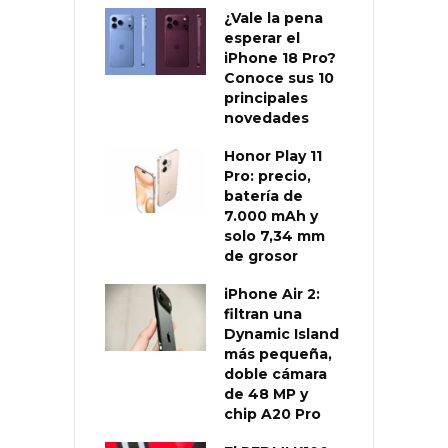
¿Vale la pena
esperar el
iPhone 18 Pro?
Conoce sus 10
principales
novedades
Honor Play 11
Pro: precio,
batería de
7.000 mAh y
solo 7,34 mm
de grosor
iPhone Air 2:
filtran una
Dynamic Island
más pequeña,
doble cámara
de 48 MP y
chip A20 Pro