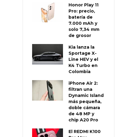
Honor Play 11
Pro: precio,
batería de
7.000 mAh y
solo 7,34 mm
de grosor
Kia lanza la
Sportage X-
Line HEV y el
K4 Turbo en
Colombia
iPhone Air 2:
filtran una
Dynamic Island
más pequeña,
doble cámara
de 48 MP y
chip A20 Pro
El REDMI K100