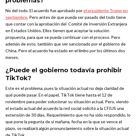
problemas?
No del todo. El acuerdo fue aprobado por
el presidente Trump en
septiembre
. Pero antes de que pueda ser pasado del todo tiene
que contar con la aprobación del Comité de Inversión Extranjera
en Estados Unidos. Ellos tienen que aceptar la solución
propuesta, para que se pueda continuar con el proceso. Pero
además de esto, también que ser sancionado por el gobierno de
China. Pero el acuerdo ha estado en el limbo por los últimos dos
meses.
¿Puede el gobierno todavía prohibir
TikTok?
Este es el problema, pues la situación actual no deja claridad de
qué puede pasar. En el papel, TikTok tiene hasta el 12 de
noviembre para poder solucionar su situación actual. Pero, viendo
el estado actual del acuerdo la red social solicitó a la CFIUS una
extensión de 30 días. Requerimiento que no ha sido respondido, lo
que pone la pegunta de si mañana, fecha en la que se vence el
plazo, se realizará algún pronunciamiento sobre la situación actual
de TikTok.