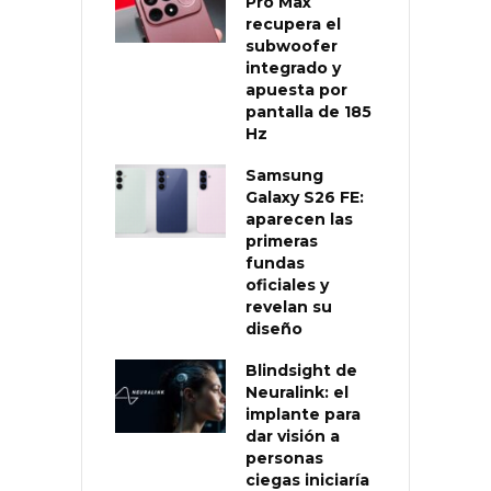
Pro Max
recupera el
subwoofer
integrado y
apuesta por
pantalla de 185
Hz
Samsung
Galaxy S26 FE:
aparecen las
primeras
fundas
oficiales y
revelan su
diseño
Blindsight de
Neuralink: el
implante para
dar visión a
personas
ciegas iniciaría