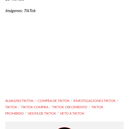
Imágenes: TikTok
ALIANZAS TIKTOK
COMPRA DE TIKTOK
INVESTIGACIONES TIKTOK
TIKTOK
TIKTOK COMPRA
TIKTOK CRECIMIENTO
TIKTOK
PROHIBIDO
VENTA DE TIKTOK
VETO A TIKTOK