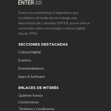
Somos los periodistas e ingenieros que
escribimos el medio de tecnología más
importante de Colombia, ENTER, que le ofrece
contenido sobre tecnología y cultura digital
desde 1996.
SECCIONES DESTACADAS
Cultura Digital
Eventos
Entretenimiento
Apps & Software
ENLACES DE INTERÉS
Quiénes Somos
Contáctenos
Términos y condiciones