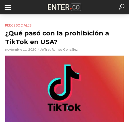
REDES SOCIALES
¿Qué pasó con la prohibición a
TikTok en USA?
noviembre 11, 2020
Jeffrey Ramos González