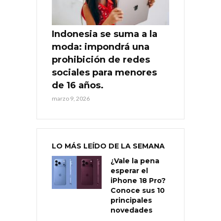
Indonesia se suma a la
moda: impondrá una
prohibición de redes
sociales para menores
de 16 años.
marzo 9, 2026
LO MÁS LEÍDO DE LA SEMANA
¿Vale la pena
esperar el
iPhone 18 Pro?
Conoce sus 10
principales
novedades