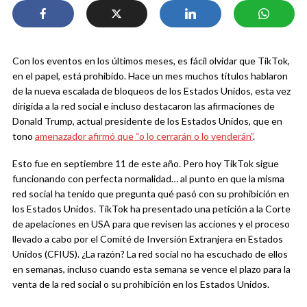
Con los eventos en los últimos meses, es fácil olvidar que TikTok,
en el papel, está prohibido. Hace un mes muchos títulos hablaron
de la nueva escalada de bloqueos de los Estados Unidos, esta vez
dirigida a la red social e incluso destacaron las afirmaciones de
Donald Trump, actual presidente de los Estados Unidos, que en
tono
amenazador afirmó que “o lo cerrarán o lo venderán”
.
Esto fue en septiembre 11 de este año. Pero hoy TikTok sigue
funcionando con perfecta normalidad… al punto en que la misma
red social ha tenido que pregunta qué pasó con su prohibición en
los Estados Unidos. TikTok ha presentado una petición a la Corte
de apelaciones en USA para que revisen las acciones y el proceso
llevado a cabo por el Comité de Inversión Extranjera en Estados
Unidos (CFIUS). ¿La razón? La red social no ha escuchado de ellos
en semanas, incluso cuando esta semana se vence el plazo para la
venta de la red social o su prohibición en los Estados Unidos.