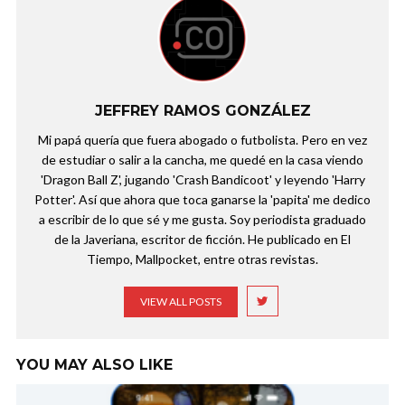
JEFFREY RAMOS GONZÁLEZ
Mi papá quería que fuera abogado o futbolista. Pero en vez
de estudiar o salir a la cancha, me quedé en la casa viendo
'Dragon Ball Z', jugando 'Crash Bandicoot' y leyendo 'Harry
Potter'. Así que ahora que toca ganarse la 'papita' me dedico
a escribir de lo que sé y me gusta. Soy periodista graduado
de la Javeriana, escritor de ficción. He publicado en El
Tiempo, Mallpocket, entre otras revistas.
VIEW ALL POSTS
YOU MAY ALSO LIKE