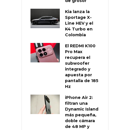
de grosor
Kia lanza la
Sportage X-
Line HEV y el
K4 Turbo en
Colombia
El REDMI K100
Pro Max
recupera el
subwoofer
integrado y
apuesta por
pantalla de 185
Hz
iPhone Air 2:
filtran una
Dynamic Island
más pequeña,
doble cámara
de 48 MP y