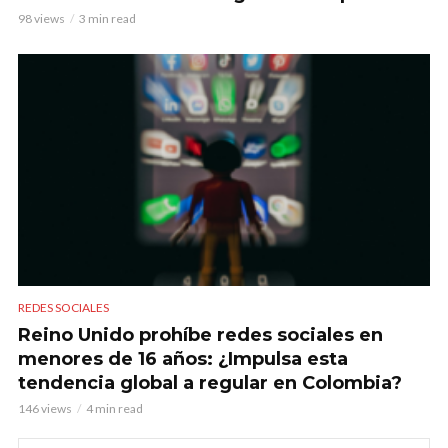
98 views
3 min read
REDES SOCIALES
Reino Unido prohíbe redes sociales en
menores de 16 años: ¿Impulsa esta
tendencia global a regular en Colombia?
146 views
4 min read