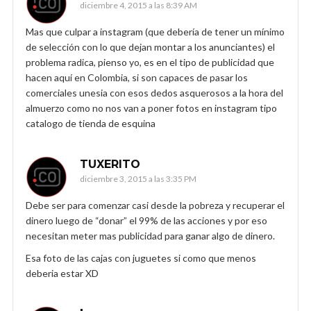
diciembre 4, 2015 a las 8:39 AM
Mas que culpar a instagram (que debería de tener un mínimo
de selección con lo que dejan montar a los anunciantes) el
problema radica, pienso yo, es en el tipo de publicidad que
hacen aquí en Colombia, si son capaces de pasar los
comerciales unesia con esos dedos asquerosos a la hora del
almuerzo como no nos van a poner fotos en instagram tipo
catalogo de tienda de esquina
TUXERITO
diciembre 3, 2015 a las 3:35 PM
Debe ser para comenzar casi desde la pobreza y recuperar el
dinero luego de “donar” el 99% de las acciones y por eso
necesitan meter mas publicidad para ganar algo de dinero.
Esa foto de las cajas con juguetes si como que menos
deberia estar XD