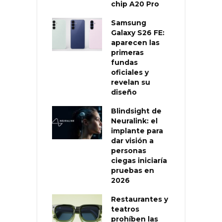
chip A20 Pro
Samsung
Galaxy S26 FE:
aparecen las
primeras
fundas
oficiales y
revelan su
diseño
Blindsight de
Neuralink: el
implante para
dar visión a
personas
ciegas iniciaría
pruebas en
2026
Restaurantes y
teatros
prohíben las