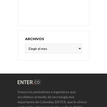
ARCHIVOS
Archivos
Somos los periodistas e ingenieros que
escribimos el medio de tecnología más
importante de Colombia, ENTER, que le ofrece
contenido sobre tecnología y cultura digital