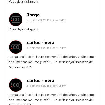
Pues deja instagram
Jorge
diciembre 3, 2015 a las 4:08 PM
Pues deja instagram
carlos rivera
diciembre 8, 2015 a las 4:05 PM
ponga una foto de Laurita en vestido de baño y verán como
se aumentan los “me gusta”!!!….o seria mejor un botón de
“me encanta”???
carlos rivera
diciembre 8, 2015 a las 4:05 PM
ponga una foto de Laurita en vestido de baño y verán como
se aumentan los “me gusta”!!!….o seria mejor un botón de
“me encanta”???