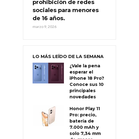
prohibición de redes
sociales para menores
de 16 años.
marzo 9, 2026
LO MÁS LEÍDO DE LA SEMANA
¿Vale la pena
esperar el
iPhone 18 Pro?
Conoce sus 10
principales
novedades
Honor Play 11
Pro: precio,
batería de
7.000 mAh y
solo 7,34 mm