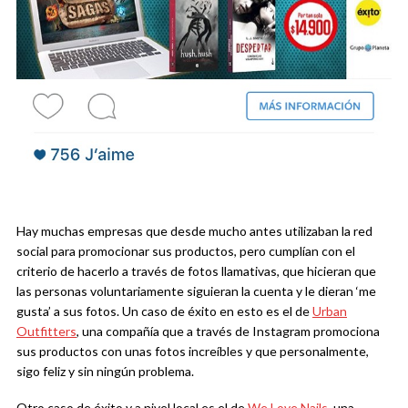
Hay muchas empresas que desde mucho antes utilizaban la red
social para promocionar sus productos, pero cumplían con el
criterio de hacerlo a través de fotos llamativas, que hicieran que
las personas voluntariamente siguieran la cuenta y le dieran ‘me
gusta’ a sus fotos. Un caso de éxito en esto es el de
Urban
Outfitters
, una compañía que a través de Instagram promociona
sus productos con unas fotos increíbles y que personalmente,
sigo feliz y sin ningún problema.
Otro caso de éxito y a nivel local es el de
We Love Nails
, una