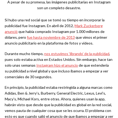
A pesar de su promesa, las imágenes publicitarias en Instagram
son un completo desastre.
Si hubo una red social que se tomó su tiempo en incorporar la
publicidad fue Instagram. En abril de 2012,
Mark Zuckerberg
anunció
que había comprado Instagram por 1.000 millones de
dólares, pero
fue hasta noviembre de 2013
que vimos el primer
anuncio publicitario en la plataforma de fotos y videos.
Durante mucho tiempo,
nos estuvimos ‘librando’ de la publicidad
,
pues solo estaba activa en Estados Unidos. Sin embargo, hace tan
solo unas semanas
Instagram hizo el anuncio
de que extendería
su publicidad a nivel global y que incluso íbamos a empezar a ver
comerciales de 30 segundos.
En principio, la publicidad estaba restringida a alguna marcas como
Adidas, Ben & Jerry’s, Burberry, General Electric, Lexus, Levi’s,
Macy’s, Michael Kors, entre otras. Ahora, quienes usan la app,
habrán visto que desde que la publicidad es global en la red social,
vemos pauta de cualquier cosa que se les ocurra. El problema con
esto es que cuando salió el anuncio de que íbamos a empezar a ver