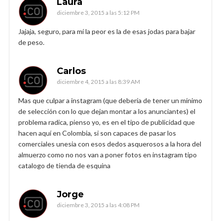
Laura
diciembre 3, 2015 a las 5:12 PM
Jajaja, seguro, para mí la peor es la de esas jodas para bajar
de peso.
Carlos
diciembre 4, 2015 a las 8:39 AM
Mas que culpar a instagram (que debería de tener un mínimo
de selección con lo que dejan montar a los anunciantes) el
problema radica, pienso yo, es en el tipo de publicidad que
hacen aquí en Colombia, si son capaces de pasar los
comerciales unesia con esos dedos asquerosos a la hora del
almuerzo como no nos van a poner fotos en instagram tipo
catalogo de tienda de esquina
Jorge
diciembre 3, 2015 a las 4:08 PM