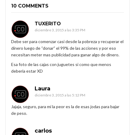
10 COMMENTS
TUXERITO
diciembre 3, 2015 a las 3:35 PM
Debe ser para comenzar casi desde la pobreza y recuperar el
dinero luego de “donar” el 99% de las acciones y por eso
necesitan meter mas publicidad para ganar algo de dinero.
Esa foto de las cajas con juguetes si como que menos
deberia estar XD
Laura
diciembre 3, 2015 a las 5:12 PM
Jajaja, seguro, para mí la peor es la de esas jodas para bajar
de peso.
carlos