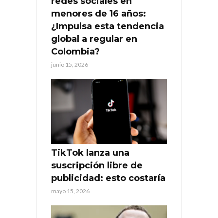
redes sociales en
menores de 16 años:
¿Impulsa esta tendencia
global a regular en
Colombia?
junio 15, 2026
TikTok lanza una
suscripción libre de
publicidad: esto costaría
mayo 15, 2026