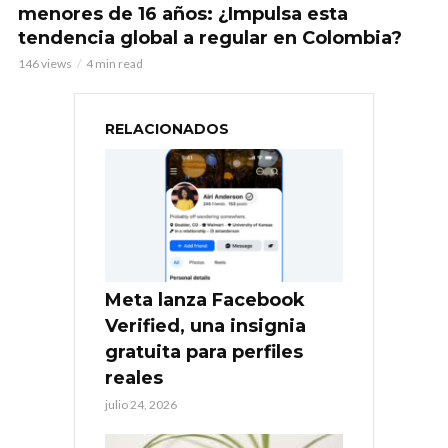
menores de 16 años: ¿Impulsa esta
tendencia global a regular en Colombia?
146 views
4 min read
RELACIONADOS
Meta lanza Facebook
Verified, una insignia
gratuita para perfiles
reales
julio 24, 2026