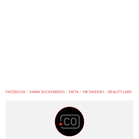
FACEBOOK
MARK ZUCKERBERG
META
METAVERSO
REALITY LABS