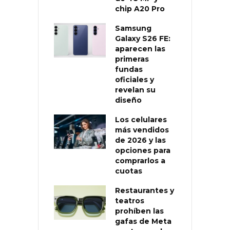
chip A20 Pro
Samsung
Galaxy S26 FE:
aparecen las
primeras
fundas
oficiales y
revelan su
diseño
Los celulares
más vendidos
de 2026 y las
opciones para
comprarlos a
cuotas
Restaurantes y
teatros
prohíben las
gafas de Meta