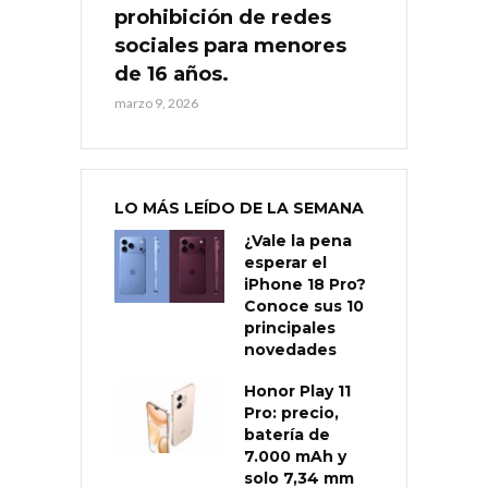
prohibición de redes
sociales para menores
de 16 años.
marzo 9, 2026
LO MÁS LEÍDO DE LA SEMANA
¿Vale la pena
esperar el
iPhone 18 Pro?
Conoce sus 10
principales
novedades
Honor Play 11
Pro: precio,
batería de
7.000 mAh y
solo 7,34 mm