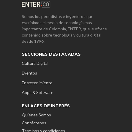
Somos los periodistas e ingenieros que
escribimos el medio de tecnología más
importante de Colombia, ENTER, que le ofrece
contenido sobre tecnología y cultura digital
desde 1996.
SECCIONES DESTACADAS
Cultura Digital
Eventos
Entretenimiento
Apps & Software
ENLACES DE INTERÉS
Quiénes Somos
Contáctenos
Términos y condiciones