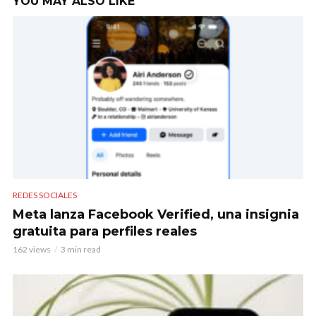
YOU MAY ALSO LIKE
REDES SOCIALES
Meta lanza Facebook Verified, una insignia
gratuita para perfiles reales
162 views
3 min read