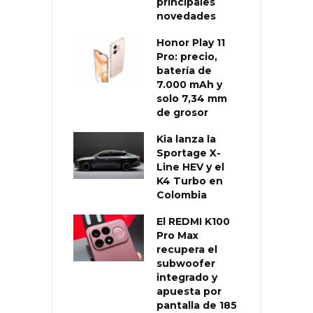
principales
novedades
Honor Play 11
Pro: precio,
batería de
7.000 mAh y
solo 7,34 mm
de grosor
Kia lanza la
Sportage X-
Line HEV y el
K4 Turbo en
Colombia
El REDMI K100
Pro Max
recupera el
subwoofer
integrado y
apuesta por
pantalla de 185