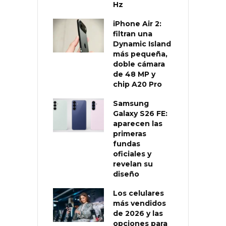
Hz
iPhone Air 2:
filtran una
Dynamic Island
más pequeña,
doble cámara
de 48 MP y
chip A20 Pro
Samsung
Galaxy S26 FE:
aparecen las
primeras
fundas
oficiales y
revelan su
diseño
Los celulares
más vendidos
de 2026 y las
opciones para