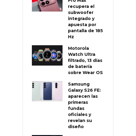
Pro Max
recupera el
subwoofer
integrado y
apuesta por
pantalla de 185
Hz
Motorola
Watch Ultra
filtrado, 13 días
de batería
sobre Wear OS
Samsung
Galaxy S26 FE:
aparecen las
primeras
fundas
oficiales y
revelan su
diseño