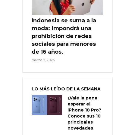
Indonesia se suma a la
moda: impondrá una
prohibición de redes
sociales para menores
de 16 años.
marzo 9, 2026
LO MÁS LEÍDO DE LA SEMANA
¿Vale la pena
esperar el
iPhone 18 Pro?
Conoce sus 10
principales
novedades