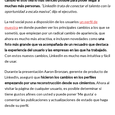
cambio el sitio sea lo más sencillo posible para poder llegar a
muchas más personas.
“LinkedIn trata de conectar el talento con la
oportunidad a escala masiva”
, dijo el ejecutivo.
La red social puso a disposición de los usuarios
un perfil de
muestra
en donde pueden ver los principales cambios a los que se
sometió, que empiezan por un radical cambio de apariencia, que
ahora es mucho más atractiva, e incluyen novedades como
una
foto más grande que va acompañada de un recuadro que destaca
la experiencia del usuario y las empresas en las que ha trabajado.
Con estos nuevos cambios, LinkedIn es mucho mas intuitiva y fácil
de usar.
Durante la presentación Aaron Bronzan, gerente de producto de
LinkedIn, aseguró que
hicieron los cambios en los perfiles
empezando por una reconstrucción desde sus cimientos.
Ahora al
visitar la página de cualquier usuario, es posible determinar si
tiene gustos afines con usted y puede poner ‘Me gusta’ o
comentar las publicaciones y actualizaciones de estado que haga
desde su perfil.