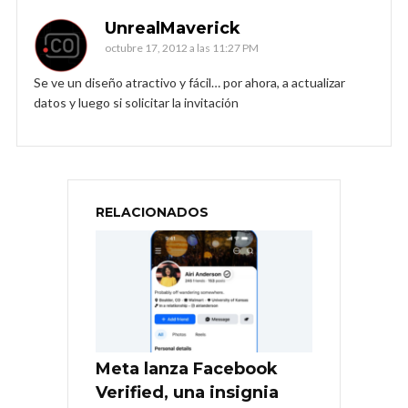
UnrealMaverick
octubre 17, 2012 a las 11:27 PM
Se ve un diseño atractivo y fácil… por ahora, a actualizar
datos y luego si solicitar la invitación
RELACIONADOS
Meta lanza Facebook
Verified, una insignia