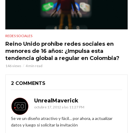
REDES SOCIALES
Reino Unido prohíbe redes sociales en
menores de 16 años: ¿Impulsa esta
tendencia global a regular en Colombia?
146 views
4 min read
2 COMMENTS
UnrealMaverick
octubre 17, 2012 a las 11:27 PM
Se ve un diseño atractivo y fácil… por ahora, a actualizar
datos y luego si solicitar la invitación