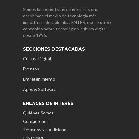
Somos los periodistas e ingenieros que
escribimos el medio de tecnología más
importante de Colombia, ENTER, que le ofrece
contenido sobre tecnología y cultura digital
desde 1996.
SECCIONES DESTACADAS
Cultura Digital
Eventos
Entretenimiento
Apps & Software
ENLACES DE INTERÉS
Quiénes Somos
Contáctenos
Términos y condiciones
Privacidad