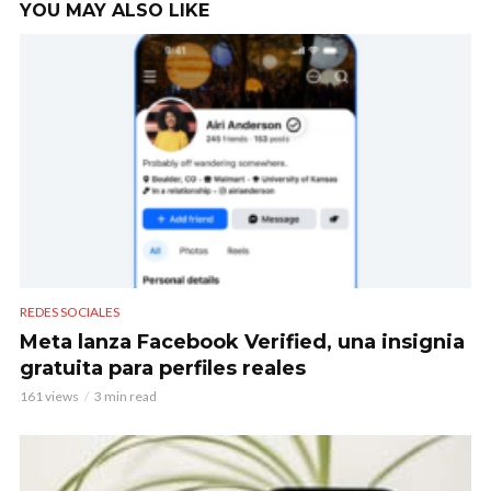
YOU MAY ALSO LIKE
REDES SOCIALES
Meta lanza Facebook Verified, una insignia
gratuita para perfiles reales
161 views
3 min read