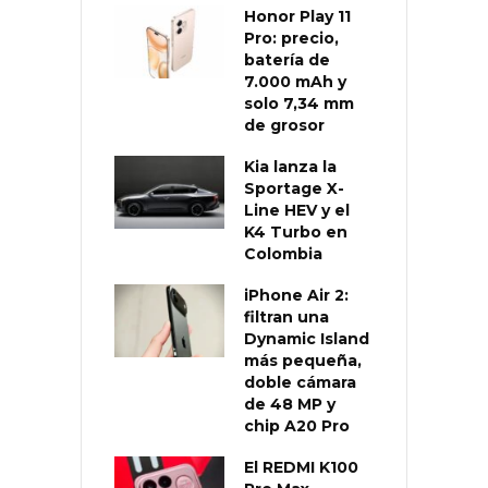
Honor Play 11
Pro: precio,
batería de
7.000 mAh y
solo 7,34 mm
de grosor
Kia lanza la
Sportage X-
Line HEV y el
K4 Turbo en
Colombia
iPhone Air 2:
filtran una
Dynamic Island
más pequeña,
doble cámara
de 48 MP y
chip A20 Pro
El REDMI K100