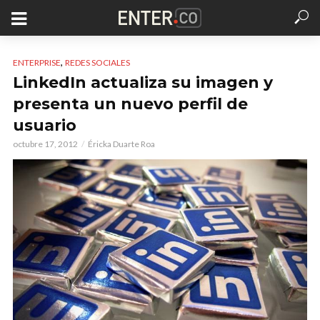
,
ENTERPRISE
REDES SOCIALES
LinkedIn actualiza su imagen y
presenta un nuevo perfil de
usuario
octubre 17, 2012
Éricka Duarte Roa