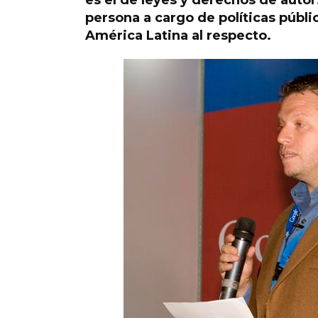
es el de leyes y derechos de auto
persona a cargo de políticas públ
América Latina al respecto.