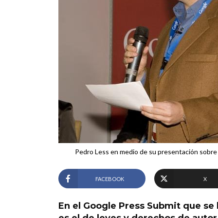
Pedro Less en medio de su presentación sobre 
FACEBOOK
X
En el Google Press Submit que se 