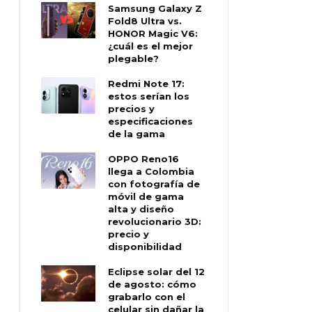
Samsung Galaxy Z
Fold8 Ultra vs.
HONOR Magic V6:
¿cuál es el mejor
plegable?
Redmi Note 17:
estos serían los
precios y
especificaciones
de la gama
OPPO Reno16
llega a Colombia
con fotografía de
móvil de gama
alta y diseño
revolucionario 3D:
precio y
disponibilidad
Eclipse solar del 12
de agosto: cómo
grabarlo con el
celular sin dañar la