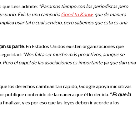
o que Less admite:
“Pasamos tiempo con los periodistas pero
 usuario. Existe una campaña
Good to Know
, que de manera
mplica usar tal o cual servicio, pero sabemos que esta es una
gan su parte
. En Estados Unidos existen organizaciones que
 seguridad:
“Nos falta ser mucho más proactivos, aunque se
o. Pero el papel de las asociaciones es importante ya que dan una
que los derechos cambian tan rápido, Google apoya iniciativas
 publique contenido de la manera que él lo decida. “
Es que la
ra finalizar, y es por eso que las leyes deben ir acorde a los