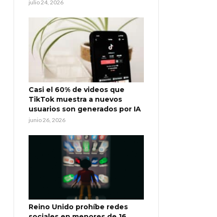
julio 24, 2026
Casi el 60% de videos que
TikTok muestra a nuevos
usuarios son generados por IA
junio 26, 2026
Reino Unido prohíbe redes
sociales en menores de 16