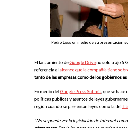
Pedro Less en medio de su presentación so
El lanzamiento de
Google Drive
no solo trajo 5 
referencia al
alcance que la compañía tiene sobre
tanto de las empresas como de los gobiernos es
En medio del
Google Press Submit
, que se hace
políticas públicas y asuntos de leyes gubername
región cuando se presentan leyes como la del
TL
“No se puede ver la legislación de Internet com
otras cosas
. Esa la ley hace que se puedan hacer