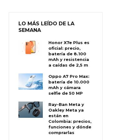
LO MÁS LEÍDO DE LA
SEMANA
Honor X7e Plus es
oficial: precio,
batería de 8.100
mAh y resistencia
a caídas de 2,5 m
Oppo A7 Pro Max:
batería de 10.000
mAh y cámara
selfie de 50 MP
Ray-Ban Meta y
Oakley Meta ya
están en
Colombia: precios,
funciones y dónde
comprarlas