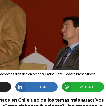
derechos digitales en América Latina. Foto: Google Press Submit.
LINKEDIN
WHATSAPP
hace en Chile uno de los temas más atractivos