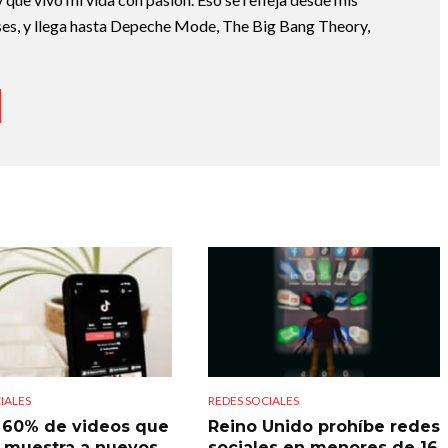
lases, y llega hasta Depeche Mode, The Big Bang Theory,
IALES
REDES SOCIALES
l 60% de videos que
Reino Unido prohíbe redes
 muestra a nuevos
sociales en menores de 16