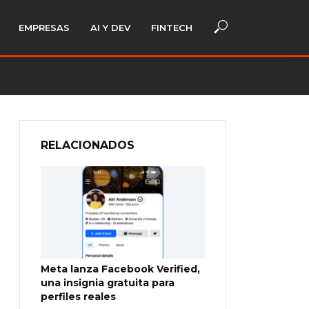
EMPRESAS
AI Y DEV
FINTECH
RELACIONADOS
Meta lanza Facebook Verified,
una insignia gratuita para
perfiles reales