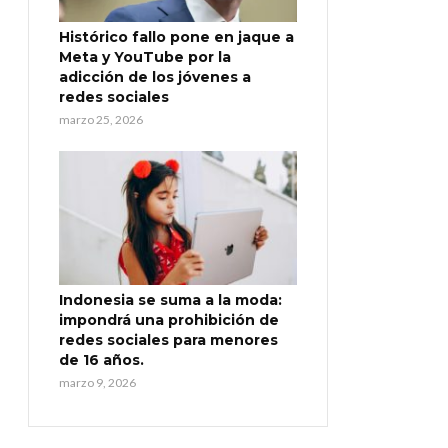
Histórico fallo pone en jaque a
Meta y YouTube por la
adicción de los jóvenes a
redes sociales
marzo 25, 2026
Indonesia se suma a la moda:
impondrá una prohibición de
redes sociales para menores
de 16 años.
marzo 9, 2026