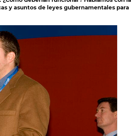
r. ¿Cómo deberían funcionar? Hablamos con la
icas y asuntos de leyes gubernamentales para