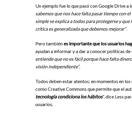
Un ejemplo fue lo que pasó con Google Drive a l
sabemos que nos hace falta pasar tiempo con el
simple se explica a todos para protegerse y que i
crítica es generalizada que debemos mejorar”
.
Pero también
es importante que los usuarios ha
ayudan a informar y a dar a conocer políticas de
entiende que no es fácil porque hace falta diner
visión independiente”
.
Todos deben estar atentos: en momentos en los 
como Creative Commons que permite que el autor
tecnología condiciona los hábitos
”, dice Less pa
usuarios.