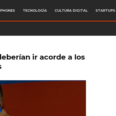
PHONES
TECNOLOGÍA
CULTURA DIGITAL
STARTUPS
eberían ir acorde a los
s