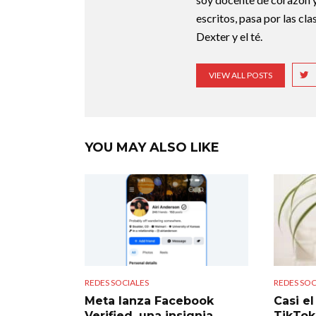
escritos, pasa por las c
Dexter y el té.
VIEW ALL POSTS
YOU MAY ALSO LIKE
REDES SOCIALES
REDES SOC
Meta lanza Facebook
Casi e
Verified, una insignia
TikTok