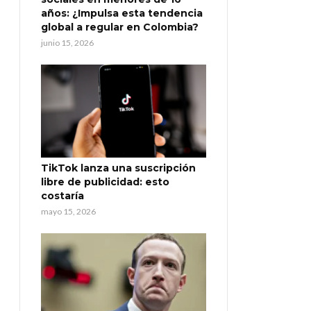
años: ¿Impulsa esta tendencia
global a regular en Colombia?
junio 15, 2026
TikTok lanza una suscripción
libre de publicidad: esto
costaría
mayo 15, 2026