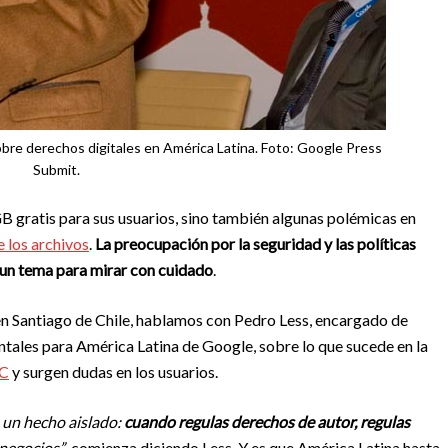
bre derechos digitales en América Latina. Foto: Google Press
Submit.
GB gratis para sus usuarios, sino también algunas polémicas en
 los archivos
.
La preocupación por la seguridad y las políticas
 un tema para mirar con cuidado
.
 en Santiago de Chile, hablamos con Pedro Less, encargado de
ntales para América Latina de Google, sobre lo que sucede en la
C
y surgen dudas en los usuarios.
o un hecho aislado:
cuando regulas derechos de autor, regulas
 negocios”
, comienza diciendo Less. Y es que América Latina hasta