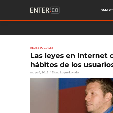
SMART
REDES SOCIALES
Las leyes en Internet d
hábitos de los usuario
mayo 4, 2012
Diana Luque Lavado