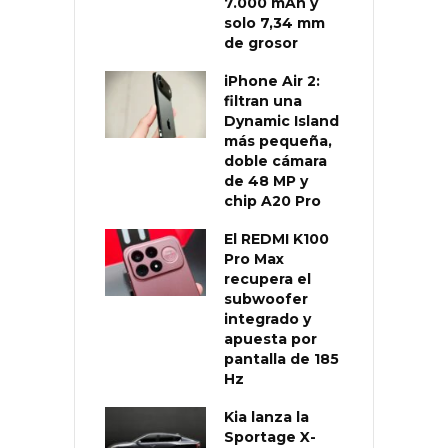
7.000 mAh y
solo 7,34 mm
de grosor
iPhone Air 2:
filtran una
Dynamic Island
más pequeña,
doble cámara
de 48 MP y
chip A20 Pro
El REDMI K100
Pro Max
recupera el
subwoofer
integrado y
apuesta por
pantalla de 185
Hz
Kia lanza la
Sportage X-