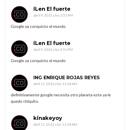
iLen El fuerte
abril 9, 2012 a las 3:51 PM
Google ya conquisto el mundo
iLen El fuerte
abril 9, 2012 a las 3:51 PM
Google ya conquisto el mundo
ING ENRIQUE ROJAS REYES
abril 11, 2012 a las 11:04 AM
definitivamente google necesita otro planeta este ya le
quedo chiquito.
kinakeyoy
abril 11, 2012 a las 11:04 AM