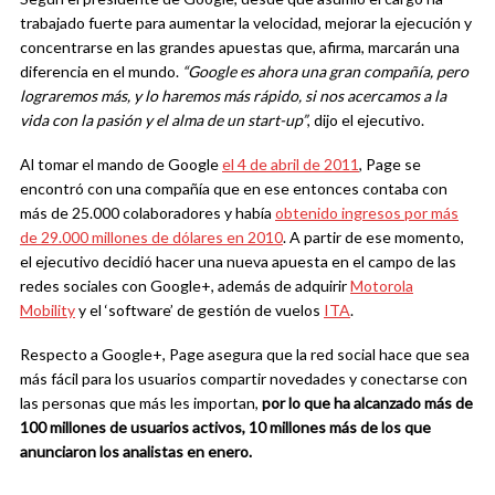
trabajado fuerte para aumentar la velocidad, mejorar la ejecución y
concentrarse en las grandes apuestas que, afirma, marcarán una
diferencia en el mundo.
“Google es ahora una gran compañía, pero
lograremos más, y lo haremos más rápido, si nos acercamos a la
vida con la pasión y el alma de un start-up”
, dijo el ejecutivo.
Al tomar el mando de Google
el 4 de abril de 2011
, Page se
encontró con una compañía que en ese entonces contaba con
más de 25.000 colaboradores y había
obtenido ingresos por más
de 29.000 millones de dólares en 2010
. A partir de ese momento,
el ejecutivo decidió hacer una nueva apuesta en el campo de las
redes sociales con Google+, además de adquirir
Motorola
Mobility
y el ‘software’ de gestión de vuelos
ITA
.
Respecto a Google+, Page asegura que la red social hace que sea
más fácil para los usuarios compartir novedades y conectarse con
las personas que más les importan,
por lo que ha alcanzado más de
100 millones de usuarios activos, 10 millones más de los que
anunciaron los analistas en enero.