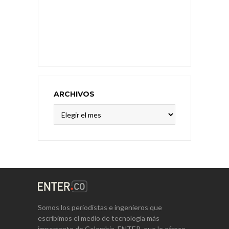
ARCHIVOS
Archivos
Somos los periodistas e ingenieros que
escribimos el medio de tecnología más
importante de Colombia, ENTER, que le ofrece