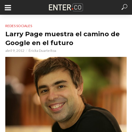
REDES SOCIALES
Larry Page muestra el camino de
Google en el futuro
abril 9, 2012
Éricka Duarte Roa