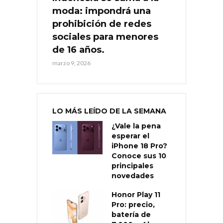
moda: impondrá una
prohibición de redes
sociales para menores
de 16 años.
marzo 9, 2026
LO MÁS LEÍDO DE LA SEMANA
¿Vale la pena
esperar el
iPhone 18 Pro?
Conoce sus 10
principales
novedades
Honor Play 11
Pro: precio,
batería de