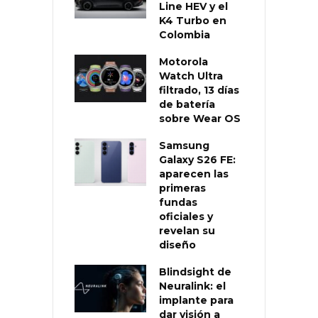
Line HEV y el
K4 Turbo en
Colombia
Motorola
Watch Ultra
filtrado, 13 días
de batería
sobre Wear OS
Samsung
Galaxy S26 FE:
aparecen las
primeras
fundas
oficiales y
revelan su
diseño
Blindsight de
Neuralink: el
implante para
dar visión a