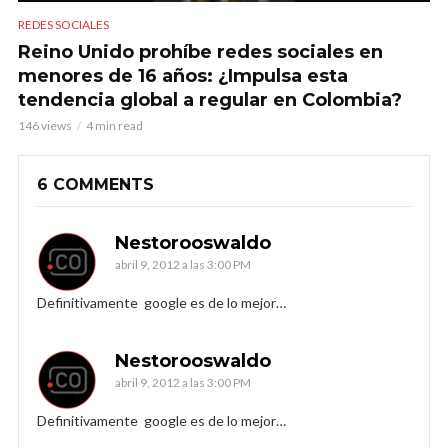
REDES SOCIALES
Reino Unido prohíbe redes sociales en
menores de 16 años: ¿Impulsa esta
tendencia global a regular en Colombia?
146 views
4 min read
6 COMMENTS
Nestorooswaldo
abril 9, 2012 a las 3:00 PM
Definitivamente google es de lo mejor…
Nestorooswaldo
abril 9, 2012 a las 3:00 PM
Definitivamente google es de lo mejor…