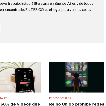
nuevo trabajo. Estudié literatura en Buenos Aires y de todos
ber encontrado, ENTER.CO es el lugar para ver mis cosas
IALES
REDES SOCIALES
l 60% de videos que
Reino Unido prohíbe redes