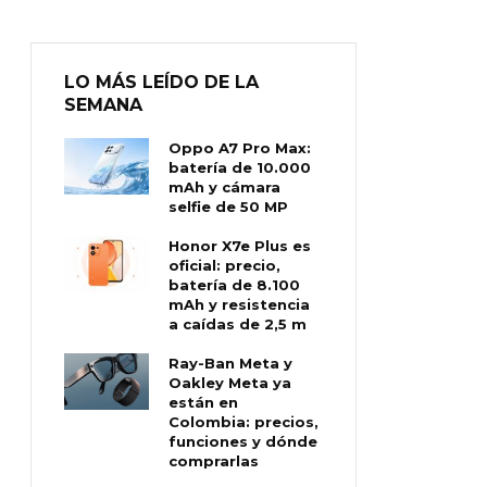
LO MÁS LEÍDO DE LA
SEMANA
Oppo A7 Pro Max:
batería de 10.000
mAh y cámara
selfie de 50 MP
Honor X7e Plus es
oficial: precio,
batería de 8.100
mAh y resistencia
a caídas de 2,5 m
Ray-Ban Meta y
Oakley Meta ya
están en
Colombia: precios,
funciones y dónde
comprarlas