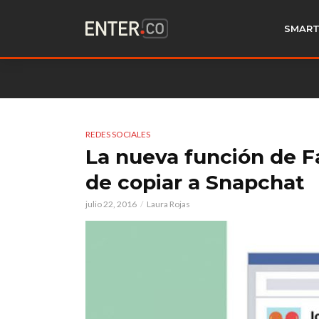
SMART
REDES SOCIALES
La nueva función de F
de copiar a Snapchat
julio 22, 2016
Laura Rojas