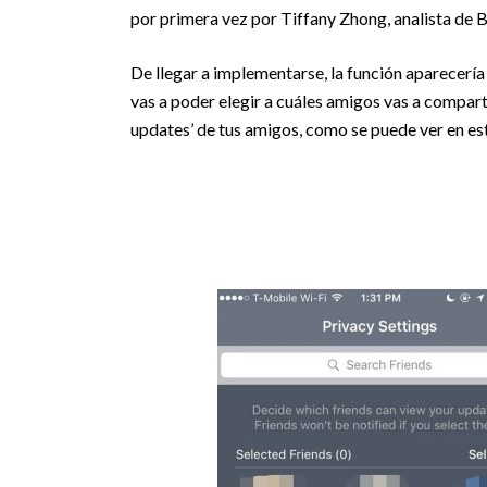
por primera vez por Tiffany Zhong, analista de B
De llegar a implementarse, la función aparecería 
vas a poder elegir a cuáles amigos vas a compart
updates’ de tus amigos, como se puede ver en est