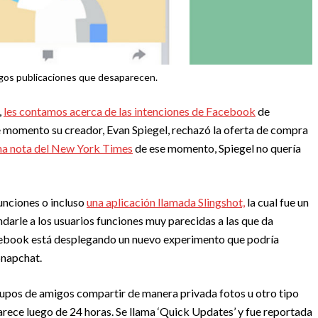
igos publicaciones que desaparecen.
,
les contamos acerca de las intenciones de Facebook
de
e momento su creador, Evan Spiegel, rechazó la oferta de compra
na nota del New York Times
de ese momento, Spiegel no quería
unciones o incluso
una aplicación llamada Slingshot,
la cual fue un
arle a los usuarios funciones muy parecidas a las que da
cebook está desplegando un nuevo experimento que podría
Snapchat.
grupos de amigos compartir de manera privada fotos u otro tipo
rece luego de 24 horas. Se llama ‘Quick Updates’ y fue reportada