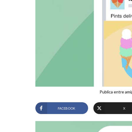
Publica entre am
FACEBOOK
X