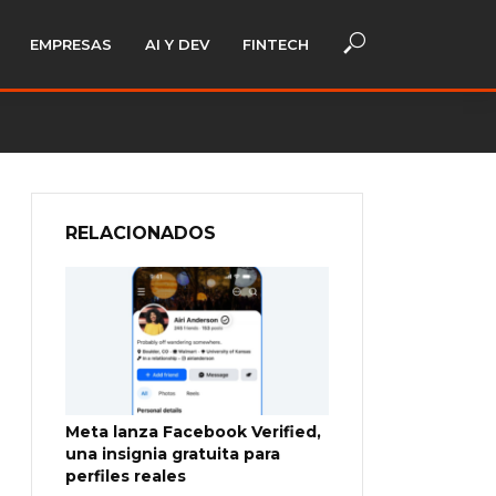
EMPRESAS
AI Y DEV
FINTECH
RELACIONADOS
Meta lanza Facebook Verified,
una insignia gratuita para
perfiles reales