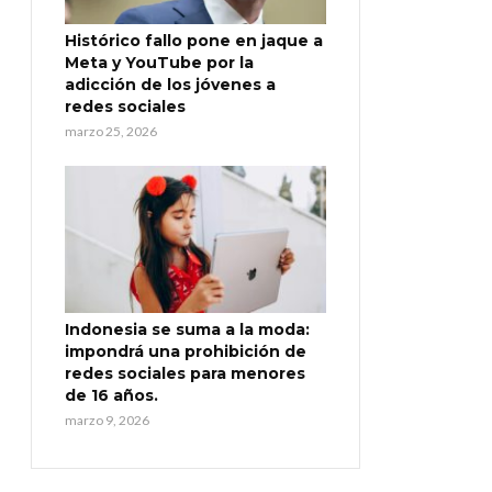
Histórico fallo pone en jaque a
Meta y YouTube por la
adicción de los jóvenes a
redes sociales
marzo 25, 2026
Indonesia se suma a la moda:
impondrá una prohibición de
redes sociales para menores
de 16 años.
marzo 9, 2026