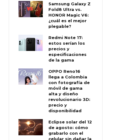
Samsung Galaxy Z
Fold8 Ultra vs.
HONOR Magic V6:
¿cuál es el mejor
plegable?
Redmi Note 17:
estos serían los
precios y
especificaciones
de la gama
OPPO Reno16
llega a Colombia
con fotografía de
móvil de gama
alta y diseño
revolucionario 3D:
precio y
disponibilidad
Eclipse solar del 12
de agosto: cómo
grabarlo con el
celular sin dañar la