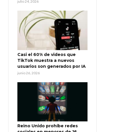
julio 24, 2026
Casi el 60% de videos que
TikTok muestra a nuevos
usuarios son generados por IA
junio 26, 2026
Reino Unido prohíbe redes
sociales en menores de 16