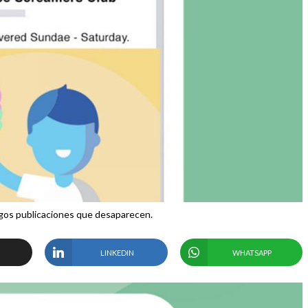
igos publicaciones que desaparecen.
LINKEDIN
WHATSAPP