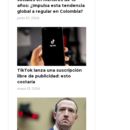
años: ¿Impulsa esta tendencia
global a regular en Colombia?
junio 15, 2026
TikTok lanza una suscripción
libre de publicidad: esto
costaría
mayo 15, 2026