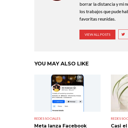
borrar la distancia y mi 
los trabajos que pude ha
favoritas reunidas.
VIEW ALL POSTS
YOU MAY ALSO LIKE
REDES SOCIALES
REDES SOC
Meta lanza Facebook
Casi e