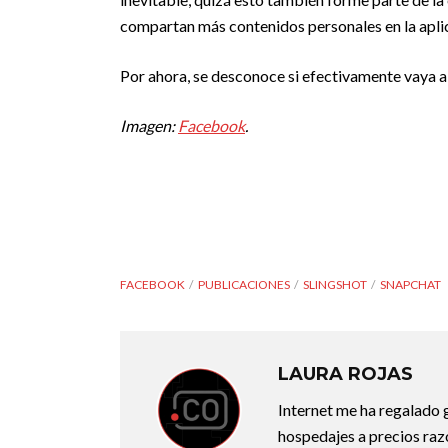
compartan más contenidos personales en la aplic
Por ahora, se desconoce si efectivamente vaya a
Imagen:
Facebook
.
FACEBOOK
PUBLICACIONES
SLINGSHOT
SNAPCHAT
LAURA ROJAS
Internet me ha regalado g
hospedajes a precios razo