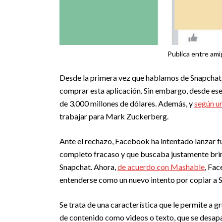
Publica entre am
Desde la primera vez que hablamos de Snapchat
comprar esta aplicación. Sin embargo, desde es
de 3.000 millones de dólares. Además, y
según u
trabajar para Mark Zuckerberg.
Ante el rechazo, Facebook ha intentado lanzar f
completo fracaso y que buscaba justamente brind
Snapchat. Ahora,
de acuerdo con Mashable
, Fa
entenderse como un nuevo intento por copiar a 
Se trata de una característica que le permite a 
de contenido como videos o texto, que se desapa