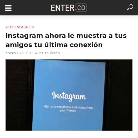
REDES SOCIALES
Instagram ahora le muestra a tus
amigos tu última conexión
enero 18, 2018
Aura Izquierdo