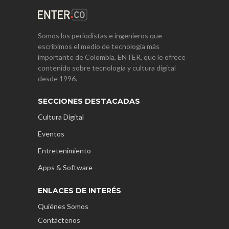
Somos los periodistas e ingenieros que
escribimos el medio de tecnología más
importante de Colombia, ENTER, que le ofrece
contenido sobre tecnología y cultura digital
desde 1996.
SECCIONES DESTACADAS
Cultura Digital
Eventos
Entretenimiento
Apps & Software
ENLACES DE INTERÉS
Quiénes Somos
Contáctenos