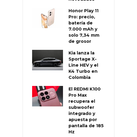
Honor Play 11
Pro: precio,
batería de
7.000 mAh y
solo 7,34 mm
de grosor
Kia lanza la
Sportage X-
Line HEV y el
K4 Turbo en
Colombia
El REDMI K100
Pro Max
recupera el
subwoofer
integrado y
apuesta por
pantalla de 185
Hz