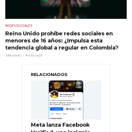
REDES SOCIALES
Reino Unido prohíbe redes sociales en
menores de 16 años: ¿Impulsa esta
tendencia global a regular en Colombia?
146 views
4 min read
RELACIONADOS
Meta lanza Facebook