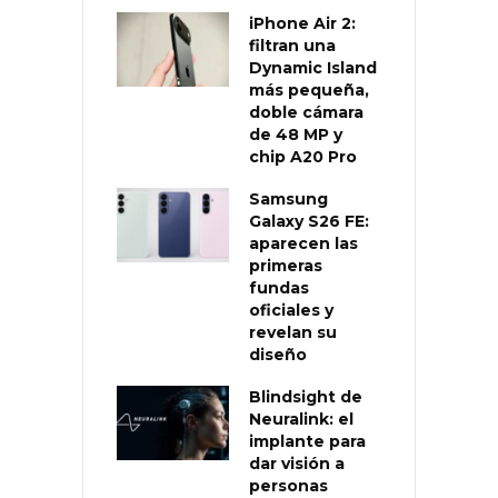
iPhone Air 2:
filtran una
Dynamic Island
más pequeña,
doble cámara
de 48 MP y
chip A20 Pro
Samsung
Galaxy S26 FE:
aparecen las
primeras
fundas
oficiales y
revelan su
diseño
Blindsight de
Neuralink: el
implante para
dar visión a
personas