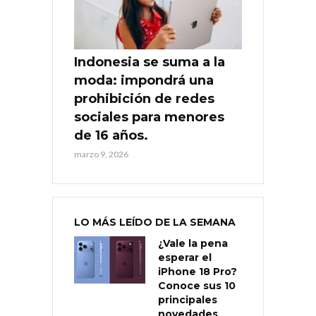
Indonesia se suma a la
moda: impondrá una
prohibición de redes
sociales para menores
de 16 años.
marzo 9, 2026
LO MÁS LEÍDO DE LA SEMANA
¿Vale la pena
esperar el
iPhone 18 Pro?
Conoce sus 10
principales
novedades