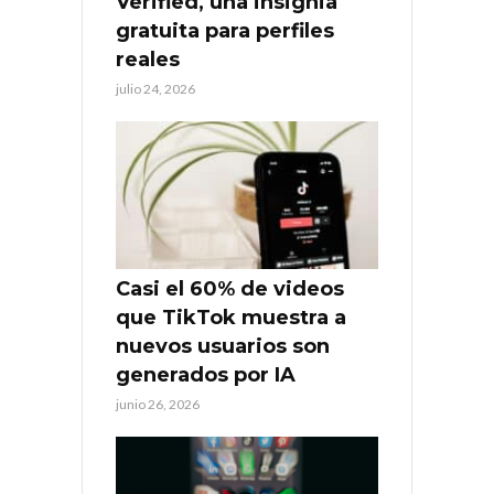
Verified, una insignia
gratuita para perfiles
reales
julio 24, 2026
Casi el 60% de videos
que TikTok muestra a
nuevos usuarios son
generados por IA
junio 26, 2026