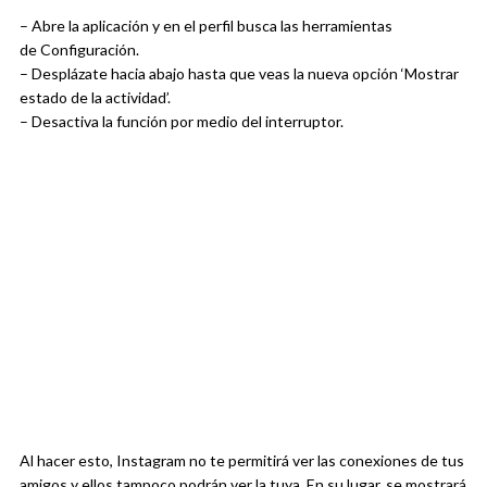
– Abre la aplicación y en el perfil busca las herramientas
de Configuración.
– Desplázate hacia abajo hasta que veas la nueva opción ‘Mostrar
estado de la actividad’.
– Desactiva la función por medio del interruptor.
Al hacer esto, Instagram no te permitirá ver las conexiones de tus
amigos y ellos tampoco podrán ver la tuya. En su lugar, se mostrará