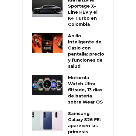
Kia lanza la
Sportage X-
Line HEV y el
K4 Turbo en
Colombia
Anillo
inteligente de
Casio con
pantalla: precio
y funciones de
salud
Motorola
Watch Ultra
filtrado, 13 días
de batería
sobre Wear OS
Samsung
Galaxy S26 FE:
aparecen las
primeras