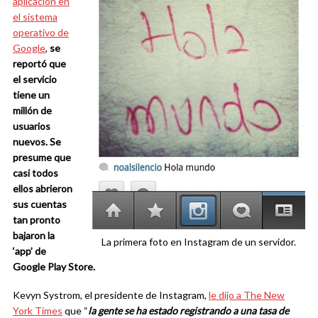
aplicación en
el sistema
operativo de
Google
,
se
reportó que
el servicio
tiene un
millón de
usuarios
nuevos. Se
presume que
casi todos
ellos abrieron
sus cuentas
tan pronto
bajaron la
La primera foto en Instagram de un servidor.
‘app’ de
Google Play Store.
Kevyn Systrom, el presidente de Instagram,
le dijo a The New
York Times
que “
la gente se ha estado registrando a una tasa de