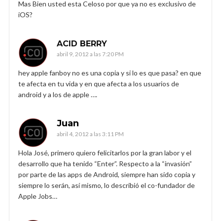
Mas Bien usted esta Celoso por que ya no es exclusivo de
iOS?
ACID BERRY
abril 9, 2012 a las 7:20 PM
hey apple fanboy no es una copia y si lo es que pasa? en que
te afecta en tu vida y en que afecta a los usuarios de
android y a los de apple ….
Juan
abril 4, 2012 a las 3:11 PM
Hola José, primero quiero felicitarlos por la gran labor y el
desarrollo que ha tenido “Enter”. Respecto a la “invasión”
por parte de las apps de Android, siempre han sido copia y
siempre lo serán, así mismo, lo describió el co-fundador de
Apple Jobs…