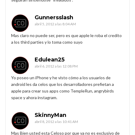
Gunnersslash
abril 5, 2012 a las 8:04 AM
Mas claro no puede ser, pero es que apple le roba el credito
a los third parties y lo toma como suyo
Edulean25
abril 6, 2012 a las 12:08 PM
Yo poseo un iPhone y he visto cómo a los usuarios de
android les da celos que los desarrolladores prefietan a
apple para crear sus apps como TempleRun, angrybirds
space y ahora instagram.
SkinnyMan
abril 8, 2012 a las 10:41 AM
Mas Bien usted esta Celoso por que ya no es exclusivo de