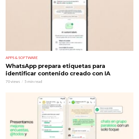
APPS & SOFTWARE
WhatsApp prepara etiquetas para
identificar contenido creado con IA
70 views
5 min read