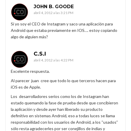
JOHN B. GOODE
abril 4, 2012 a las 3:21 PM
Si yo soy el CEO de Instagram y saco una aplicación para
Android que estaba previamente en IOS…. estoy copiando
algo de alguien más?
C.S.I
abril 4, 2012 a las 4:22 PM
Excelente respuesta.
Al parecer juan cree que todo lo que terceros hacen para
iOS es de Apple.
Los desarrolladores serios como los de Instagram han
estado quemando la fase de prueba desde que concibieron
la aplicación y desde ayer han liberado su producto
definitivo en sistemas Android, eso a todas luces se llama
responsabilidad con los usuarios de Android, a los “usados”
sólo resta agradecerles por ser conejillos de indias y