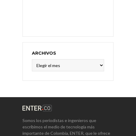
ARCHIVOS
Archivos
Somos los periodistas e ingenieros que
escribimos el medio de tecnología más
importante de Colombia, ENTER, que le ofrece