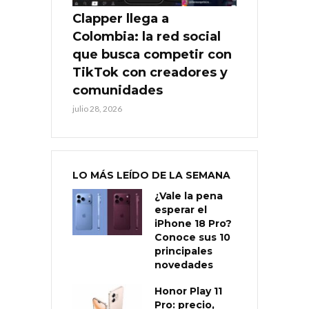
Clapper llega a
Colombia: la red social
que busca competir con
TikTok con creadores y
comunidades
julio 28, 2026
LO MÁS LEÍDO DE LA SEMANA
¿Vale la pena
esperar el
iPhone 18 Pro?
Conoce sus 10
principales
novedades
Honor Play 11
Pro: precio,