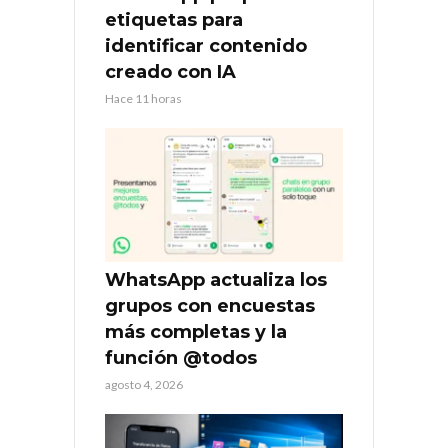
etiquetas para
identificar contenido
creado con IA
Hace 11 horas
WhatsApp actualiza los
grupos con encuestas
más completas y la
función @todos
agosto 4, 2026