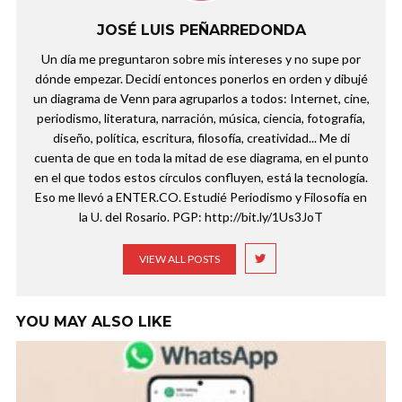
JOSÉ LUIS PEÑARREDONDA
Un día me preguntaron sobre mis intereses y no supe por
dónde empezar. Decidí entonces ponerlos en orden y dibujé
un diagrama de Venn para agruparlos a todos: Internet, cine,
periodismo, literatura, narración, música, ciencia, fotografía,
diseño, política, escritura, filosofía, creatividad... Me di
cuenta de que en toda la mitad de ese diagrama, en el punto
en el que todos estos círculos confluyen, está la tecnología.
Eso me llevó a ENTER.CO. Estudié Periodismo y Filosofía en
la U. del Rosario. PGP: http://bit.ly/1Us3JoT
VIEW ALL POSTS
YOU MAY ALSO LIKE