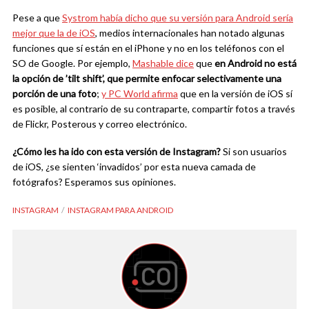
Pese a que
Systrom había dicho que su versión para Android sería
mejor que la de iOS
, medios internacionales han notado algunas
funciones que sí están en el iPhone y no en los teléfonos con el
SO de Google. Por ejemplo,
Mashable dice
que
en Android no está
la opción de ’tilt shift’, que permite enfocar selectivamente una
porción de una foto
;
y PC World afirma
que en la versión de iOS sí
es posible, al contrario de su contraparte, compartir fotos a través
de Flickr, Posterous y correo electrónico.
¿Cómo les ha ido con esta versión de Instagram?
Si son usuarios
de iOS, ¿se sienten ‘invadidos’ por esta nueva camada de
fotógrafos? Esperamos sus opiniones.
INSTAGRAM
INSTAGRAM PARA ANDROID