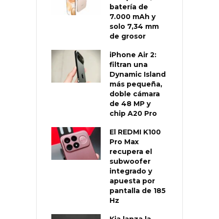
batería de
7.000 mAh y
solo 7,34 mm
de grosor
iPhone Air 2:
filtran una
Dynamic Island
más pequeña,
doble cámara
de 48 MP y
chip A20 Pro
El REDMI K100
Pro Max
recupera el
subwoofer
integrado y
apuesta por
pantalla de 185
Hz