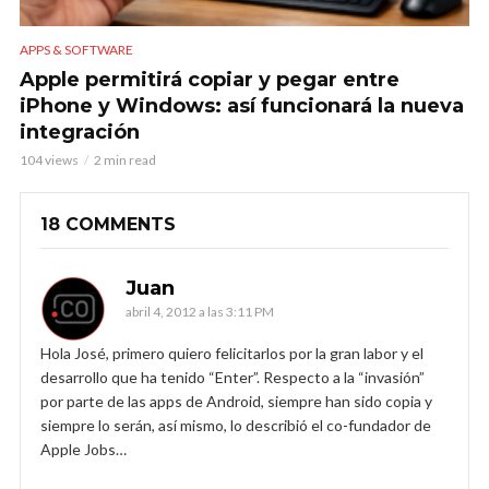
APPS & SOFTWARE
Apple permitirá copiar y pegar entre
iPhone y Windows: así funcionará la nueva
integración
104 views
2 min read
18 COMMENTS
Juan
abril 4, 2012 a las 3:11 PM
Hola José, primero quiero felicitarlos por la gran labor y el
desarrollo que ha tenido “Enter”. Respecto a la “invasión”
por parte de las apps de Android, siempre han sido copia y
siempre lo serán, así mismo, lo describió el co-fundador de
Apple Jobs…