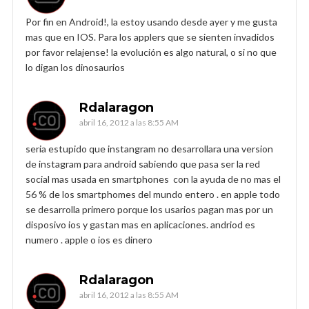
Por fin en Android!, la estoy usando desde ayer y me gusta
mas que en IOS. Para los applers que se sienten invadidos
por favor relajense! la evolución es algo natural, o si no que
lo digan los dinosaurios
Rdalaragon
abril 16, 2012 a las 8:55 AM
seria estupido que instangram no desarrollara una version
de instagram para android sabiendo que pasa ser la red
social mas usada en smartphones con la ayuda de no mas el
56 % de los smartphomes del mundo entero . en apple todo
se desarrolla primero porque los usarios pagan mas por un
disposivo ios y gastan mas en aplicaciones. andriod es
numero . apple o ios es dinero
Rdalaragon
abril 16, 2012 a las 8:55 AM