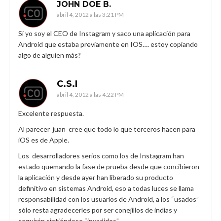
JOHN DOE B.
abril 4, 2012 a las 3:21 PM
Si yo soy el CEO de Instagram y saco una aplicación para
Android que estaba previamente en IOS…. estoy copiando
algo de alguien más?
C.S.I
abril 4, 2012 a las 4:22 PM
Excelente respuesta.
Al parecer juan cree que todo lo que terceros hacen para
iOS es de Apple.
Los desarrolladores serios como los de Instagram han
estado quemando la fase de prueba desde que concibieron
la aplicación y desde ayer han liberado su producto
definitivo en sistemas Android, eso a todas luces se llama
responsabilidad con los usuarios de Android, a los “usados”
sólo resta agradecerles por ser conejillos de indias y
seguirán sintiéndose “invadidos”.