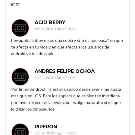
iOS?
ACID BERRY
abril 9, 2012 a las 7:20 PM
hey apple fanboy no es una copia y si lo es que pasa? en que
te afecta en tu vida y en que afecta a los usuarios de
android y a los de apple ….
ANDRES FELIPE OCHOA
abril 4, 2012 a las 5:51 PM
Por fin en Android!, la estoy usando desde ayer y me gusta
mas que en IOS. Para los applers que se sienten invadidos
por favor relajense! la evolución es algo natural, o si no que
lo digan los dinosaurios
PIPERON
abril 4, 2012 a las 5:51 PM