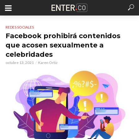
REDES SOCIALES
Facebook prohibirá contenidos
que acosen sexualmente a
celebridades
octubre 13, 2021
Karen Ortiz