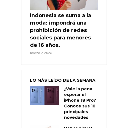
Indonesia se suma a la
moda: impondrá una
prohibición de redes
sociales para menores
de 16 años.
marzo 9, 2026
LO MÁS LEÍDO DE LA SEMANA
¿Vale la pena
esperar el
iPhone 18 Pro?
Conoce sus 10
principales
novedades