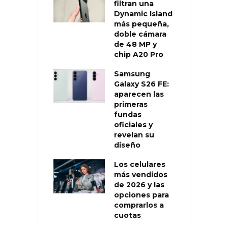
filtran una
Dynamic Island
más pequeña,
doble cámara
de 48 MP y
chip A20 Pro
Samsung
Galaxy S26 FE:
aparecen las
primeras
fundas
oficiales y
revelan su
diseño
Los celulares
más vendidos
de 2026 y las
opciones para
comprarlos a
cuotas