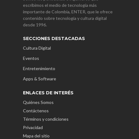
escribimos el medio de tecnología más
importante de Colombia, ENTER, que le ofrece
contenido sobre tecnología y cultura digital
desde 1996.
SECCIONES DESTACADAS
Cultura Digital
Eventos
Entretenimiento
Apps & Software
ENLACES DE INTERÉS
Quiénes Somos
Contáctenos
Términos y condiciones
Privacidad
Mapa del sitio