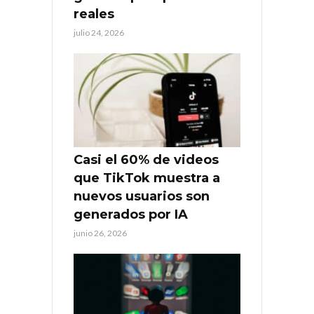
reales
julio 24, 2026
Casi el 60% de videos
que TikTok muestra a
nuevos usuarios son
generados por IA
junio 26, 2026