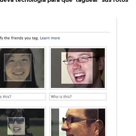
eva tecnología para que ‘taguear’ sus fotos