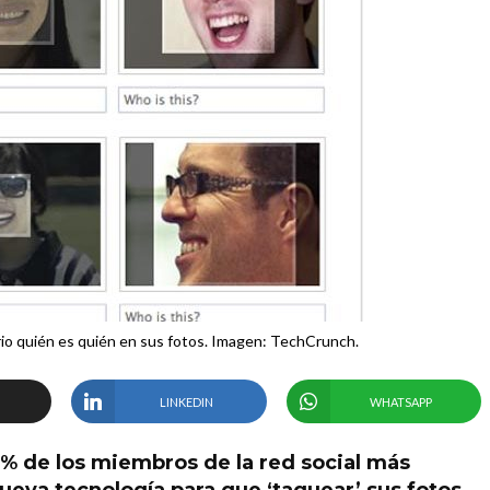
rio quién es quién en sus fotos. Imagen: TechCrunch.
LINKEDIN
WHATSAPP
5% de los miembros de la red social más