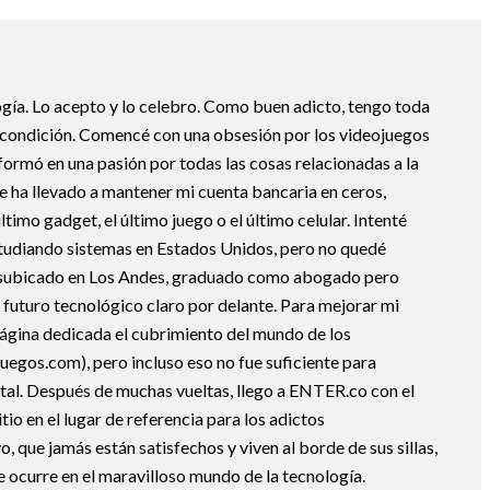
ogía. Lo acepto y lo celebro. Como buen adicto, tengo toda
i condición. Comencé con una obsesión por los videojuegos
formó en una pasión por todas las cosas relacionadas a la
e ha llevado a mantener mi cuenta bancaria en ceros,
timo gadget, el último juego o el último celular. Intenté
studiando sistemas en Estados Unidos, pero no quedé
esubicado en Los Andes, graduado como abogado pero
 futuro tecnológico claro por delante. Para mejorar mi
ágina dedicada el cubrimiento del mundo de los
uegos.com), pero incluso eso no fue suficiente para
ital. Después de muchas vueltas, llego a ENTER.co con el
tio en el lugar de referencia para los adictos
 que jamás están satisfechos y viven al borde de sus sillas,
e ocurre en el maravilloso mundo de la tecnología.