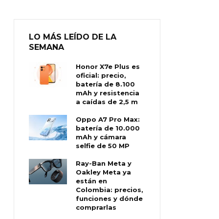
LO MÁS LEÍDO DE LA
SEMANA
Honor X7e Plus es
oficial: precio,
batería de 8.100
mAh y resistencia
a caídas de 2,5 m
Oppo A7 Pro Max:
batería de 10.000
mAh y cámara
selfie de 50 MP
Ray-Ban Meta y
Oakley Meta ya
están en
Colombia: precios,
funciones y dónde
comprarlas