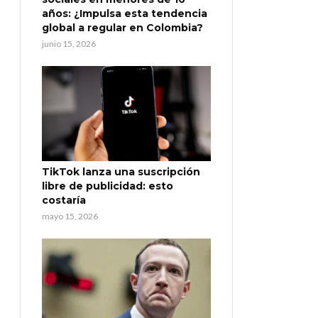
años: ¿Impulsa esta tendencia
global a regular en Colombia?
junio 15, 2026
TikTok lanza una suscripción
libre de publicidad: esto
costaría
mayo 15, 2026