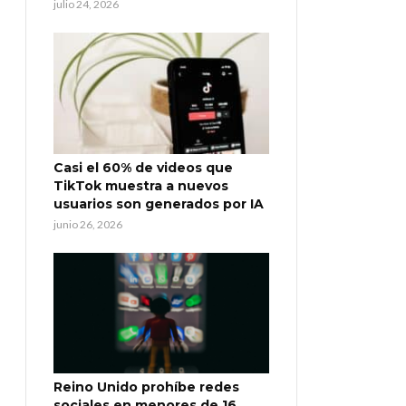
julio 24, 2026
Casi el 60% de videos que
TikTok muestra a nuevos
usuarios son generados por IA
junio 26, 2026
Reino Unido prohíbe redes
sociales en menores de 16