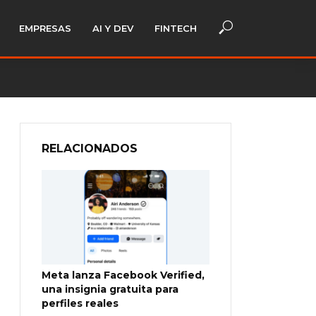
EMPRESAS
AI Y DEV
FINTECH
RELACIONADOS
Meta lanza Facebook Verified,
una insignia gratuita para
perfiles reales