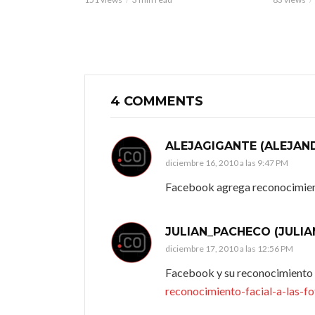
4 COMMENTS
ALEJAGIGANTE (ALEJAN
diciembre 16, 2010 a las 9:47 PM
Facebook agrega reconocimiento
JULIAN_PACHECO (JULIA
diciembre 17, 2010 a las 12:56 PM
Facebook y su reconocimiento
reconocimiento-facial-a-las-fo