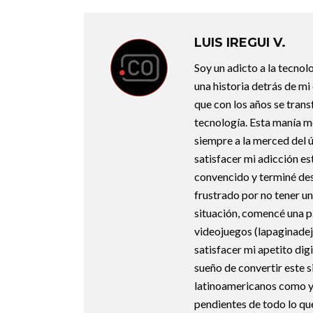
LUIS IREGUI V.
Soy un adicto a la tecnol
una historia detrás de m
que con los años se trans
tecnología. Esta manía m
siempre a la merced del úl
satisfacer mi adicción e
convencido y terminé d
frustrado por no tener un
situación, comencé una p
videojuegos (lapaginadej
satisfacer mi apetito dig
sueño de convertir este si
latinoamericanos como yo,
pendientes de todo lo qu