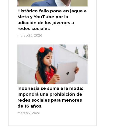
Histórico fallo pone en jaque a
Meta y YouTube por la
adicción de los jóvenes a
redes sociales
marzo 25, 2026
Indonesia se suma a la moda:
impondrá una prohibición de
redes sociales para menores
de 16 años.
marzo 9, 2026