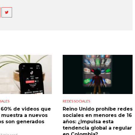
IALES
REDES SOCIALES
l 60% de videos que
Reino Unido prohíbe redes
 muestra a nuevos
sociales en menores de 16
os son generados
años: ¿Impulsa esta
tendencia global a regular
en Colombia?
3 min read