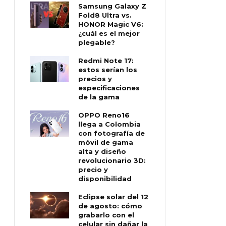
Samsung Galaxy Z
Fold8 Ultra vs.
HONOR Magic V6:
¿cuál es el mejor
plegable?
Redmi Note 17:
estos serían los
precios y
especificaciones
de la gama
OPPO Reno16
llega a Colombia
con fotografía de
móvil de gama
alta y diseño
revolucionario 3D:
precio y
disponibilidad
Eclipse solar del 12
de agosto: cómo
grabarlo con el
celular sin dañar la