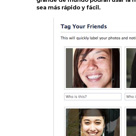
grande de mundo podrán usar la nu
sea más rápido y fácil.