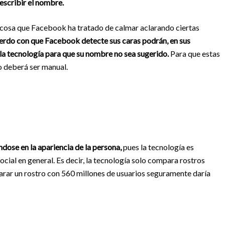
 escribir el nombre.
 cosa que Facebook ha tratado de calmar aclarando ciertas
uerdo con que Facebook detecte sus caras podrán, en sus
 la tecnología para que su nombre no sea sugerido.
Para que estas
o deberá ser manual.
ose en la apariencia de la persona,
pues la tecnología es
social en general. Es decir, la tecnología solo compara rostros
arar un rostro con 560 millones de usuarios seguramente daría