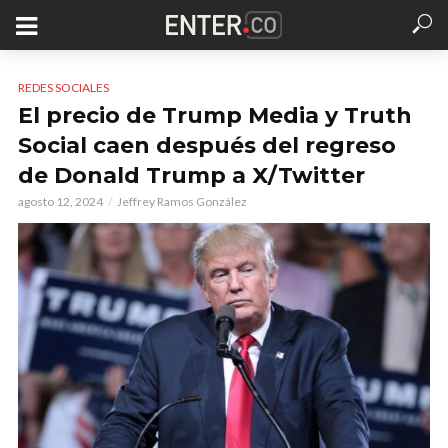
REDES SOCIALES
El precio de Trump Media y Truth
Social caen después del regreso
de Donald Trump a X/Twitter
agosto 12, 2024
Jeffrey Ramos González