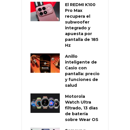
El REDMI K100
Pro Max
recupera el
subwoofer
integrado y
apuesta por
pantalla de 185
Hz
Anillo
inteligente de
Casio con
pantalla: precio
y funciones de
salud
Motorola
Watch Ultra
filtrado, 13 días
de batería
sobre Wear OS