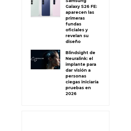
Samsung
Galaxy S26 FE:
aparecen las
primeras
fundas
oficiales y
revelan su
diseño
Blindsight de
Neuralink: el
implante para
dar visión a
personas
ciegas iniciaría
pruebas en
2026