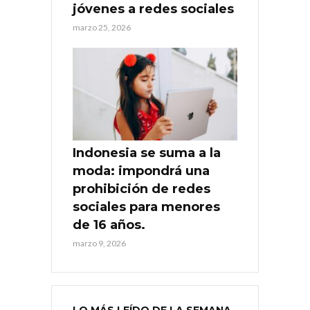
jóvenes a redes sociales
marzo 25, 2026
Indonesia se suma a la
moda: impondrá una
prohibición de redes
sociales para menores
de 16 años.
marzo 9, 2026
LO MÁS LEÍDO DE LA SEMANA