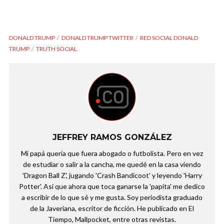
DONALD TRUMP
DONALD TRUMP TWITTER
RED SOCIAL DONALD
TRUMP
TRUTH SOCIAL
JEFFREY RAMOS GONZÁLEZ
Mi papá quería que fuera abogado o futbolista. Pero en vez
de estudiar o salir a la cancha, me quedé en la casa viendo
'Dragon Ball Z', jugando 'Crash Bandicoot' y leyendo 'Harry
Potter'. Así que ahora que toca ganarse la 'papita' me dedico
a escribir de lo que sé y me gusta. Soy periodista graduado
de la Javeriana, escritor de ficción. He publicado en El
Tiempo, Mallpocket, entre otras revistas.