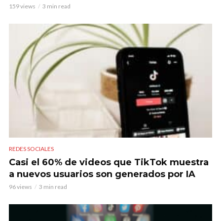
159 views
3 min read
REDES SOCIALES
Casi el 60% de videos que TikTok muestra
a nuevos usuarios son generados por IA
96 views
3 min read