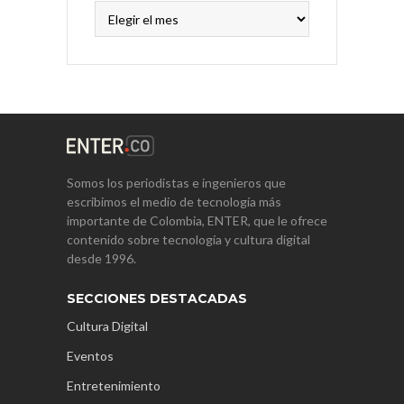
Archivos
Somos los periodistas e ingenieros que
escribimos el medio de tecnología más
importante de Colombia, ENTER, que le ofrece
contenido sobre tecnología y cultura digital
desde 1996.
SECCIONES DESTACADAS
Cultura Digital
Eventos
Entretenimiento