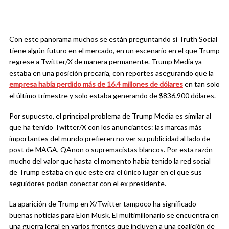
Con este panorama muchos se están preguntando si Truth Social
tiene algún futuro en el mercado, en un escenario en el que Trump
regrese a Twitter/X de manera permanente. Trump Media ya
estaba en una posición precaria, con reportes asegurando que la
empresa había perdido más de 16.4 millones de dólares
en tan solo
el último trimestre y solo estaba generando de $836.900 dólares.
Por supuesto, el principal problema de Trump Media es similar al
que ha tenido Twitter/X con los anunciantes: las marcas más
importantes del mundo prefieren no ver su publicidad al lado de
post de MAGA, QAnon o supremacistas blancos. Por esta razón
mucho del valor que hasta el momento había tenido la red social
de Trump estaba en que este era el único lugar en el que sus
seguidores podían conectar con el ex presidente.
La aparición de Trump en X/Twitter tampoco ha significado
buenas noticias para Elon Musk. El multimillonario se encuentra en
una guerra legal en varios frentes que incluyen a una coalición de