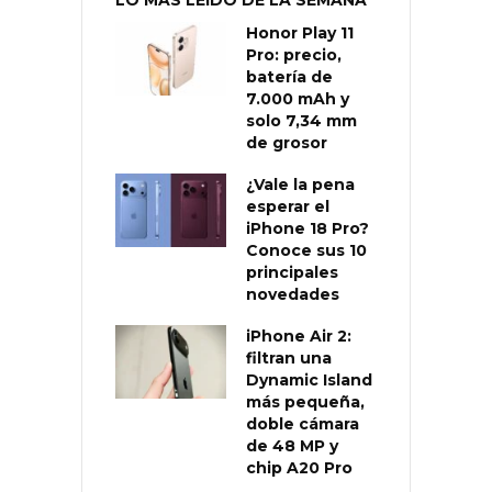
Honor Play 11
Pro: precio,
batería de
7.000 mAh y
solo 7,34 mm
de grosor
¿Vale la pena
esperar el
iPhone 18 Pro?
Conoce sus 10
principales
novedades
iPhone Air 2:
filtran una
Dynamic Island
más pequeña,
doble cámara
de 48 MP y
chip A20 Pro