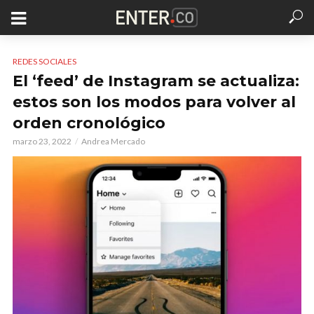
REDES SOCIALES
El ‘feed’ de Instagram se actualiza:
estos son los modos para volver al
orden cronológico
marzo 23, 2022
Andrea Mercado