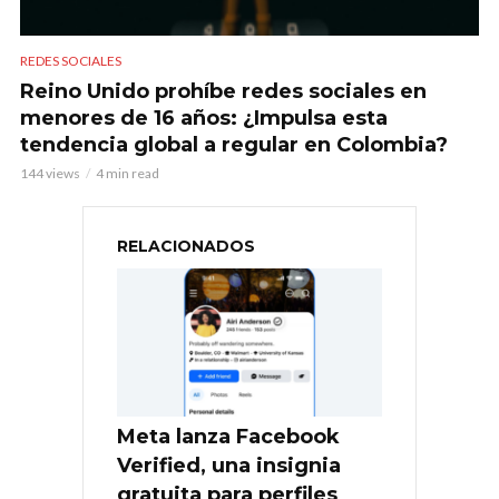
REDES SOCIALES
Reino Unido prohíbe redes sociales en
menores de 16 años: ¿Impulsa esta
tendencia global a regular en Colombia?
144 views
4 min read
RELACIONADOS
Meta lanza Facebook
Verified, una insignia
gratuita para perfiles