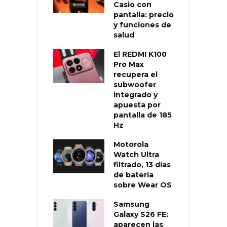
Casio con
pantalla: precio
y funciones de
salud
El REDMI K100
Pro Max
recupera el
subwoofer
integrado y
apuesta por
pantalla de 185
Hz
Motorola
Watch Ultra
filtrado, 13 días
de batería
sobre Wear OS
Samsung
Galaxy S26 FE:
aparecen las