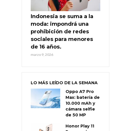
Indonesia se suma a la
moda: impondrá una
prohibición de redes
sociales para menores
de 16 años.
marzo 9, 2026
LO MÁS LEÍDO DE LA SEMANA
Oppo A7 Pro
Max: batería de
10.000 mAh y
cámara selfie
de 50 MP
Honor Play 11