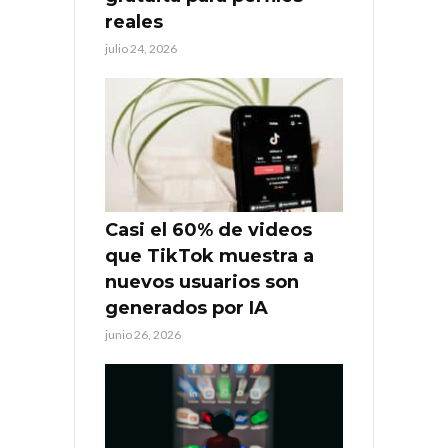
reales
julio 24, 2026
Casi el 60% de videos
que TikTok muestra a
nuevos usuarios son
generados por IA
junio 26, 2026