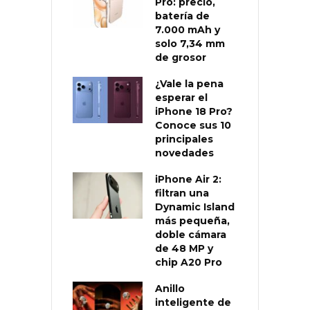
Pro: precio,
batería de
7.000 mAh y
solo 7,34 mm
de grosor
¿Vale la pena
esperar el
iPhone 18 Pro?
Conoce sus 10
principales
novedades
iPhone Air 2:
filtran una
Dynamic Island
más pequeña,
doble cámara
de 48 MP y
chip A20 Pro
Anillo
inteligente de