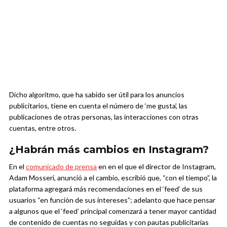
Dicho algoritmo, que ha sabido ser útil para los anuncios
publicitarios, tiene en cuenta el número de ‘me gusta’, las
publicaciones de otras personas, las interacciones con otras
cuentas, entre otros.
¿Habrán más cambios en Instagram?
En el
comunicado de prensa
en en el que el director de Instagram,
Adam Mosseri, anunció a el cambio, escribió que, “con el tiempo”, la
plataforma agregará más recomendaciones en el ‘feed’ de sus
usuarios “en función de sus intereses”; adelanto que hace pensar
a algunos que el ‘feed’ principal comenzará a tener mayor cantidad
de contenido de cuentas no seguidas y con pautas publicitarias