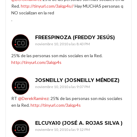
Red.
http://tinyurl.com/3alqp4s//
Hay MUCHAS personas q
NO socializan en la red
.
FREESPINOZA (FREDDY JESÚS)
noviembre 10, 2010 a las 8:43 PM
25% de las personas son más sociales en la Red.
http://tinyurl.com/3alqp4s
JOSNEILLY (JOSNEILLY MÉNDEZ)
noviembre 10, 2010 a las 9:07 PM
RT
@DerekRamirez
: 25% de las personas son más sociales
en la Red.
http://tinyurl.com/3alqp4s
ELCUYA10 (JOSÉ A. ROJAS SILVA )
noviembre 10, 2010 a las 9:12 PM