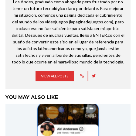
Los Andes, graduado como abogado pero frustrado por no
tener un futuro tecnológico claro por delante. Para mejorar
mi situación, comencé una página dedicada el cubrimiento
del mundo de los videojuegos (lapaginadejuegos.com), pero
incluso eso no fue suficiente para satisfacer mi apetito
digital. Después de muchas vueltas, llego a ENTER.co con el
sueño de convertir este sitio en el lugar de referencia para
los adictos latinoamericanos como yo, que jamás están
satisfechos y viven al borde de sus sillas, pendientes de
todo lo que ocurre en el maravilloso mundo de la tecnología.
VIEW ALL POSTS
YOU MAY ALSO LIKE