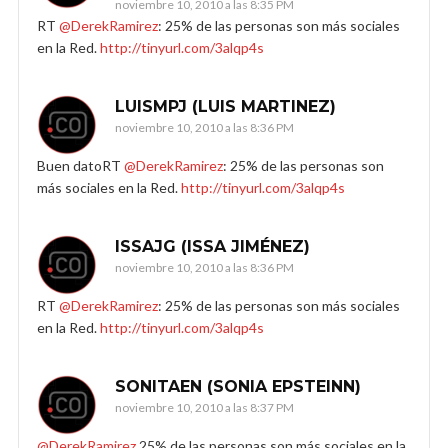
noviembre 10, 2010 a las 8:35 PM
RT
@DerekRamirez
: 25% de las personas son más sociales
en la Red.
http://tinyurl.com/3alqp4s
LUISMPJ (LUIS MARTINEZ)
noviembre 10, 2010 a las 8:36 PM
Buen datoRT
@DerekRamirez
: 25% de las personas son
más sociales en la Red.
http://tinyurl.com/3alqp4s
ISSAJG (ISSA JIMÉNEZ)
noviembre 10, 2010 a las 8:36 PM
RT
@DerekRamirez
: 25% de las personas son más sociales
en la Red.
http://tinyurl.com/3alqp4s
SONITAEN (SONIA EPSTEINN)
noviembre 10, 2010 a las 8:37 PM
@DerekRamirez
25% de las personas son más sociales en la