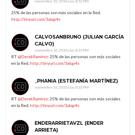
noviembre 10, 2010 a las 8:32 PM
25% de las personas son más sociales en la Red.
http://tinyurl.com/3alqp4s
CALVOSANBRUNO (JULIAN GARCÍA
CALVO)
noviembre 10, 2010 a las 8:33 PM
RT
@DerekRamirez
: 25% de las personas son más sociales
en la Red.
http://tinyurl.com/3alqp4s
_PHANIA (ESTEFANÍA MARTÍNEZ)
noviembre 10, 2010 a las 8:33 PM
RT
@DerekRamirez
: 25% de las personas son más sociales
en la Red.
http://tinyurl.com/3alqp4s
ENDERARRIETAVZL (ENDER
ARRIETA)