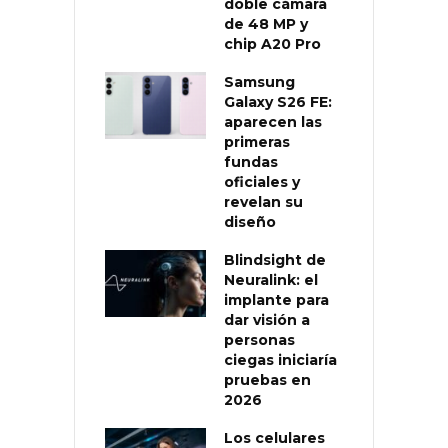
doble cámara
de 48 MP y
chip A20 Pro
Samsung
Galaxy S26 FE:
aparecen las
primeras
fundas
oficiales y
revelan su
diseño
Blindsight de
Neuralink: el
implante para
dar visión a
personas
ciegas iniciaría
pruebas en
2026
Los celulares