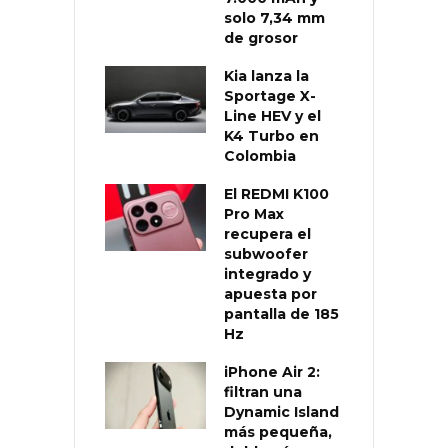
solo 7,34 mm
de grosor
Kia lanza la
Sportage X-
Line HEV y el
K4 Turbo en
Colombia
El REDMI K100
Pro Max
recupera el
subwoofer
integrado y
apuesta por
pantalla de 185
Hz
iPhone Air 2:
filtran una
Dynamic Island
más pequeña,