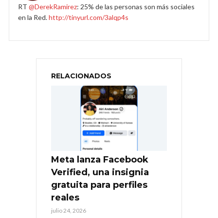
RT
@DerekRamirez
: 25% de las personas son más sociales
en la Red.
http://tinyurl.com/3alqp4s
RELACIONADOS
Meta lanza Facebook
Verified, una insignia
gratuita para perfiles
reales
julio 24, 2026