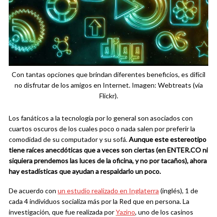
Con tantas opciones que brindan diferentes beneficios, es difícil
no disfrutar de los amigos en Internet. Imagen: Webtreats (vía
Flickr).
Los fanáticos a la tecnología por lo general son asociados con
cuartos oscuros de los cuales poco o nada salen por preferir la
comodidad de su computador y su sofá.
Aunque este estereotipo
tiene raíces anecdóticas que a veces son ciertas (en ENTER.CO ni
siquiera prendemos las luces de la oficina, y no por tacaños), ahora
hay estadísticas que ayudan a respaldarlo un poco.
De acuerdo con
un estudio realizado en Inglaterra
(inglés), 1 de
cada 4 individuos socializa más por la Red que en persona. La
investigación, que fue realizada por
Yazino
, uno de los casinos