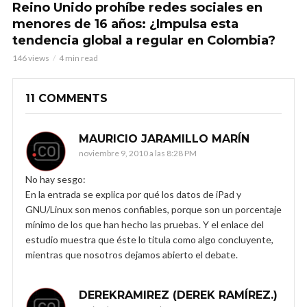
Reino Unido prohíbe redes sociales en
menores de 16 años: ¿Impulsa esta
tendencia global a regular en Colombia?
146 views
4 min read
11 COMMENTS
MAURICIO JARAMILLO MARÍN
noviembre 9, 2010 a las 8:28 PM
No hay sesgo:
En la entrada se explica por qué los datos de iPad y
GNU/Linux son menos confiables, porque son un porcentaje
mínimo de los que han hecho las pruebas. Y el enlace del
estudio muestra que éste lo titula como algo concluyente,
mientras que nosotros dejamos abierto el debate.
DEREKRAMIREZ (DEREK RAMÍREZ.)