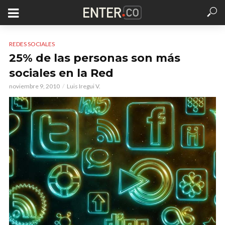
REDES SOCIALES
25% de las personas son más
sociales en la Red
noviembre 9, 2010
Luis Iregui V.