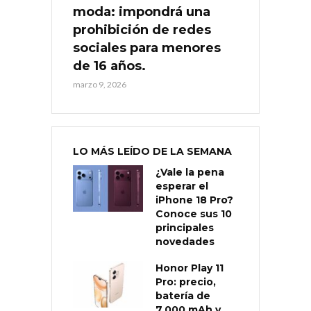
moda: impondrá una
prohibición de redes
sociales para menores
de 16 años.
marzo 9, 2026
LO MÁS LEÍDO DE LA SEMANA
¿Vale la pena
esperar el
iPhone 18 Pro?
Conoce sus 10
principales
novedades
Honor Play 11
Pro: precio,
batería de
7.000 mAh y