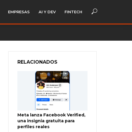
EMPRESAS
AI Y DEV
FINTECH
RELACIONADOS
Meta lanza Facebook Verified,
una insignia gratuita para
perfiles reales