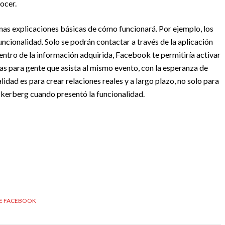
ocer.
unas explicaciones básicas de cómo funcionará. Por ejemplo, los
funcionalidad. Solo se podrán contactar a través de la aplicación
dentro de la información adquirida, Facebook te permitiría activar
citas para gente que asista al mismo evento, con la esperanza de
lidad es para crear relaciones reales y a largo plazo, no solo para
kerberg cuando presentó la funcionalidad.
DE FACEBOOK