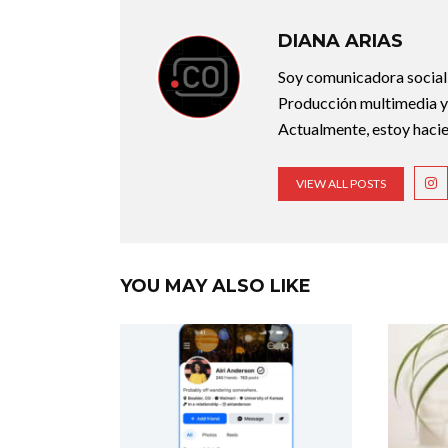
DIANA ARIAS
Soy comunicadora social d
Producción multimedia y 
Actualmente, estoy hacie
VIEW ALL POSTS
YOU MAY ALSO LIKE