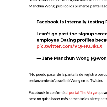
Manchun Wong, publicó los primeros pantallazos
Facebook is internally testing
I can’t go past the signup scre
employee Dating profiles becaus
pic.twitter.com/VQFHUJIkuX
— Jane Manchun Wong (@won
“No puedo pasar de la pantalla de registro porq
prelanzamiento”, escribió Wong en su Twitter.
Facebook le confirmó
al portal The Verge
que a
pero no quiso hacer más comentarios al respect