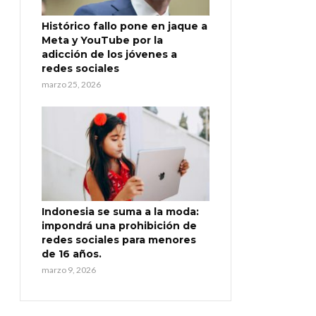
Histórico fallo pone en jaque a
Meta y YouTube por la
adicción de los jóvenes a
redes sociales
marzo 25, 2026
Indonesia se suma a la moda:
impondrá una prohibición de
redes sociales para menores
de 16 años.
marzo 9, 2026