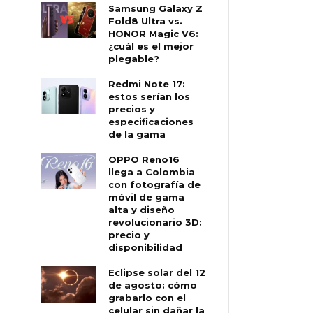
Samsung Galaxy Z
Fold8 Ultra vs.
HONOR Magic V6:
¿cuál es el mejor
plegable?
Redmi Note 17:
estos serían los
precios y
especificaciones
de la gama
OPPO Reno16
llega a Colombia
con fotografía de
móvil de gama
alta y diseño
revolucionario 3D:
precio y
disponibilidad
Eclipse solar del 12
de agosto: cómo
grabarlo con el
celular sin dañar la