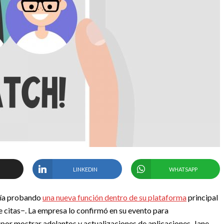
LINKEDIN
WHATSAPP
ría probando
una nueva función dentro de su plataforma
principal
e citas−. La empresa lo confirmó en su evento para
 por mostrar adelantos y actualizaciones de aplicaciones, Jane