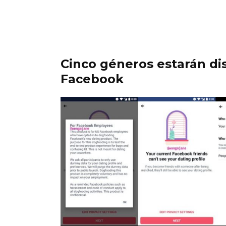
Cinco géneros estarán di
Facebook