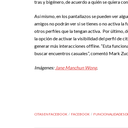
tras y bigénero, de acuerdo a quién se quiera con
Así mismo, en los pantallazos se pueden ver alg
amigos no podrán ver si se tienes o no activa la 
otros perfiles que la tengan activa. Por último, 
la opción de activar la visibilidad del perfil de 
generar más interacciones offline. “Esta funciona
buscar encuentros casuales”, comentó Mark Zuc
Imágenes:
Jane Manchun Wong
.
CITAS EN FACEBOOK
FACEBOOK
FUNCIONALIDADES 