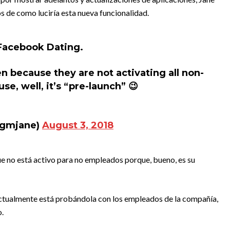
 de como luciría esta nueva funcionalidad.
 Facebook Dating.
en because they are not activating all non-
e, well, it’s “pre-launch” 😉
gmjane)
August 3, 2018
ue no está activo para no empleados porque, bueno, es su
ctualmente está probándola con los empleados de la compañía,
o.