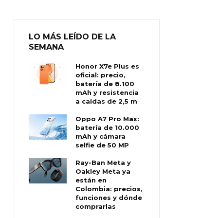
LO MÁS LEÍDO DE LA
SEMANA
Honor X7e Plus es
oficial: precio,
batería de 8.100
mAh y resistencia
a caídas de 2,5 m
Oppo A7 Pro Max:
batería de 10.000
mAh y cámara
selfie de 50 MP
Ray-Ban Meta y
Oakley Meta ya
están en
Colombia: precios,
funciones y dónde
comprarlas