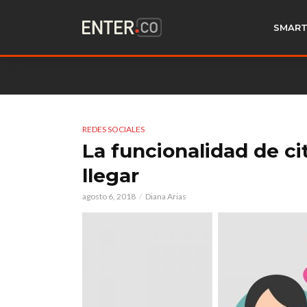
SMART
REDES SOCIALES
La funcionalidad de ci
llegar
agosto 6, 2018
Diana Arias