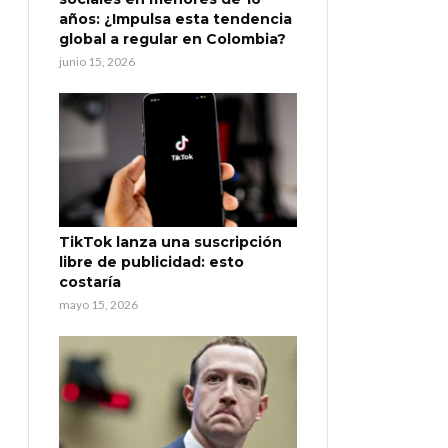
años: ¿Impulsa esta tendencia
global a regular en Colombia?
junio 15, 2026
TikTok lanza una suscripción
libre de publicidad: esto
costaría
mayo 15, 2026