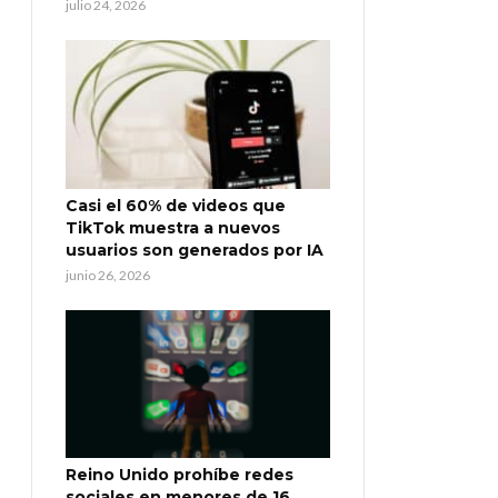
julio 24, 2026
Casi el 60% de videos que
TikTok muestra a nuevos
usuarios son generados por IA
junio 26, 2026
Reino Unido prohíbe redes
sociales en menores de 16