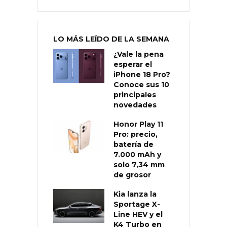
LO MÁS LEÍDO DE LA SEMANA
¿Vale la pena
esperar el
iPhone 18 Pro?
Conoce sus 10
principales
novedades
Honor Play 11
Pro: precio,
batería de
7.000 mAh y
solo 7,34 mm
de grosor
Kia lanza la
Sportage X-
Line HEV y el
K4 Turbo en