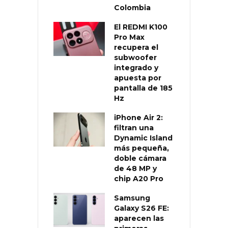
Colombia
El REDMI K100
Pro Max
recupera el
subwoofer
integrado y
apuesta por
pantalla de 185
Hz
iPhone Air 2:
filtran una
Dynamic Island
más pequeña,
doble cámara
de 48 MP y
chip A20 Pro
Samsung
Galaxy S26 FE:
aparecen las