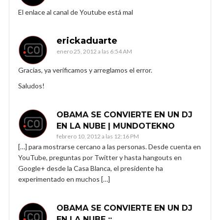
El enlace al canal de Youtube está mal
erickaduarte
enero 25, 2012 a las 6:54 AM
Gracias, ya verificamos y arreglamos el error.
Saludos!
OBAMA SE CONVIERTE EN UN DJ
EN LA NUBE | MUNDOTEKNO
febrero 10, 2012 a las 12:16 PM
[…] para mostrarse cercano a las personas. Desde cuenta en
YouTube, preguntas por Twitter y hasta hangouts en
Google+ desde la Casa Blanca, el presidente ha
experimentado en muchos […]
OBAMA SE CONVIERTE EN UN DJ
EN LA NUBE ::