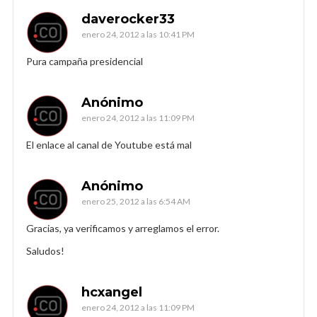
daverocker33
enero 24, 2012 a las 10:41 PM
Pura campaña presidencial
Anónimo
enero 24, 2012 a las 11:09 PM
El enlace al canal de Youtube está mal
Anónimo
enero 25, 2012 a las 6:54 AM
Gracias, ya verificamos y arreglamos el error.
Saludos!
hcxangel
enero 24, 2012 a las 11:09 PM