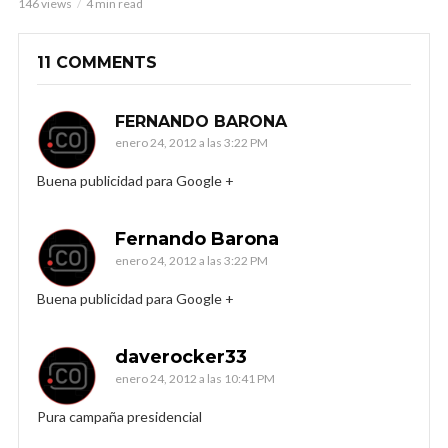
146 views
4 min read
11 COMMENTS
FERNANDO BARONA
enero 24, 2012 a las 3:22 PM
Buena publicidad para Google +
Fernando Barona
enero 24, 2012 a las 3:22 PM
Buena publicidad para Google +
daverocker33
enero 24, 2012 a las 10:41 PM
Pura campaña presidencial