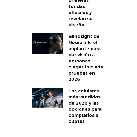
primeras
fundas
oficiales y
revelan su
diseño
Blindsight de
Neuralink: el
implante para
dar visión a
personas
ciegas iniciaría
pruebas en
2026
Los celulares
más vendidos
de 2026 y las
opciones para
comprarlos a
cuotas