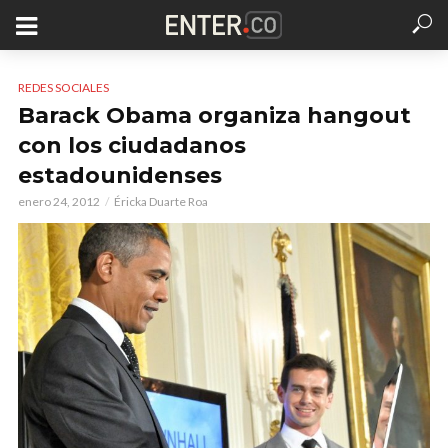
REDES SOCIALES
Barack Obama organiza hangout
con los ciudadanos
estadounidenses
enero 24, 2012
Éricka Duarte Roa