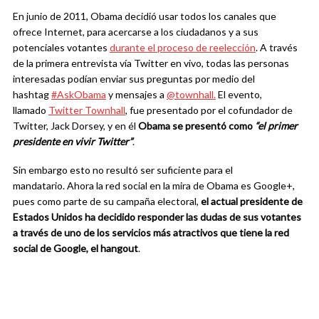
En junio de 2011, Obama decidió usar todos los canales que
ofrece Internet, para acercarse a los ciudadanos y a sus
potenciales votantes
durante el proceso de reelección
. A través
de la primera entrevista vía Twitter en vivo, todas las personas
interesadas podían enviar sus preguntas por medio del
hashtag
#AskObama
y mensajes a
@townhall.
El evento,
llamado
Twitter Townhall
, fue presentado por el cofundador de
Twitter, Jack Dorsey, y en él
Obama se presentó como
“el primer
presidente en vivir Twitter”
.
Sin embargo esto no resultó ser suficiente para el
mandatario. Ahora la red social en la mira de Obama es Google+,
pues como parte de su campaña electoral,
el actual presidente de
Estados Unidos ha decidido responder las dudas de sus votantes
a través de uno de los servicios más atractivos que tiene la red
social de Google, el hangout
.