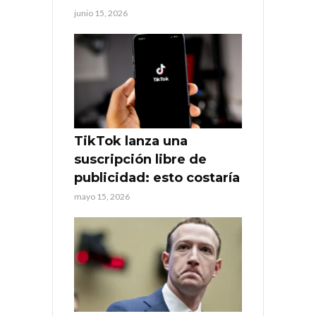
junio 15, 2026
TikTok lanza una
suscripción libre de
publicidad: esto costaría
mayo 15, 2026