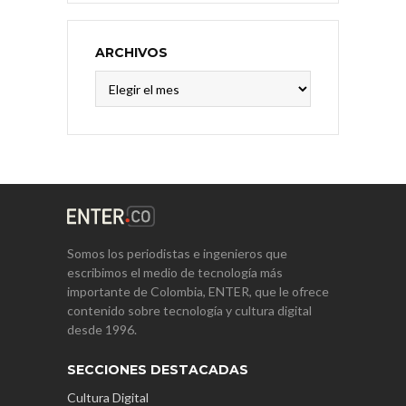
ARCHIVOS
Archivos
Somos los periodistas e ingenieros que
escribimos el medio de tecnología más
importante de Colombia, ENTER, que le ofrece
contenido sobre tecnología y cultura digital
desde 1996.
SECCIONES DESTACADAS
Cultura Digital