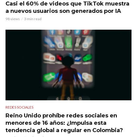
Casi el 60% de videos que TikTok muestra
a nuevos usuarios son generados por IA
98 views
3 min read
REDES SOCIALES
Reino Unido prohíbe redes sociales en
menores de 16 años: ¿Impulsa esta
tendencia global a regular en Colombia?