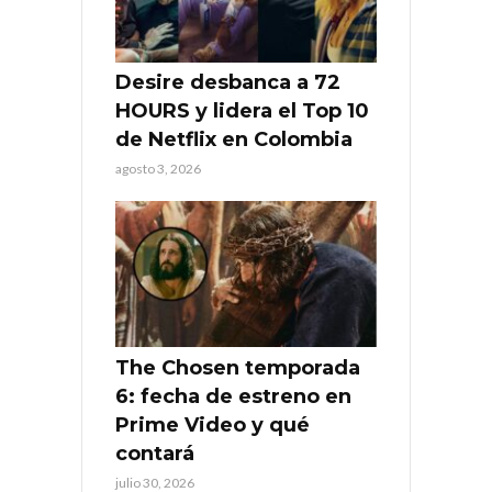
Desire desbanca a 72
HOURS y lidera el Top 10
de Netflix en Colombia
agosto 3, 2026
The Chosen temporada
6: fecha de estreno en
Prime Video y qué
contará
julio 30, 2026