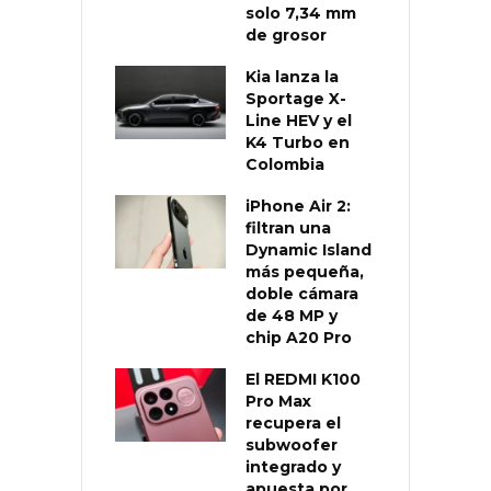
solo 7,34 mm
de grosor
Kia lanza la
Sportage X-
Line HEV y el
K4 Turbo en
Colombia
iPhone Air 2:
filtran una
Dynamic Island
más pequeña,
doble cámara
de 48 MP y
chip A20 Pro
El REDMI K100
Pro Max
recupera el
subwoofer
integrado y
apuesta por