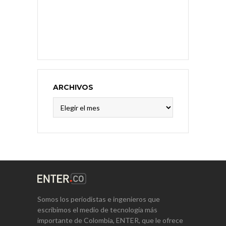
ARCHIVOS
Archivos
Somos los periodistas e ingenieros que
escribimos el medio de tecnología más
importante de Colombia, ENTER, que le ofrece