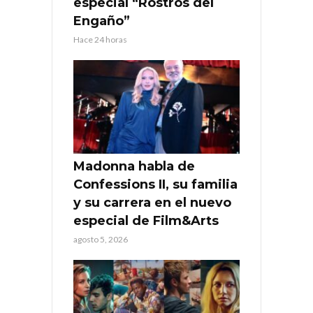
especial “Rostros del
Engaño”
Hace 24 horas
Madonna habla de
Confessions II, su familia
y su carrera en el nuevo
especial de Film&Arts
agosto 5, 2026