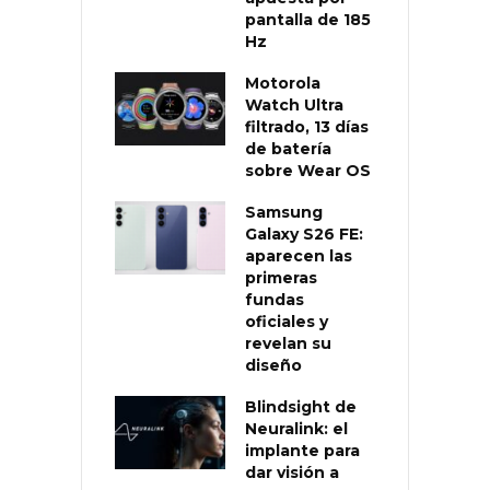
pantalla de 185
Hz
Motorola
Watch Ultra
filtrado, 13 días
de batería
sobre Wear OS
Samsung
Galaxy S26 FE:
aparecen las
primeras
fundas
oficiales y
revelan su
diseño
Blindsight de
Neuralink: el
implante para
dar visión a