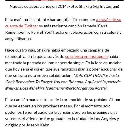
Nuevas colaboraciones en 2014. Foto: Shakira (vía Instagram)
Esta mañana la cantante barranquilla dio a conocer
a través de su
cuenta de Twitter
su más reciente canción llamada ‘Can’t
Remember To Forget You’, hecha en colaboración con su colega y
amiga Rihanna.
Hace cuatro días, Shakira había empezado una campaña de
expectativa en la que a través de
su cuenta en Instagram
había
mostrado la portada del tan esperado single. En la foto anunciaba
que hoy sería el día en que sus fanáticos iban a poder escuchar de
qué se trata esta nueva colaboración: “
Sólo CUATRO días hasta
Can’t Remember To Forget You
con Rihanna. Aquí está la portada
#muyansiosa #shakira !cantremembertoforgetyou #crtfy
”.
Esta canción marca el inicio de la promoción de su próximo álbum
que se espera en los próximos meses. Por el momento solo
podemos tener el audio de la canción pero en los próximos días
veremos el video que fue grabado en la ciudad de Los Ángeles y
dirigido por Joseph Kahn.