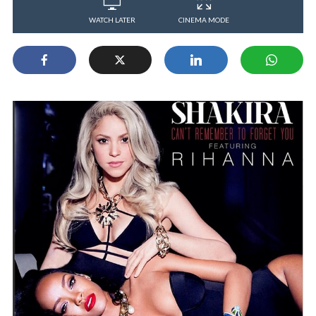
WATCH LATER
CINEMA MODE