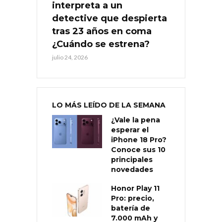
interpreta a un
detective que despierta
tras 23 años en coma
¿Cuándo se estrena?
julio 24, 2026
LO MÁS LEÍDO DE LA SEMANA
¿Vale la pena
esperar el
iPhone 18 Pro?
Conoce sus 10
principales
novedades
Honor Play 11
Pro: precio,
batería de
7.000 mAh y