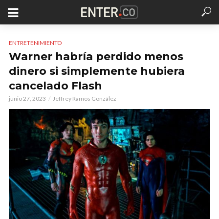
ENTRETENIMIENTO
Warner habría perdido menos
dinero si simplemente hubiera
cancelado Flash
junio 27, 2023
Jeffrey Ramos González