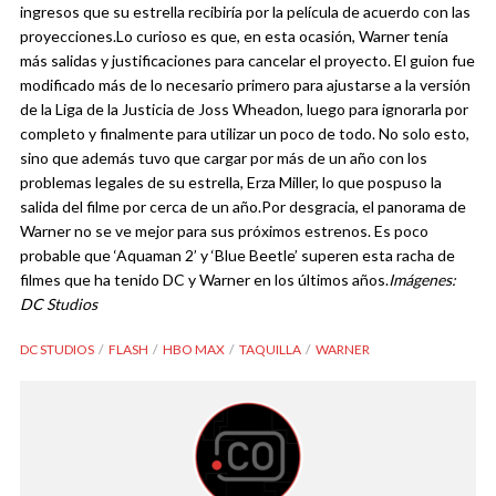
ingresos que su estrella recibiría por la película de acuerdo con las
proyecciones.
Lo curioso es que, en esta ocasión, Warner tenía
más salidas y justificaciones para cancelar el proyecto. El guion fue
modificado más de lo necesario primero para ajustarse a la versión
de la Liga de la Justicia de Joss Wheadon, luego para ignorarla por
completo y finalmente para utilizar un poco de todo. No solo esto,
sino que además tuvo que cargar por más de un año con los
problemas legales de su estrella, Erza Miller, lo que pospuso la
salida del filme por cerca de un año.
Por desgracia, el panorama de
Warner no se ve mejor para sus próximos estrenos. Es poco
probable que ‘Aquaman 2’ y ‘Blue Beetle’ superen esta racha de
filmes que ha tenido DC y Warner en los últimos años.
Imágenes:
DC Studios
DC STUDIOS
FLASH
HBO MAX
TAQUILLA
WARNER