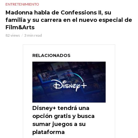
ENTRETENIMIENTO
Madonna habla de Confessions II, su
familia y su carrera en el nuevo especial de
Film&Arts
82 views
3 min read
RELACIONADOS
Disney+ tendrá una
opción gratis y busca
sumar juegos a su
plataforma