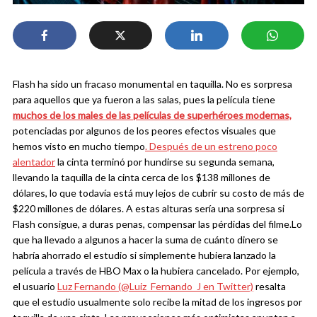
Flash ha sido un fracaso monumental en taquilla. No es sorpresa
para aquellos que ya fueron a las salas, pues la película tiene
muchos de los males de las películas de superhéroes modernas,
potenciadas por algunos de los peores efectos visuales que
hemos visto en mucho tiempo
. Después de un estreno poco
alentador
la cinta terminó por hundirse su segunda semana,
llevando la taquilla de la cinta cerca de los $138 millones de
dólares, lo que todavía está muy lejos de cubrir su costo de más de
$220 millones de dólares. A estas alturas sería una sorpresa si
Flash consigue, a duras penas, compensar las pérdidas del filme.
Lo
que ha llevado a algunos a hacer la suma de cuánto dinero se
habría ahorrado el estudio si simplemente hubiera lanzado la
película a través de HBO Max o la hubiera cancelado. Por ejemplo,
el usuario
Luz Fernando (@Luiz_Fernando_J en Twitter)
resalta
que el estudio usualmente solo recibe la mitad de los ingresos por