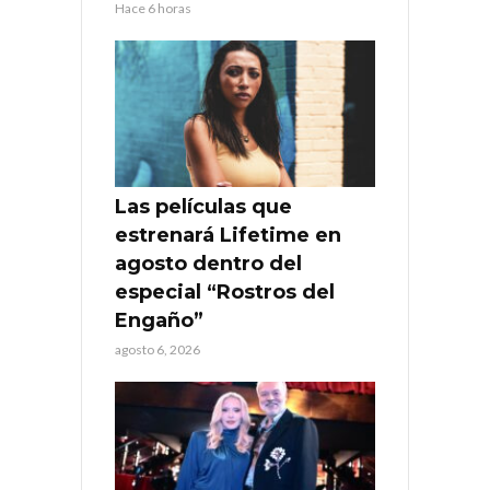
Hace 6 horas
Las películas que
estrenará Lifetime en
agosto dentro del
especial “Rostros del
Engaño”
agosto 6, 2026