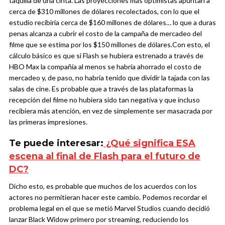
taquilla de una cinta. Las proyecciones más optimistas apuntan a
cerca de $310 millones de dólares recolectados, con lo que el
estudio recibiría cerca de $160 millones de dólares… lo que a duras
penas alcanza a cubrir el costo de la campaña de mercadeo del
filme que se estima por los $150 millones de dólares.
Con esto, el
cálculo básico es que si Flash se hubiera estrenado a través de
HBO Max la compañía al menos se habría ahorrado el costo de
mercadeo y, de paso, no habría tenido que dividir la tajada con las
salas de cine. Es probable que a través de las plataformas la
recepción del filme no hubiera sido tan negativa y que incluso
recibiera más atención, en vez de simplemente ser masacrada por
las primeras impresiones.
Te puede interesar:
¿Qué significa ESA
escena al final de Flash para el futuro de
DC?
Dicho esto, es probable que muchos de los acuerdos con los
actores no permitieran hacer este cambio. Podemos recordar el
problema legal en el que se metió Marvel Studios cuando decidió
lanzar Black Widow primero por streaming, reduciendo los