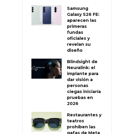
Samsung
Galaxy S26 FE:
aparecen las
primeras
fundas
oficiales y
revelan su
diseño
Blindsight de
Neuralink: el
implante para
dar visión a
personas
ciegas iniciaría
pruebas en
2026
Restaurantes y
teatros
prohíben las
gafas de Meta