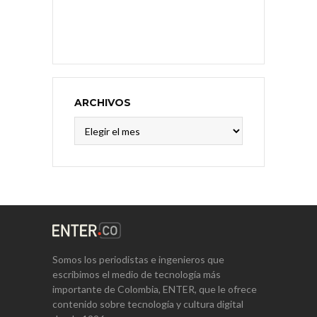
ARCHIVOS
Archivos
Somos los periodistas e ingenieros que
escribimos el medio de tecnología más
importante de Colombia, ENTER, que le ofrece
contenido sobre tecnología y cultura digital