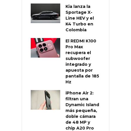
Kia lanza la
Sportage X-
Line HEV y el
K4 Turbo en
Colombia
El REDMI K100
Pro Max
recupera el
subwoofer
integrado y
apuesta por
pantalla de 185
Hz
iPhone Air 2:
filtran una
Dynamic Island
más pequeña,
doble cámara
de 48 MP y
chip A20 Pro