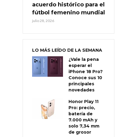
acuerdo histórico para el
fútbol femenino mundial
julio 28, 2026
LO MÁS LEÍDO DE LA SEMANA
¿Vale la pena
esperar el
iPhone 18 Pro?
Conoce sus 10
principales
novedades
Honor Play 11
Pro: precio,
batería de
7.000 mAh y
solo 7,34 mm
de grosor