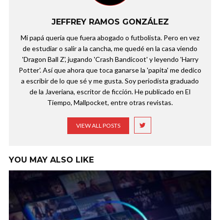
JEFFREY RAMOS GONZÁLEZ
Mi papá quería que fuera abogado o futbolista. Pero en vez
de estudiar o salir a la cancha, me quedé en la casa viendo
'Dragon Ball Z', jugando 'Crash Bandicoot' y leyendo 'Harry
Potter'. Así que ahora que toca ganarse la 'papita' me dedico
a escribir de lo que sé y me gusta. Soy periodista graduado
de la Javeriana, escritor de ficción. He publicado en El
Tiempo, Mallpocket, entre otras revistas.
VIEW ALL POSTS
YOU MAY ALSO LIKE