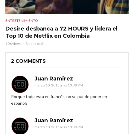
ENTRETENIMIENTO
Desire desbanca a 72 HOURS y lidera el
Top 10 de Netflix en Colombia
106 views
3 min read
2 COMMENTS
Juan Ramirez
marzo 10, 2015 a las 10:39 PM
Porque todo esta en francés, no se puede poner en
español?
Juan Ramirez
marzo 10, 2015 a las 10:39 PM