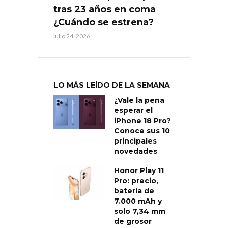
tras 23 años en coma
¿Cuándo se estrena?
julio 24, 2026
LO MÁS LEÍDO DE LA SEMANA
¿Vale la pena
esperar el
iPhone 18 Pro?
Conoce sus 10
principales
novedades
Honor Play 11
Pro: precio,
batería de
7.000 mAh y
solo 7,34 mm
de grosor