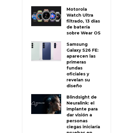
Motorola
Watch Ultra
filtrado, 13 días
de batería
sobre Wear OS
Samsung
Galaxy S26 FE:
aparecen las
primeras
fundas
oficiales y
revelan su
diseño
Blindsight de
Neuralink: el
implante para
dar visión a
personas
ciegas iniciaría
pruebas en