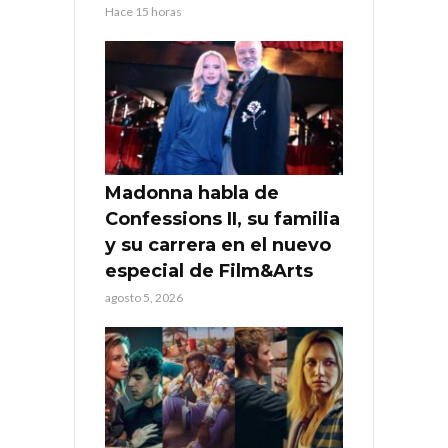
Hace 15 horas
Madonna habla de
Confessions II, su familia
y su carrera en el nuevo
especial de Film&Arts
agosto 5, 2026