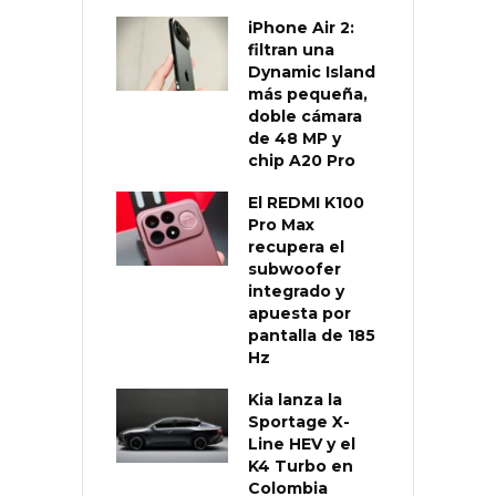
iPhone Air 2:
filtran una
Dynamic Island
más pequeña,
doble cámara
de 48 MP y
chip A20 Pro
El REDMI K100
Pro Max
recupera el
subwoofer
integrado y
apuesta por
pantalla de 185
Hz
Kia lanza la
Sportage X-
Line HEV y el
K4 Turbo en
Colombia