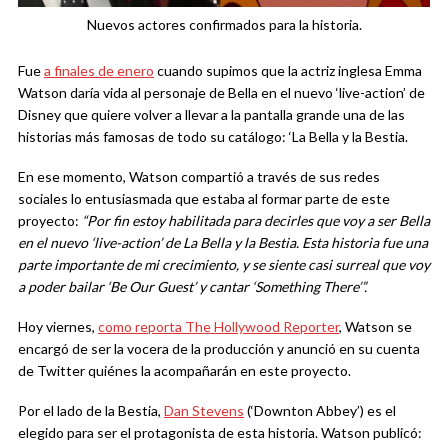
Nuevos actores confirmados para la historia.
Fue
a finales de enero
cuando supimos que la actriz inglesa Emma
Watson daría vida al personaje de Bella en el nuevo ‘live-action’ de
Disney que quiere volver a llevar a la pantalla grande una de las
historias más famosas de todo su catálogo: ‘La Bella y la Bestia.
En ese momento, Watson compartió a través de sus redes
sociales lo entusiasmada que estaba al formar parte de este
proyecto:
“Por fin estoy habilitada para decirles que voy a ser Bella
en el nuevo ‘live-action’ de La Bella y la Bestia. Esta historia fue una
parte importante de mi crecimiento, y se siente casi surreal que voy
a poder bailar ‘Be Our Guest’ y cantar ‘Something There’”.
Hoy viernes,
como reporta The Hollywood Reporter
, Watson se
encargó de ser la vocera de la producción y anunció en su cuenta
de Twitter quiénes la acompañarán en este proyecto.
Por el lado de la Bestia,
Dan Stevens
(‘Downton Abbey’) es el
elegido para ser el protagonista de esta historia. Watson publicó: