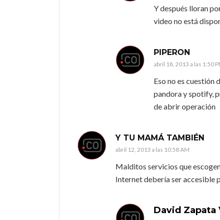
Y después lloran po
video no está disp
PIPERON
abril 18, 2013 a las 1:50 
Eso no es cuestión d
pandora y spotify, 
de abrir operación
Y TU MAMÁ TAMBIÉN
abril 12, 2013 a las 10:58 AM
Malditos servicios que escogen
Internet debería ser accesible p
David Zapata