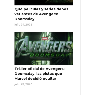
Qué películas y series debes
ver antes de Avengers:
Doomsday
julio 24, 2026
Tráiler oficial de Avengers:
Doomsday, las pistas que
Marvel decidió ocultar
julio 23, 2026