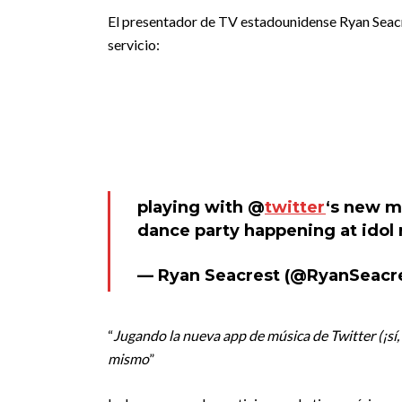
El presentador de TV estadounidense Ryan Seacre
servicio:
playing with @
twitter
‘s new mu
dance party happening at idol
— Ryan Seacrest (@RyanSeacr
“
Jugando la nueva app de música de Twitter (¡sí, 
mismo
”