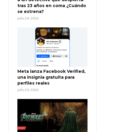
tras 23 años en coma ¿Cuándo
se estrena?
julio 24, 2026
Meta lanza Facebook Verified,
una insignia gratuita para
perfiles reales
julio 24, 2026