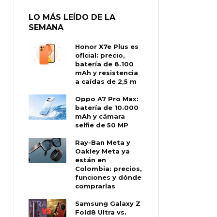
LO MÁS LEÍDO DE LA
SEMANA
Honor X7e Plus es
oficial: precio,
batería de 8.100
mAh y resistencia
a caídas de 2,5 m
Oppo A7 Pro Max:
batería de 10.000
mAh y cámara
selfie de 50 MP
Ray-Ban Meta y
Oakley Meta ya
están en
Colombia: precios,
funciones y dónde
comprarlas
Samsung Galaxy Z
Fold8 Ultra vs.