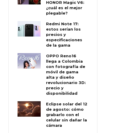
HONOR Magic V6:
¿cuál es el mejor
plegable?
Redmi Note 17:
estos serían los
precios y
especificaciones
de la gama
OPPO Reno16
llega a Colombia
con fotografía de
móvil de gama
alta y diseño
revolucionario 3D:
precio y
disponibilidad
Eclipse solar del 12
de agosto: cómo
grabarlo con el
celular sin dañar la
cámara