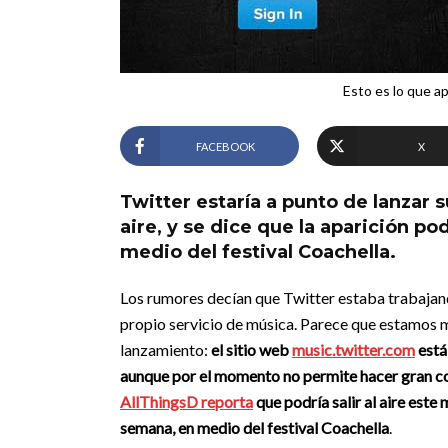
Esto es lo que ap
FACEBOOK
X
Twitter estaría a punto de lanzar s
aire, y se dice que la aparición p
medio del festival Coachella.
Los rumores decían que Twitter estaba trabajan
propio servicio de música. Parece que estamos 
lanzamiento:
el sitio web
music.twitter.com
está 
aunque por el momento no permite hacer gran c
AllThingsD reporta
que podría salir al aire este
semana, en medio del festival Coachella
.