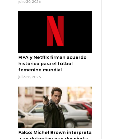
julio 30, 2026
FIFA y Netflix firman acuerdo
histórico para el fútbol
femenino mundial
julio 28, 2026
Falco: Michel Brown interpreta
a un detective que despierta