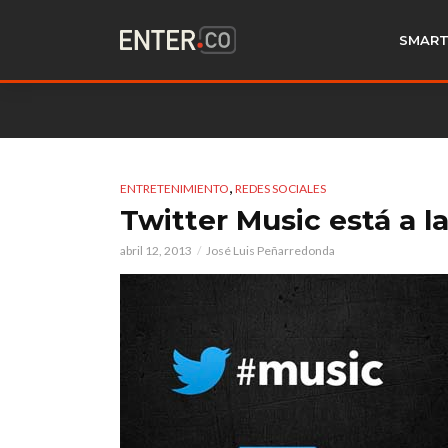
SMART
,
ENTRETENIMIENTO
REDES SOCIALES
Twitter Music está a l
abril 12, 2013
José Luis Peñarredonda