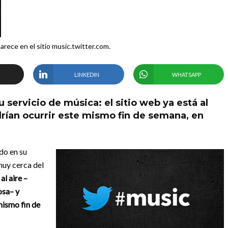
arece en el sitio music.twitter.com.
LINKEDIN
WHATSAPP
u servicio de música: el sitio web ya está al
odrían ocurrir este mismo fin de semana, en
do en su
muy cerca del
al aire –
osa– y
 mismo fin de