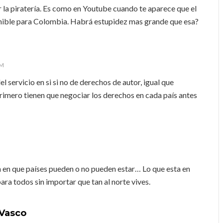
r la piratería. Es como en Youtube cuando te aparece que el
onible para Colombia. Habrá estupidez mas grande que esa?
PM
el servicio en si si no de derechos de autor, igual que
primero tienen que negociar los derechos en cada país antes
 en que países pueden o no pueden estar… Lo que esta en
ara todos sin importar que tan al norte vives.
 Vasco