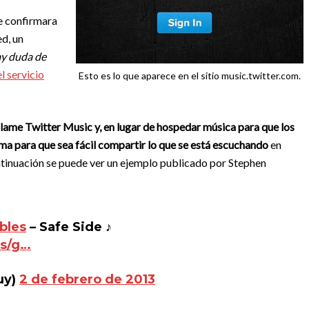
e confirmara
d, un
y duda de
l servicio
Esto es lo que aparece en el sitio music.twitter.com.
e llame Twitter Music y, en lugar de hospedar música para que los
ma para que sea fácil compartir lo que se está escuchando
en
ntinuación se puede ver un ejemplo publicado por Stephen
bles
– Safe Side ♪
s/g…
uy)
2 de febrero de 2013