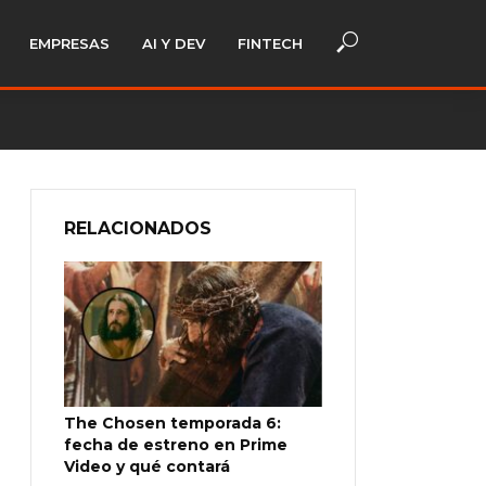
EMPRESAS
AI Y DEV
FINTECH
RELACIONADOS
The Chosen temporada 6:
fecha de estreno en Prime
Video y qué contará