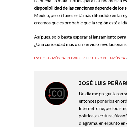
La buena –o mala– noticia para Latinoamérica es
disponibilidad de las canciones depende de los s
México, pero iTunes está más difundido en la re
creemos que es probable que la región esté al día
Así pues, solo basta esperar al lanzamiento par
¿Una curiosidad más o un servicio revolucionar
ESCUCHAR MÚSICA EN TWITTER
FUTURO DE LA MÚSICA
JOSÉ LUIS PEÑA
Un día me preguntaron so
entonces ponerlos en ord
Internet, cine, periodismo
política, escritura, filos
diagrama, en el punto en 