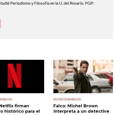
udié Periodismo y Filosofía en la U. del Rosario. PGP:
IMIENTO
ENTRETENIMIENTO
Netflix firman
Falco: Michel Brown
o histórico para el
interpreta a un detective