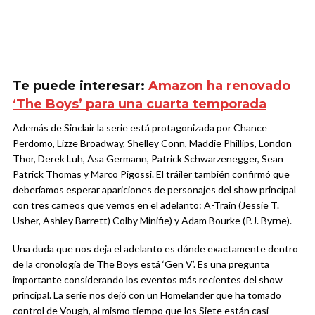
Te puede interesar:
Amazon ha renovado
‘The Boys’ para una cuarta temporada
Además de Sinclair la serie está protagonizada por Chance
Perdomo, Lizze Broadway, Shelley Conn, Maddie Phillips, London
Thor, Derek Luh, Asa Germann, Patrick Schwarzenegger, Sean
Patrick Thomas y Marco Pigossi. El tráiler también confirmó que
deberíamos esperar apariciones de personajes del show principal
con tres cameos que vemos en el adelanto: A-Train (Jessie T.
Usher, Ashley Barrett) Colby Minifie) y Adam Bourke (P.J. Byrne).
Una duda que nos deja el adelanto es dónde exactamente dentro
de la cronología de The Boys está ‘Gen V’. Es una pregunta
importante considerando los eventos más recientes del show
principal. La serie nos dejó con un Homelander que ha tomado
control de Vough, al mismo tiempo que los Siete están casi