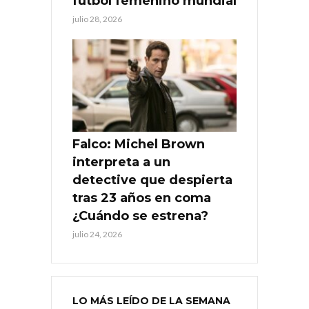
fútbol femenino mundial
julio 28, 2026
Falco: Michel Brown
interpreta a un
detective que despierta
tras 23 años en coma
¿Cuándo se estrena?
julio 24, 2026
LO MÁS LEÍDO DE LA SEMANA