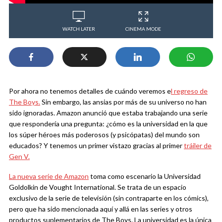
WATCH LATER
CINEMA MODE
Por ahora no tenemos detalles de cuándo veremos e
l regreso de
The Boys.
Sin embargo, las ansias por más de su universo no han
sido ignoradas. Amazon anunció que estaba trabajando una serie
que respondería una pregunta: ¿cómo es la universidad en la que
los súper héroes más poderosos (y psicópatas) del mundo son
educados? Y tenemos un primer vistazo gracias al primer
tráiler de
Gen V.
La nueva serie de Amazon
toma como escenario la Universidad
Goldolkin de Vought International. Se trata de un espacio
exclusivo de la serie de televisión (sin contraparte en los cómics),
pero que ha sido mencionada aquí y allá en las series y otros
productos suplementarios de The Boys. La universidad es la única