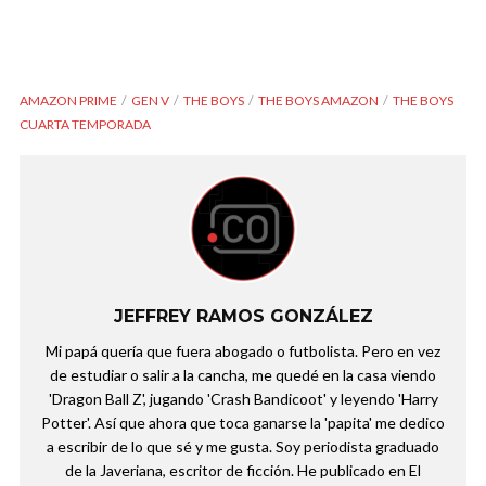
AMAZON PRIME
GEN V
THE BOYS
THE BOYS AMAZON
THE BOYS
CUARTA TEMPORADA
JEFFREY RAMOS GONZÁLEZ
Mi papá quería que fuera abogado o futbolista. Pero en vez
de estudiar o salir a la cancha, me quedé en la casa viendo
'Dragon Ball Z', jugando 'Crash Bandicoot' y leyendo 'Harry
Potter'. Así que ahora que toca ganarse la 'papita' me dedico
a escribir de lo que sé y me gusta. Soy periodista graduado
de la Javeriana, escritor de ficción. He publicado en El