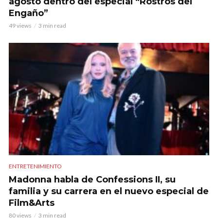
agosto dentro del especial “Rostros del
Engaño”
49 views
3 min read
ENTRETENIMIENTO
Madonna habla de Confessions II, su
familia y su carrera en el nuevo especial de
Film&Arts
80 views
3 min read