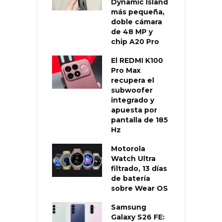
Dynamic Island
más pequeña,
doble cámara
de 48 MP y
chip A20 Pro
El REDMI K100
Pro Max
recupera el
subwoofer
integrado y
apuesta por
pantalla de 185
Hz
Motorola
Watch Ultra
filtrado, 13 días
de batería
sobre Wear OS
Samsung
Galaxy S26 FE: