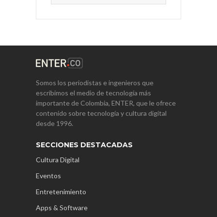
Somos los periodistas e ingenieros que
escribimos el medio de tecnología más
importante de Colombia, ENTER, que le ofrece
contenido sobre tecnología y cultura digital
desde 1996.
SECCIONES DESTACADAS
Cultura Digital
Eventos
Entretenimiento
Apps & Software