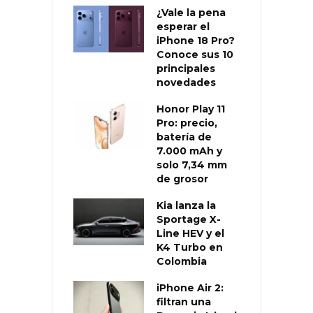
¿Vale la pena
esperar el
iPhone 18 Pro?
Conoce sus 10
principales
novedades
Honor Play 11
Pro: precio,
batería de
7.000 mAh y
solo 7,34 mm
de grosor
Kia lanza la
Sportage X-
Line HEV y el
K4 Turbo en
Colombia
iPhone Air 2:
filtran una