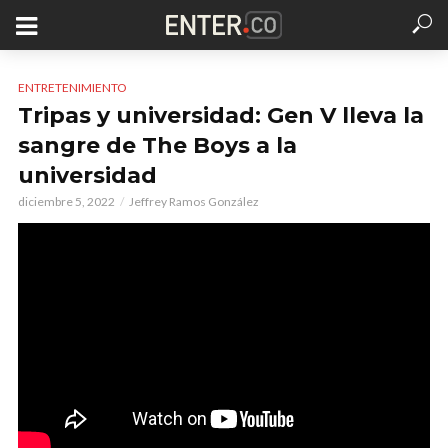
ENTRETENIMIENTO
Tripas y universidad: Gen V lleva la
sangre de The Boys a la
universidad
diciembre 5, 2022
Jeffrey Ramos González