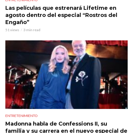
Las películas que estrenará Lifetime en
agosto dentro del especial “Rostros del
Engaño”
51 views
3 min read
ENTRETENIMIENTO
Madonna habla de Confessions II, su
familia y su carrera en el nuevo especial de