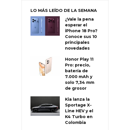
LO MÁS LEÍDO DE LA SEMANA
¿Vale la pena
esperar el
iPhone 18 Pro?
Conoce sus 10
principales
novedades
Honor Play 11
Pro: precio,
batería de
7.000 mAh y
solo 7,34 mm
de grosor
Kia lanza la
Sportage X-
Line HEV y el
K4 Turbo en
Colombia