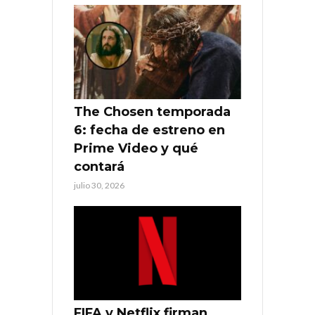
The Chosen temporada
6: fecha de estreno en
Prime Video y qué
contará
julio 30, 2026
FIFA y Netflix firman