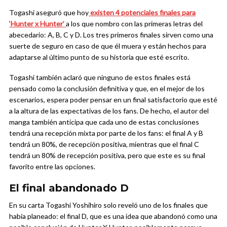
Togashi aseguró que hoy
existen 4 potenciales finales para
‘Hunter x Hunter’
a los que nombro con las primeras letras del
abecedario: A, B, C y D. Los tres primeros finales sirven como una
suerte de seguro en caso de que él muera y están hechos para
adaptarse al último punto de su historia que esté escrito.
Togashi también aclaró que ninguno de estos finales está
pensado como la conclusión definitiva y que, en el mejor de los
escenarios, espera poder pensar en un final satisfactorio que esté
a la altura de las expectativas de los fans. De hecho, el autor del
manga también anticipa que cada uno de estas conclusiones
tendrá una recepción mixta por parte de los fans: el final A y B
tendrá un 80%, de recepción positiva, mientras que el final C
tendrá un 80% de recepción positiva, pero que este es su final
favorito entre las opciones.
El final abandonado D
En su carta Togashi Yoshihiro solo reveló uno de los finales que
había planeado: el final D, que es una idea que abandonó como una