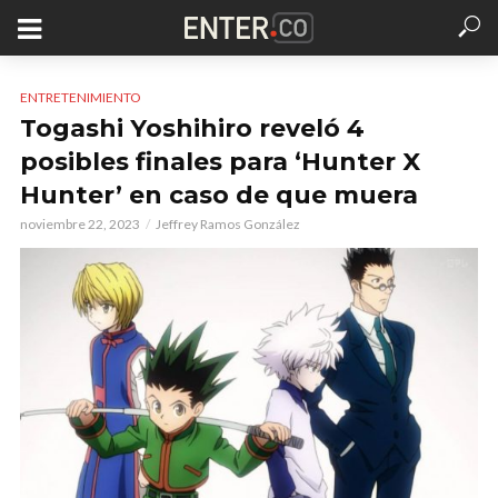
ENTRETENIMIENTO
Togashi Yoshihiro reveló 4
posibles finales para ‘Hunter X
Hunter’ en caso de que muera
noviembre 22, 2023
Jeffrey Ramos González