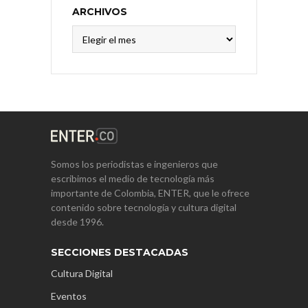
ARCHIVOS
Archivos
Somos los periodistas e ingenieros que
escribimos el medio de tecnología más
importante de Colombia, ENTER, que le ofrece
contenido sobre tecnología y cultura digital
desde 1996.
SECCIONES DESTACADAS
Cultura Digital
Eventos