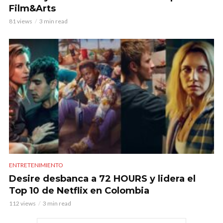
Film&Arts
81 views
3 min read
ENTRETENIMIENTO
Desire desbanca a 72 HOURS y lidera el
Top 10 de Netflix en Colombia
112 views
3 min read