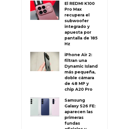
El REDMI K100
Pro Max
recupera el
subwoofer
integrado y
apuesta por
pantalla de 185
Hz
iPhone Air 2:
filtran una
Dynamic Island
más pequeña,
doble cámara
de 48 MP y
chip A20 Pro
Samsung
Galaxy S26 FE:
aparecen las
primeras
fundas
oficiales y