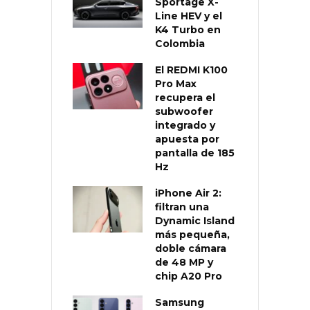
Sportage X-
Line HEV y el
K4 Turbo en
Colombia
El REDMI K100
Pro Max
recupera el
subwoofer
integrado y
apuesta por
pantalla de 185
Hz
iPhone Air 2:
filtran una
Dynamic Island
más pequeña,
doble cámara
de 48 MP y
chip A20 Pro
Samsung