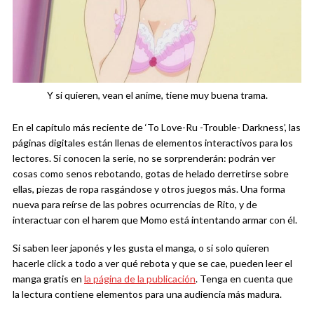
Y si quieren, vean el anime, tiene muy buena trama.
En el capítulo más reciente de ‘To Love-Ru -Trouble- Darkness’, las
páginas digitales están llenas de elementos interactivos para los
lectores. Si conocen la serie, no se sorprenderán: podrán ver
cosas como senos rebotando, gotas de helado derretirse sobre
ellas, piezas de ropa rasgándose y otros juegos más. Una forma
nueva para reírse de las pobres ocurrencias de Rito, y de
interactuar con el harem que Momo está intentando armar con él.
Si saben leer japonés y les gusta el manga, o si solo quieren
hacerle click a todo a ver qué rebota y que se cae, pueden leer el
manga gratis en
la página de la publicación
. Tenga en cuenta que
la lectura contiene elementos para una audiencia más madura.