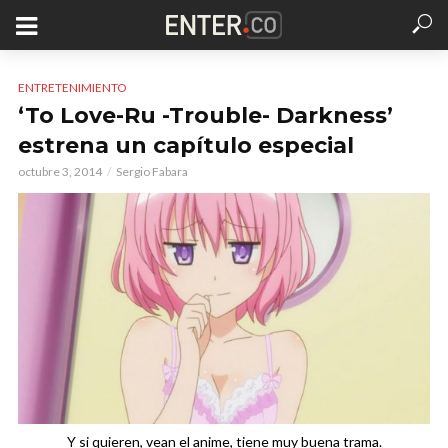
ENTRETENIMIENTO
‘To Love-Ru -Trouble- Darkness’
estrena un capítulo especial
octubre 3, 2014
Sergio Fabara
Y si quieren, vean el anime, tiene muy buena trama.