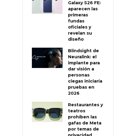
Galaxy S26 FE:
aparecen las
primeras
fundas
oficiales y
revelan su
diseño
Blindsight de
Neuralink: el
implante para
dar visión a
personas
ciegas iniciaría
pruebas en
2026
Restaurantes y
teatros
prohíben las
gafas de Meta
por temas de
privacidad