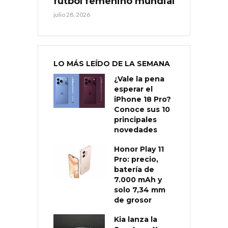
fútbol femenino mundial
julio 28, 2026
LO MÁS LEÍDO DE LA SEMANA
¿Vale la pena
esperar el
iPhone 18 Pro?
Conoce sus 10
principales
novedades
Honor Play 11
Pro: precio,
batería de
7.000 mAh y
solo 7,34 mm
de grosor
Kia lanza la