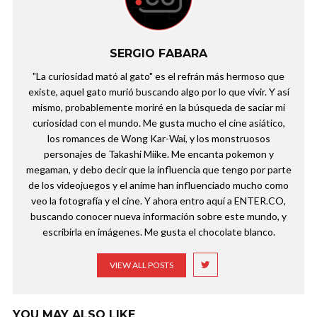
SERGIO FABARA
"La curiosidad mató al gato" es el refrán más hermoso que
existe, aquel gato murió buscando algo por lo que vivir. Y así
mismo, probablemente moriré en la búsqueda de saciar mi
curiosidad con el mundo. Me gusta mucho el cine asiático,
los romances de Wong Kar-Wai, y los monstruosos
personajes de Takashi Miike. Me encanta pokemon y
megaman, y debo decir que la influencia que tengo por parte
de los videojuegos y el anime han influenciado mucho como
veo la fotografía y el cine. Y ahora entro aquí a ENTER.CO,
buscando conocer nueva información sobre este mundo, y
escribirla en imágenes. Me gusta el chocolate blanco.
VIEW ALL POSTS
YOU MAY ALSO LIKE