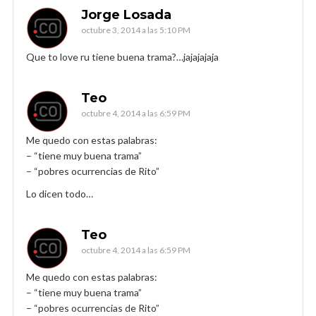
Jorge Losada
octubre 3, 2014 a las 5:10 PM
Que to love ru tiene buena trama?…jajajajaja
Teo
octubre 4, 2014 a las 6:59 PM
Me quedo con estas palabras:
– “tiene muy buena trama”
– “pobres ocurrencias de Rito”
Lo dicen todo…
Teo
octubre 4, 2014 a las 6:59 PM
Me quedo con estas palabras:
– “tiene muy buena trama”
– “pobres ocurrencias de Rito”