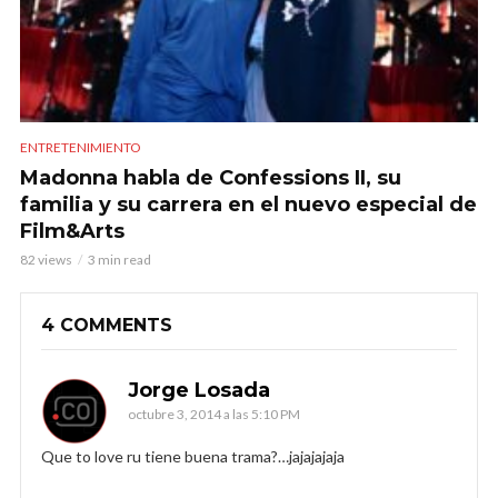
ENTRETENIMIENTO
Madonna habla de Confessions II, su
familia y su carrera en el nuevo especial de
Film&Arts
82 views
3 min read
4 COMMENTS
Jorge Losada
octubre 3, 2014 a las 5:10 PM
Que to love ru tiene buena trama?…jajajajaja