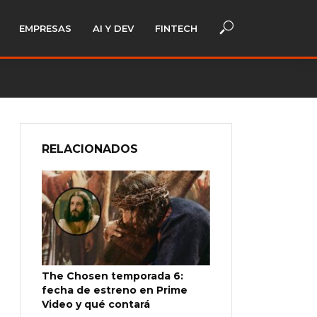
EMPRESAS
AI Y DEV
FINTECH
RELACIONADOS
The Chosen temporada 6:
fecha de estreno en Prime
Video y qué contará