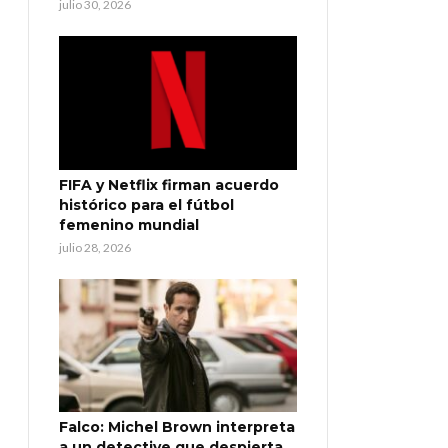
julio 30, 2026
FIFA y Netflix firman acuerdo
histórico para el fútbol
femenino mundial
julio 28, 2026
Falco: Michel Brown interpreta
a un detective que despierta