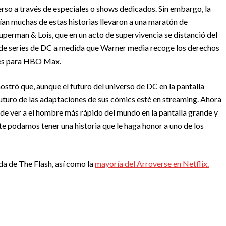
erso a través de especiales o shows dedicados. Sin embargo, la
tían muchas de estas historias llevaron a una maratón de
Superman & Lois, que en un acto de supervivencia se distanció del
de series de DC a medida que Warner media recoge los derechos
ies para HBO Max.
tró que, aunque el futuro del universo de DC en la pantalla
turo de las adaptaciones de sus cómics esté en streaming. Ahora
 de ver a el hombre más rápido del mundo en la pantalla grande y
te podamos tener una historia que le haga honor a uno de los
a de The Flash, así como la
mayoría del Arroverse en Netflix.