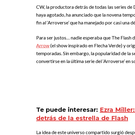
CW, la productora detrás de todas las series de
haya agotado, ha anunciado que la novena tempor
fin al ‘Arroverse’ que ha manejado por casi una d
Para ser justos… nadie esperaba que The Flash 
Arrow
(el show inspirado en Flecha Verde) y ori
temporadas. Sin embargo, la popularidad de la ser
convertirse en la última serie del ‘Arroverse’ en 
Te puede interesar:
Ezra Mille
detrás de la estrella de Flash
La idea de este universo compartido surgió desp