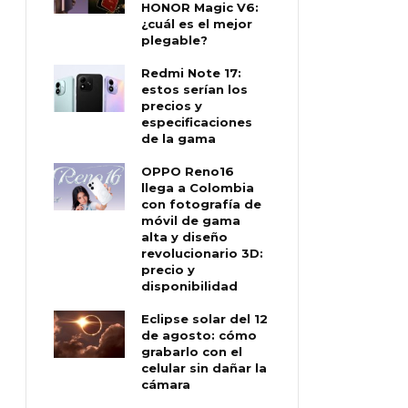
HONOR Magic V6:
¿cuál es el mejor
plegable?
Redmi Note 17:
estos serían los
precios y
especificaciones
de la gama
OPPO Reno16
llega a Colombia
con fotografía de
móvil de gama
alta y diseño
revolucionario 3D:
precio y
disponibilidad
Eclipse solar del 12
de agosto: cómo
grabarlo con el
celular sin dañar la
cámara