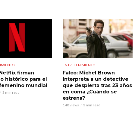
IMIENTO
ENTRETENIMIENTO
Netflix firman
Falco: Michel Brown
o histórico para el
interpreta a un detective
 femenino mundial
que despierta tras 23 años
en coma ¿Cuándo se
3 min read
estrena?
140 views
3 min read