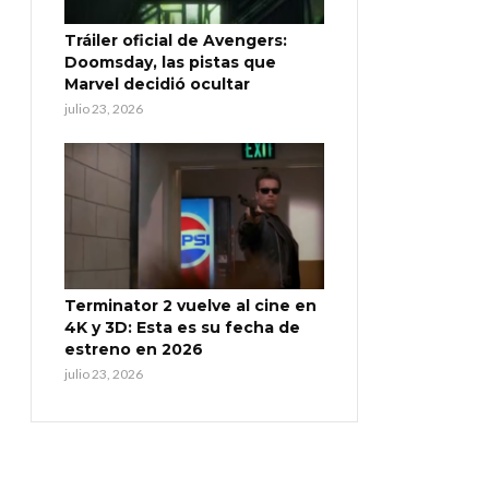
Tráiler oficial de Avengers:
Doomsday, las pistas que
Marvel decidió ocultar
julio 23, 2026
Terminator 2 vuelve al cine en
4K y 3D: Esta es su fecha de
estreno en 2026
julio 23, 2026