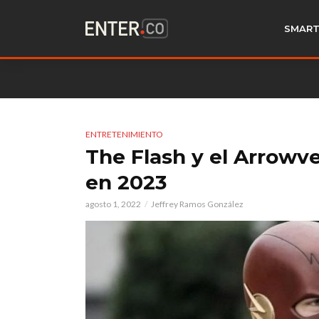
SMART
ENTRETENIMIENTO
The Flash y el Arrowv
en 2023
agosto 1, 2022
Jeffrey Ramos González