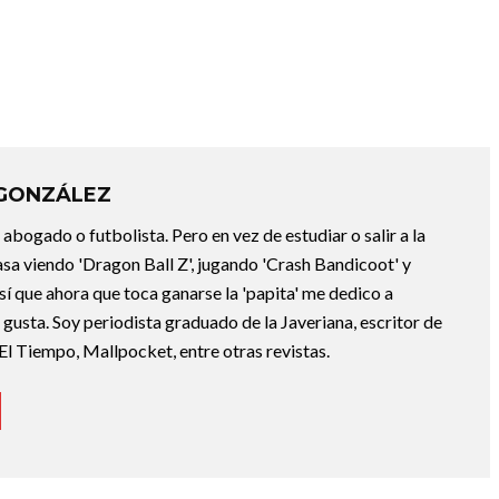
 GONZÁLEZ
abogado o futbolista. Pero en vez de estudiar o salir a la
asa viendo 'Dragon Ball Z', jugando 'Crash Bandicoot' y
sí que ahora que toca ganarse la 'papita' me dedico a
e gusta. Soy periodista graduado de la Javeriana, escritor de
El Tiempo, Mallpocket, entre otras revistas.