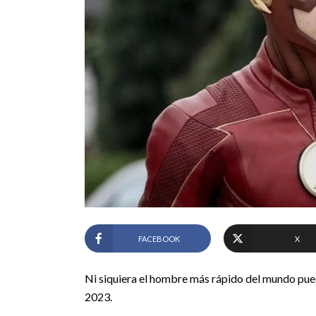
FACEBOOK
X
Ni siquiera el hombre más rápido del mundo pued
2023.