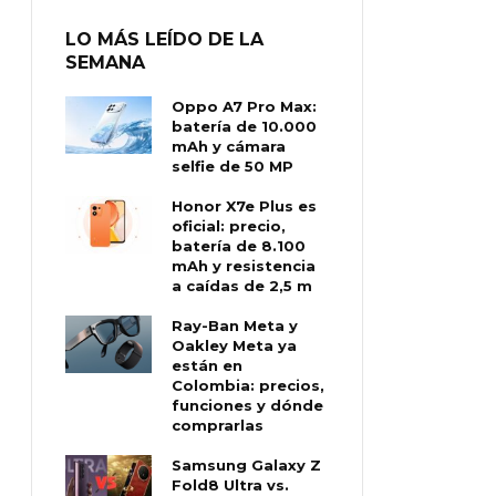
LO MÁS LEÍDO DE LA
SEMANA
Oppo A7 Pro Max:
batería de 10.000
mAh y cámara
selfie de 50 MP
Honor X7e Plus es
oficial: precio,
batería de 8.100
mAh y resistencia
a caídas de 2,5 m
Ray-Ban Meta y
Oakley Meta ya
están en
Colombia: precios,
funciones y dónde
comprarlas
Samsung Galaxy Z
Fold8 Ultra vs.