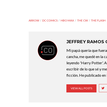
ARROW
DC COMICS
HBO MAX
THE CW
THE FLASH
JEFFREY RAMOS
Mi papá quería que fuera 
cancha, me quedé en la c
leyendo 'Harry Potter'. A
escribir de lo que sé y m
ficción. He publicado en 
VIEW ALL POSTS