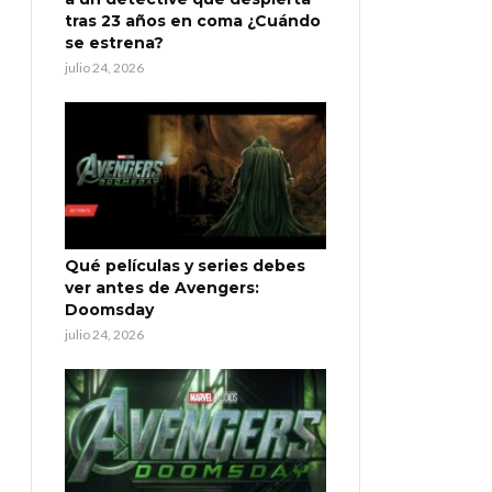
tras 23 años en coma ¿Cuándo
se estrena?
julio 24, 2026
Qué películas y series debes
ver antes de Avengers:
Doomsday
julio 24, 2026