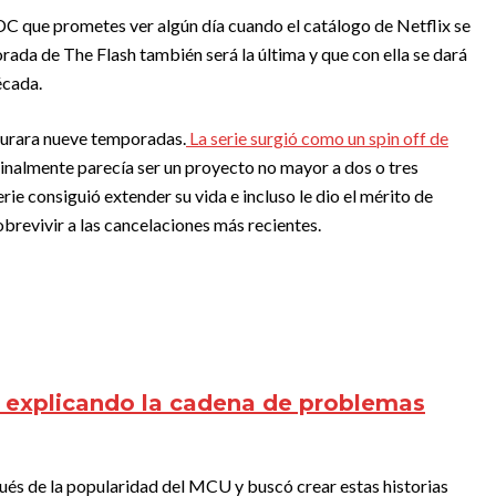
 DC que prometes ver algún día cuando el catálogo de Netflix se
ada de The Flash también será la última y que con ella se dará
écada.
durara nueve temporadas.
La serie surgió como un spin off de
ginalmente parecía ser un proyecto no mayor a dos o tres
ie consiguió extender su vida e incluso le dio el mérito de
sobrevivir a las cancelaciones más recientes.
r: explicando la cadena de problemas
ués de la popularidad del MCU y buscó crear estas historias