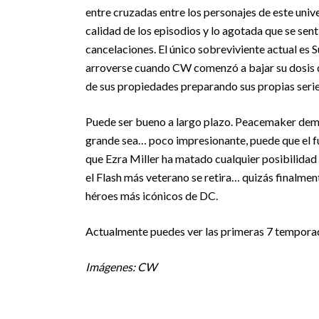
entre cruzadas entre los personajes de este univ
calidad de los episodios y lo agotada que se sen
cancelaciones. El único sobreviviente actual es 
arroverse cuando CW comenzó a bajar su dosis 
de sus propiedades preparando sus propias ser
Puede ser bueno a largo plazo. Peacemaker demos
grande sea… poco impresionante, puede que el fu
que Ezra Miller ha matado cualquier posibilidad
el Flash más veterano se retira… quizás finalmen
héroes más icónicos de DC.
Actualmente puedes ver las primeras 7 temporad
Imágenes: CW