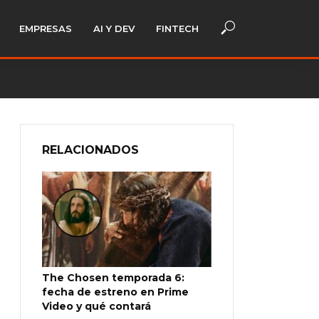
EMPRESAS
AI Y DEV
FINTECH
RELACIONADOS
The Chosen temporada 6:
fecha de estreno en Prime
Video y qué contará