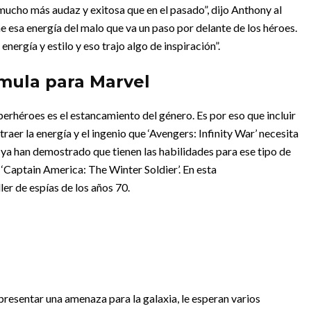
ucho más audaz y exitosa que en el pasado”, dijo Anthony al
e esa energía del malo que va un paso por delante de los héroes.
ergía y estilo y eso trajo algo de inspiración”.
mula para Marvel
perhéroes es el estancamiento del género. Es por eso que incluir
traer la energía y el ingenio que ‘Avengers: Infinity War’ necesita
ya han demostrado que tienen las habilidades para ese tipo de
‘Captain America: The Winter Soldier’. En esta
er de espías de los años 70.
resentar una amenaza para la galaxia, le esperan varios