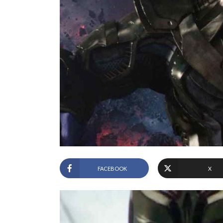
FACEBOOK
X