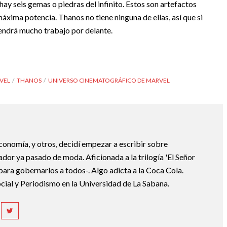
y seis gemas o piedras del infinito. Estos son artefactos
xima potencia. Thanos no tiene ninguna de ellas, así que si
 tendrá mucho trabajo por delante.
VEL
THANOS
UNIVERSO CINEMATOGRÁFICO DE MARVEL
economía, y otros, decidí empezar a escribir sobre
dor ya pasado de moda. Aficionada a la trilogía 'El Señor
o para gobernarlos a todos-. Algo adicta a la Coca Cola.
ial y Periodismo en la Universidad de La Sabana.