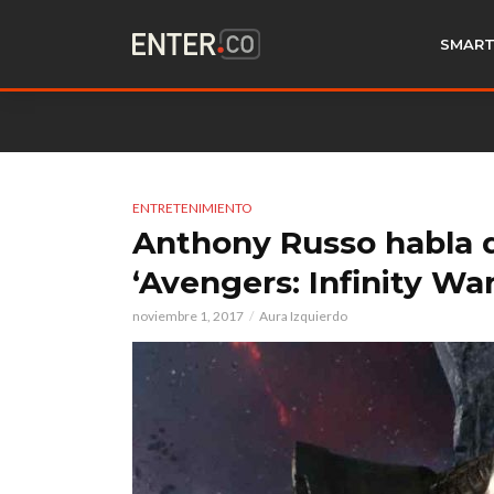
SMART
ENTRETENIMIENTO
Anthony Russo habla d
‘Avengers: Infinity War
noviembre 1, 2017
Aura Izquierdo