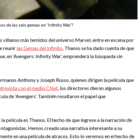
s de las seis gemas en ‘Infinity War’?
 villanos más temidos del universo Marvel, entre en escena por
e reunir
las Gemas del Infinito
, Thanos se ha dado cuenta de que
que, en ‘Avengers: Infinity War’, emprenderá la búsqueda sin
rmanos Anthony y Joseph Russo, quienes dirigen la película que
trevista con el medio CNet
, los directores dieron algunos
ícula de ‘Avengers’. También resaltaron el papel que
 la película es Thanos. El hecho de que ingrese a la narración de
protagonistas. Hemos creado una narrativa interesante a su
ente en una película de atracos. Esto lo veremos en el hecho de