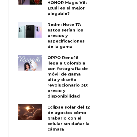
HONOR Magic V6:
¿cuál es el mejor
plegable?
Redmi Note 17:
estos serían los
precios y
especificaciones
de la gama
OPPO Reno16
llega a Colombia
con fotografía de
móvil de gama
alta y diseño
revolucionario 3D:
precio y
disponibilidad
Eclipse solar del 12
de agosto: cómo
grabarlo con el
celular sin dañar la
cámara