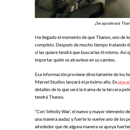
¿Se apoderará Thano
Ha llegado el momento de que Thanos, uno de los
completo. Después de mucho tiempo tratando d
si las quiere tendrá que buscarlas él mismo. Así 
importar quién se atraviese en su camino.
Esa información proviene directamente de los he
Marvel Studios lanzará el próximo año. En
una en
detalles de lo que será la trama de la tercera pel
tendrá Thanos.
“Con ‘Infinity War’, el nuevo y mayor elemento de
una manera audaz y fuerte lo vuelve uno de los 
alrededor que de alguna manera se apoya fuertem