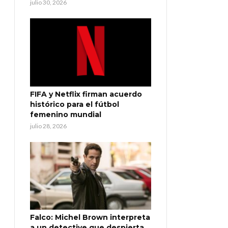
julio 30, 2026
FIFA y Netflix firman acuerdo
histórico para el fútbol
femenino mundial
julio 28, 2026
Falco: Michel Brown interpreta
a un detective que despierta