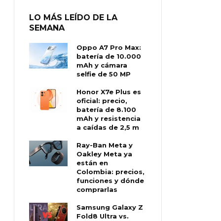
LO MÁS LEÍDO DE LA
SEMANA
Oppo A7 Pro Max:
batería de 10.000
mAh y cámara
selfie de 50 MP
Honor X7e Plus es
oficial: precio,
batería de 8.100
mAh y resistencia
a caídas de 2,5 m
Ray-Ban Meta y
Oakley Meta ya
están en
Colombia: precios,
funciones y dónde
comprarlas
Samsung Galaxy Z
Fold8 Ultra vs.