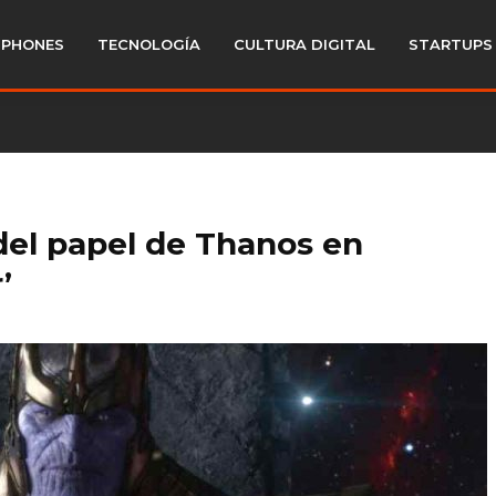
PHONES
TECNOLOGÍA
CULTURA DIGITAL
STARTUPS
el papel de Thanos en
’