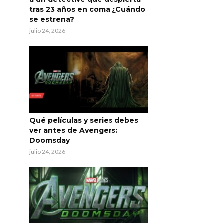
tras 23 años en coma ¿Cuándo
se estrena?
julio 24, 2026
Qué películas y series debes
ver antes de Avengers:
Doomsday
julio 24, 2026