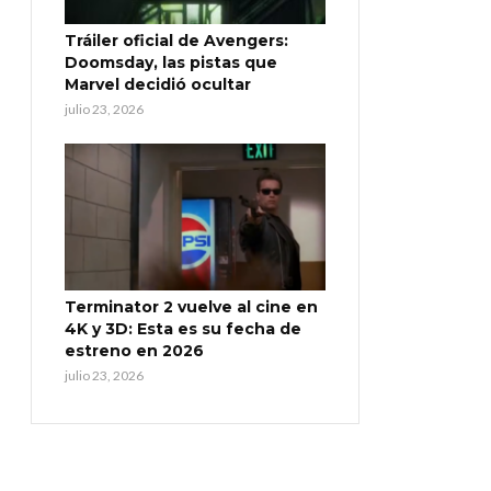
Tráiler oficial de Avengers:
Doomsday, las pistas que
Marvel decidió ocultar
julio 23, 2026
Terminator 2 vuelve al cine en
4K y 3D: Esta es su fecha de
estreno en 2026
julio 23, 2026