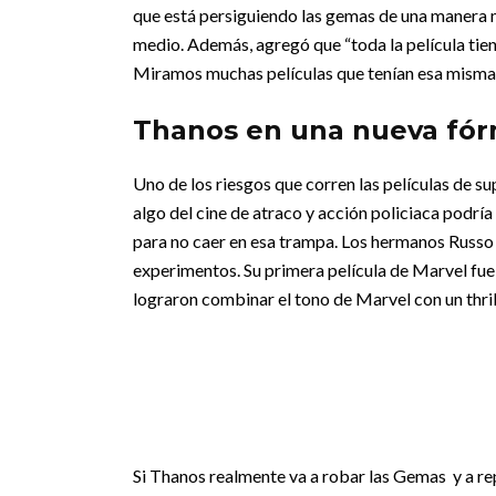
que está persiguiendo las gemas de una manera m
medio. Además, agregó que “toda la película tien
Miramos muchas películas que tenían esa misma en
Thanos en una nueva fór
Uno de los riesgos que corren las películas de su
algo del cine de atraco y acción policiaca podría 
para no caer en esa trampa. Los hermanos Russo 
experimentos. Su primera película de Marvel fue 
lograron combinar el tono de Marvel con un thrill
Si Thanos realmente va a robar las Gemas y a rep