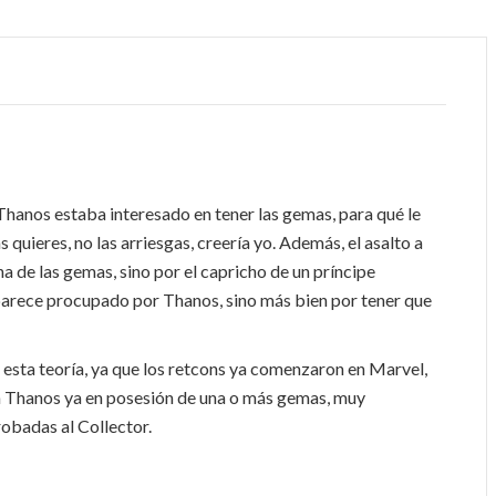
i Thanos estaba interesado en tener las gemas, para qué le
s quieres, no las arriesgas, creería yo. Además, el asalto a
a de las gemas, sino por el capricho de un príncipe
parece procupado por Thanos, sino más bien por tener que
 esta teoría, ya que los retcons ya comenzaron en Marvel,
con Thanos ya en posesión de una o más gemas, muy
obadas al Collector.