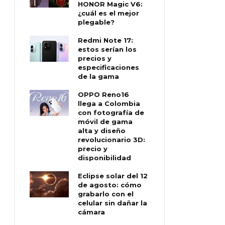
HONOR Magic V6:
¿cuál es el mejor
plegable?
Redmi Note 17:
estos serían los
precios y
especificaciones
de la gama
OPPO Reno16
llega a Colombia
con fotografía de
móvil de gama
alta y diseño
revolucionario 3D:
precio y
disponibilidad
Eclipse solar del 12
de agosto: cómo
grabarlo con el
celular sin dañar la
cámara