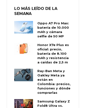
LO MÁS LEÍDO DE LA
SEMANA
Oppo A7 Pro Max:
batería de 10.000
mAh y cámara
selfie de 50 MP
Honor X7e Plus es
oficial: precio,
batería de 8.100
mAh y resistencia
a caídas de 2,5 m
Ray-Ban Meta y
Oakley Meta ya
están en
Colombia: precios,
funciones y dónde
comprarlas
Samsung Galaxy Z
Fold8 Ultra vs.