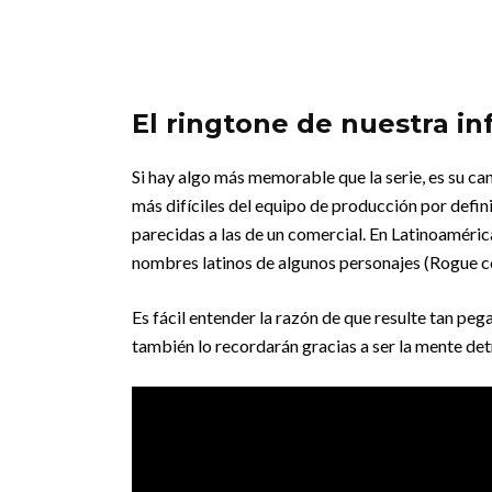
El ringtone de nuestra in
Si hay algo más memorable que la serie, es su can
más difíciles del equipo de producción por defin
parecidas a las de un comercial. En Latinoaméric
nombres latinos de algunos personajes (Rogue c
Es fácil entender la razón de que resulte tan pe
también lo recordarán gracias a ser la mente detr