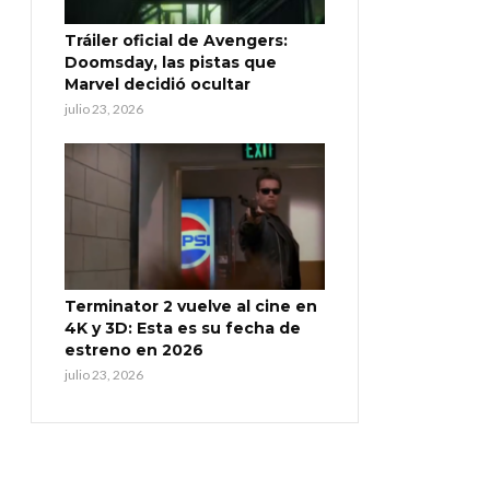
Tráiler oficial de Avengers:
Doomsday, las pistas que
Marvel decidió ocultar
julio 23, 2026
Terminator 2 vuelve al cine en
4K y 3D: Esta es su fecha de
estreno en 2026
julio 23, 2026