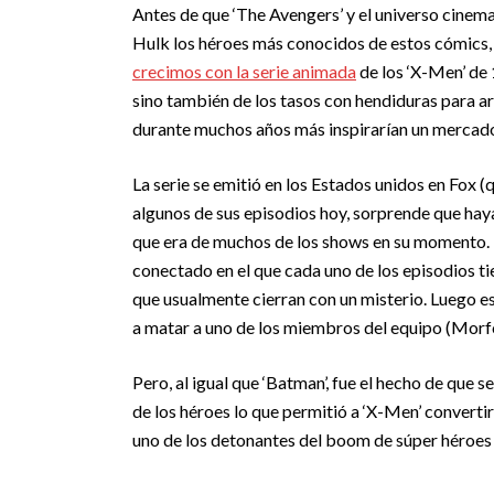
Antes de que ‘The Avengers’ y el universo cinem
Hulk los héroes más conocidos de estos cómics,
crecimos con la serie animada
de los ‘X-Men’ de 
sino también de los tasos con hendiduras para ar
durante muchos años más inspirarían un mercado 
La serie se emitió en los Estados unidos en Fox 
algunos de sus episodios hoy, sorprende que haya
que era de muchos de los shows en su momento. 
conectado en el que cada uno de los episodios tie
que usualmente cierran con un misterio. Luego es
a matar a uno de los miembros del equipo (Morf
Pero, al igual que ‘Batman’, fue el hecho de que se
de los héroes lo que permitió a ‘X-Men’ converti
uno de los detonantes del boom de súper héroes 