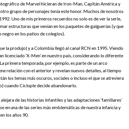
atográfico de Marvel hicieran de Iron-Man, Capitán América y
 otro grupo de personajes tenía este honor. Muchos de nosotros
1992. Uno de mis primeros recuerdos no solo es de ver la serie,
mar estructuras que venían en los paquetes de galguerías (y que
negro en los patios de colegios).
(que la produjo) y a Colombia llegó al canal RCN en 1995. Viendo
n licenciado ‘X-Men’ en nuestro país, considerando lo diferente
La primera temporada, por ejemplo, es parte de un arco
ne relación con el anterior y revelan nuevos detalles, al tiempo
tán los temas más oscuros, sociales o incluso el que se atreviera
o) cuando Cíclople decide abandonarlo.
 alejara de las historias infantiles y las adaptaciones ‘familiares’
rse en una de las series más emblemáticas de nuestra infancia y
en los años 90.