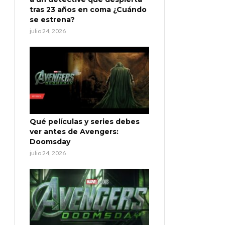
tras 23 años en coma ¿Cuándo
se estrena?
julio 24, 2026
Qué películas y series debes
ver antes de Avengers:
Doomsday
julio 24, 2026