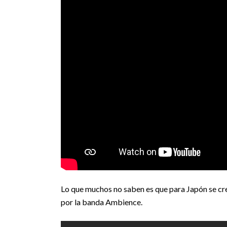
Lo que muchos no saben es que para Japón se creó
por la banda Ambience.