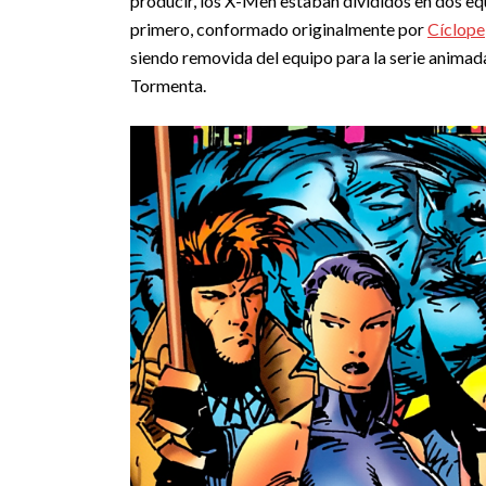
producir, los X-Men estaban divididos en dos equ
primero, conformado originalmente por
Cíclope
siendo removida del equipo para la serie animad
Tormenta.