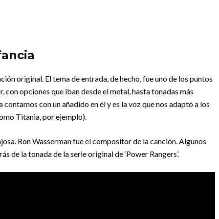
fancia
ción original. El tema de entrada, de hecho, fue uno de los puntos
ir, con opciones que iban desde el metal, hasta tonadas más
a contamos con un añadido en él y es la voz que nos adaptó a los
omo Titania, por ejemplo).
gajosa. Ron Wasserman fue el compositor de la canción. Algunos
ás de la tonada de la serie original de ‘Power Rangers’.