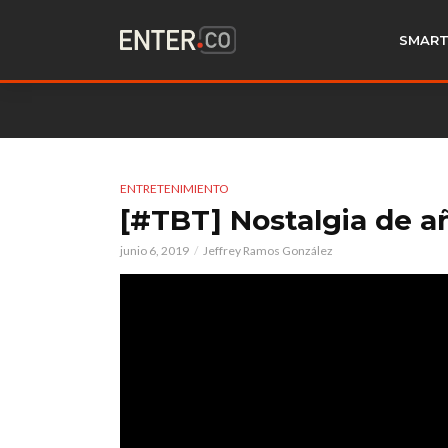
SMART
ENTRETENIMIENTO
[#TBT] Nostalgia de añ
junio 6, 2019
Jeffrey Ramos González