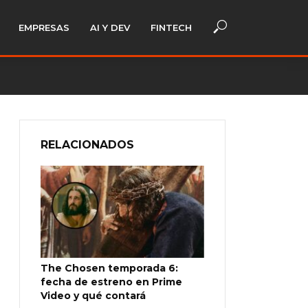
EMPRESAS
AI Y DEV
FINTECH
RELACIONADOS
The Chosen temporada 6:
fecha de estreno en Prime
Video y qué contará