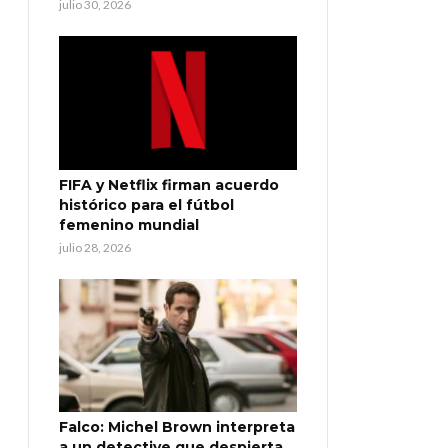
julio 30, 2026
FIFA y Netflix firman acuerdo
histórico para el fútbol
femenino mundial
julio 28, 2026
Falco: Michel Brown interpreta
a un detective que despierta