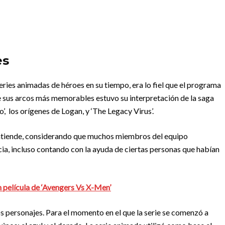
es
eries animadas de héroes en su tiempo, era lo fiel que el programa
 de sus arcos más memorables estuvo su interpretación de la saga
do’, los orígenes de Logan, y ‘The Legacy Virus’.
 entiende, considerando que muchos miembros del equipo
cia, incluso contando con la ayuda de ciertas personas que habían
 película de ‘Avengers Vs X-Men’
os personajes. Para el momento en el que la serie se comenzó a