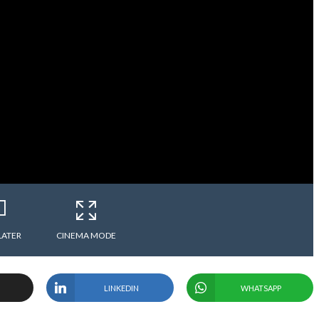
LATER
CINEMA MODE
LINKEDIN
WHATSAPP