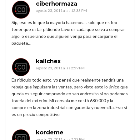
ciberhormaza
agosto 23, 2011 a las 12:33 PM
Sip, eso es lo que la mayoria hacemos… solo que es feo
tener que estar pidiendo favores cada que se va a comprar
algo, o esperando que alguien venga para encargarle el
paquete…
kalichex
agosto 23, 2011 a las 2:59 PM
Es ridiculo todo esto, yo pensé que realmente tendría una
rebaja que impulsara las ventas, pero visto esto lo único que
queda es seguir comprando en san andresito si no podemos
traerla del exterior. Mi consola me costó 680.000 y la
compre en la zona industrial con garantía y nuevecita. Eso si
es un precio competitivo
kordeme
agosto 23, 2011 a las 7:32 PM