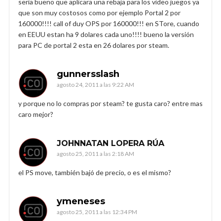
seria bueno que aplicara una rebaja para los video juegos ya
que son muy costosos como por ejemplo Portal 2 por
160000!!!! call of duy OPS por 160000!!! en STore, cuando
en EEUU estan ha 9 dolares cada uno!!!! bueno la versión
para PC de portal 2 esta en 26 dolares por steam.
gunnersslash
agosto 24, 2011 a las 9:22 AM
y porque no lo compras por steam? te gusta caro? entre mas
caro mejor?
JOHNNATAN LOPERA RÚA
agosto 25, 2011 a las 2:18 AM
el PS move, también bajó de precio, o es el mismo?
ymeneses
agosto 25, 2011 a las 12:34 PM