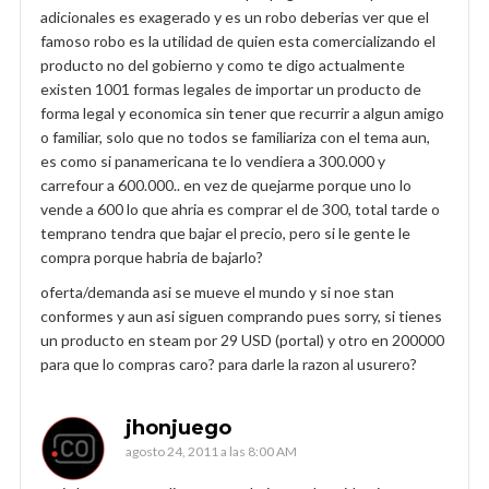
adicionales es exagerado y es un robo deberias ver que el
famoso robo es la utilidad de quien esta comercializando el
producto no del gobierno y como te digo actualmente
existen 1001 formas legales de importar un producto de
forma legal y economica sin tener que recurrir a algun amigo
o familiar, solo que no todos se familiariza con el tema aun,
es como si panamericana te lo vendiera a 300.000 y
carrefour a 600.000.. en vez de quejarme porque uno lo
vende a 600 lo que ahria es comprar el de 300, total tarde o
temprano tendra que bajar el precio, pero si le gente le
compra porque habria de bajarlo?
oferta/demanda asi se mueve el mundo y si noe stan
conformes y aun asi siguen comprando pues sorry, si tienes
un producto en steam por 29 USD (portal) y otro en 200000
para que lo compras caro? para darle la razon al usurero?
jhonjuego
agosto 24, 2011 a las 8:00 AM