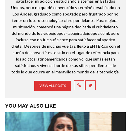
satisfacer mi adicción estudiando sistemas en Estados
Unidos, pero no quedé convencido y terminé desubicado en
Los Andes, graduado como abogado pero frustrado por no
tener un futuro tecnológico claro por delante. Para mejorar
mi situación, comencé una página dedicada el cubrimiento
del mundo de los videojuegos (lapaginadejuegos.com), pero
incluso eso no fue suficiente para satisfacer mi apetito
digital. Después de muchas vueltas, llego a ENTER.co con el
sueño de convertir este sitio en el lugar de referencia para
los adictos latinoamericanos como yo, que jamás están
satisfechos y viven al borde de sus sillas, pendientes de
todo lo que ocurre en el maravilloso mundo de la tecnología.
VIEW ALL POSTS
YOU MAY ALSO LIKE