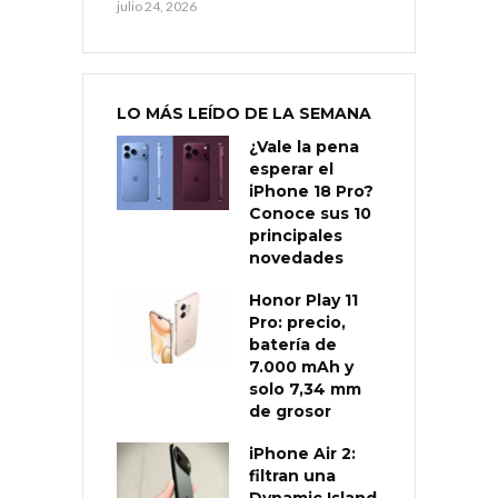
julio 24, 2026
LO MÁS LEÍDO DE LA SEMANA
¿Vale la pena
esperar el
iPhone 18 Pro?
Conoce sus 10
principales
novedades
Honor Play 11
Pro: precio,
batería de
7.000 mAh y
solo 7,34 mm
de grosor
iPhone Air 2:
filtran una
Dynamic Island