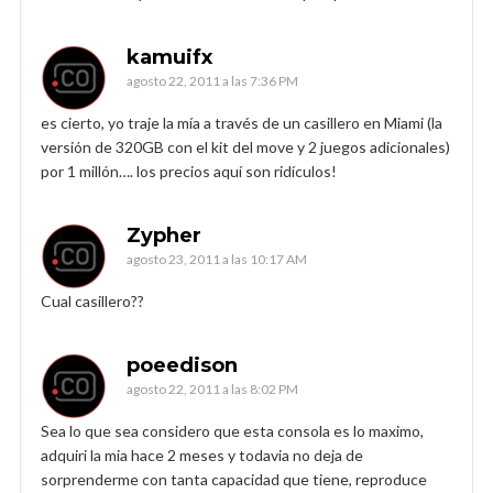
kamuifx
agosto 22, 2011 a las 7:36 PM
es cierto, yo traje la mía a través de un casillero en Miami (la
versión de 320GB con el kit del move y 2 juegos adicionales)
por 1 millón…. los precios aquí son ridículos!
Zypher
agosto 23, 2011 a las 10:17 AM
Cual casillero??
poeedison
agosto 22, 2011 a las 8:02 PM
Sea lo que sea considero que esta consola es lo maximo,
adquiri la mia hace 2 meses y todavia no deja de
sorprenderme con tanta capacidad que tiene, reproduce