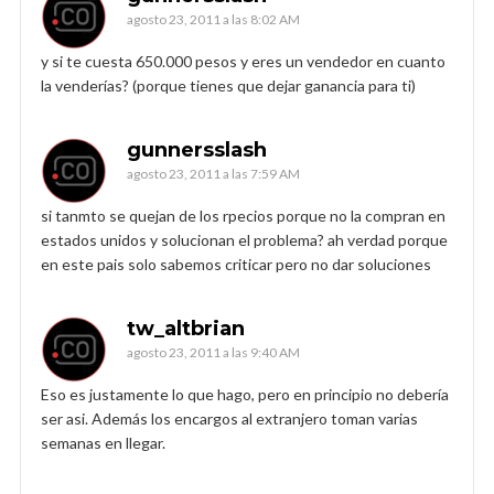
agosto 23, 2011 a las 8:02 AM
y si te cuesta 650.000 pesos y eres un vendedor en cuanto
la venderías? (porque tienes que dejar ganancia para ti)
gunnersslash
agosto 23, 2011 a las 7:59 AM
si tanmto se quejan de los rpecios porque no la compran en
estados unidos y solucionan el problema? ah verdad porque
en este pais solo sabemos criticar pero no dar soluciones
tw_altbrian
agosto 23, 2011 a las 9:40 AM
Eso es justamente lo que hago, pero en principio no debería
ser asi. Además los encargos al extranjero toman varias
semanas en llegar.