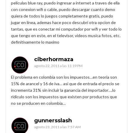
peliculas blue ray, puedo ingresar a internet a traves de ella
con conexion wifi o cable, puedo descargar cuanto demo
quiera de todos lo juegos completamente gratis, puedo
jugar en linea, ademas hace poco descubri otra opcion de
tantas, que es conectar mi computador por wifi y ver todo lo
que tengo en este, en el televisor, videos musica fotos, etc.
definitivamente lo maximo
ciberhormaza
agosto 22, 2011 a las 11:19 PM
El problema en colombia son los impuestos…en teoria son
15% de arancel y 16 de iva… asi que de entrada el precio se
incrementa 31% sin incluir la ganancia del importador….lo
ridiculo son los impuestos que existen por productos que
no se producen en colombia…
gunnersslash
agosto 23, 2011 a las 7:57 AM