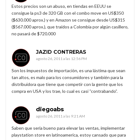
Estos precios son un abuso, en tiendas en EEUU se
consigue la ps3 de 320 GB con el combo move en US$350
($630.000 aprox.) y en Amazon se consigue desde US$315
($567.000 aprox.), que traídos a Colombia por algún casillero,
no pasará de $720.000
JAZID CONTRERAS
agosto 26, 2011 a las 12:56 PM
Son los impuestos de importación, es una lástima que sean
tan altos, es malo para los consumidores y también para la
distribuidora que tiene que competir con la gente que los
compra en USA y los trae, lo cual es casi “contrabando”.
diegoabs
agosto 26, 2011 a las 9:21 AM
Saben que seria bueno para elevar las ventas, implementar
playstation store en latinoamerica, estoy cansado que para