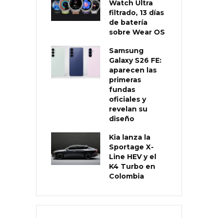
Watch Ultra
filtrado, 13 días
de batería
sobre Wear OS
Samsung
Galaxy S26 FE:
aparecen las
primeras
fundas
oficiales y
revelan su
diseño
Kia lanza la
Sportage X-
Line HEV y el
K4 Turbo en
Colombia