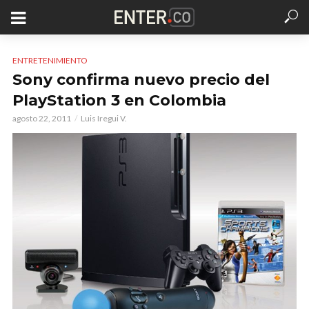
ENTRETENIMIENTO
Sony confirma nuevo precio del
PlayStation 3 en Colombia
agosto 22, 2011
Luis Iregui V.