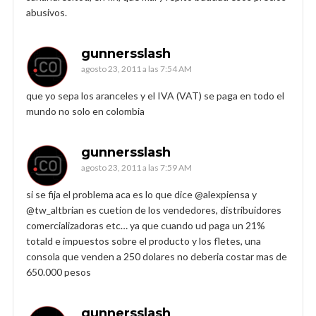
abusivos.
gunnersslash
agosto 23, 2011 a las 7:54 AM
que yo sepa los aranceles y el IVA (VAT) se paga en todo el
mundo no solo en colombia
gunnersslash
agosto 23, 2011 a las 7:59 AM
si se fija el problema aca es lo que dice @alexpiensa y
@tw_altbrian es cuetion de los vendedores, distribuidores
comercializadoras etc… ya que cuando ud paga un 21%
totald e impuestos sobre el producto y los fletes, una
consola que venden a 250 dolares no deberia costar mas de
650.000 pesos
gunnersslash