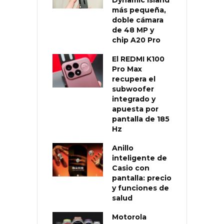
más pequeña,
doble cámara
de 48 MP y
chip A20 Pro
El REDMI K100
Pro Max
recupera el
subwoofer
integrado y
apuesta por
pantalla de 185
Hz
Anillo
inteligente de
Casio con
pantalla: precio
y funciones de
salud
Motorola