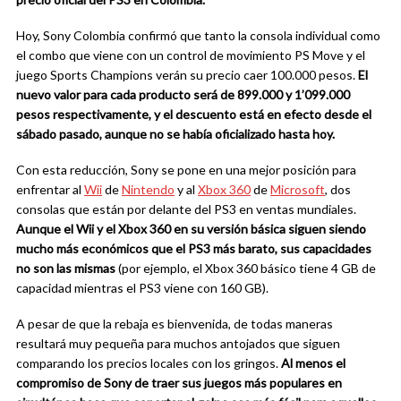
Hoy, Sony Colombia confirmó que tanto la consola individual como
el combo que viene con un control de movimiento PS Move y el
juego Sports Champions verán su precio caer 100.000 pesos.
El
nuevo valor para cada producto será de 899.000 y 1’099.000
pesos respectivamente, y el descuento está en efecto desde el
sábado pasado, aunque no se había oficializado hasta hoy.
Con esta reducción, Sony se pone en una mejor posición para
enfrentar al
Wii
de
Nintendo
y al
Xbox 360
de
Microsoft
, dos
consolas que están por delante del PS3 en ventas mundiales.
Aunque el Wii y el Xbox 360 en su versión básica siguen siendo
mucho más económicos que el PS3 más barato, sus capacidades
no son las mismas
(por ejemplo, el Xbox 360 básico tiene 4 GB de
capacidad mientras el PS3 viene con 160 GB).
A pesar de que la rebaja es bienvenida, de todas maneras
resultará muy pequeña para muchos antojados que siguen
comparando los precios locales con los gringos.
Al menos el
compromiso de Sony de traer sus juegos más populares en