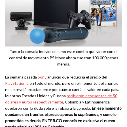
Tanto la consola individual como este combo que viene con el
control de movimiento PS Move ahora cuestan 100.000 pesos
menos.
La semana pasada
Sony
anunció que reduciría el precio del
PlayStation 3
en todo el mundo, pero en el momento del anuncio
no se reveló exactamente por cuánto caería el valor en cada país.
Mientras Estados Unidos y Europa
recibieron descuentos de 50
dólares y euros respectivamente
, Colombia y Latinoamérica
quedaron con la duda sobre la rebaja a la consola.
En ese momento
quedamos en traerles el precio apenas lo supiéramos, y como lo
prometido es deuda, ENTER.CO conoció en exclusiva el nuevo
precio oficial del PS3 en Colombia.