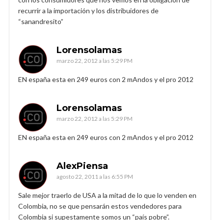
recurrir a la importación y los distribuidores de
“sanandresito”
Lorensolamas
marzo 22, 2012 a las 5:29 PM
EN españa esta en 249 euros con 2 mAndos y el pro 2012
Lorensolamas
marzo 22, 2012 a las 5:29 PM
EN españa esta en 249 euros con 2 mAndos y el pro 2012
AlexPiensa
agosto 22, 2011 a las 6:55 PM
Sale mejor traerlo de USA a la mitad de lo que lo venden en
Colombia, no se que pensarán estos vendedores para
Colombia si supestamente somos un “país pobre”.