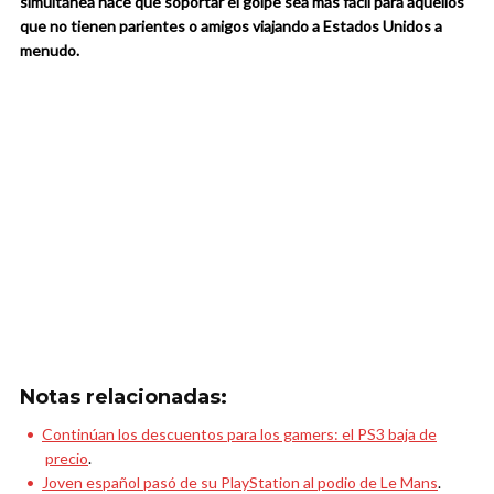
simultánea hace que soportar el golpe sea más fácil para aquellos
que no tienen parientes o amigos viajando a Estados Unidos a
menudo.
Notas relacionadas:
Continúan los descuentos para los gamers: el PS3 baja de
precio
.
Joven español pasó de su PlayStation al podio de Le Mans
.