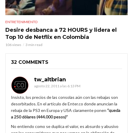
ENTRETENIMIENTO
Desire desbanca a 72 HOURS y lidera el
Top 10 de Netflix en Colombia
106 views
3 min read
32 COMMENTS
tw_altbrian
agosto 22, 2011 a las 6:13 PM
Insisto, los precios de las consolas aún con las rebajas son
desorbitados. En el artículo de Enter.co donde anuncian la
rebaja de la PS3 en Europa y USA claramente ponen
“queda
a 250 dólares (444.000 pesos)”
No entiendo como se duplica el valor, es absurdo y abusivo
con los consumidores que nos vemos en la obligación de