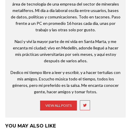
área de tecnología de una empresa del sector de minerales
metalíferos. Mi día a día laboral oscila entre usuarios, bases
de datos, políticas y comunicaciones. Todo en tacones. Paso
frente a un PC en promedio 16 horas cada día, unas por
trabajo y las otras solo por gusto.
Nací y viví la mayor parte de mi vida en Santa Marta, y me
encanta mi ciudad; vivo en Medellín, adonde llegué a hacer
mis prácticas universitarias por seis meses, y aquí estoy
después de varios años.
Dedico mi tiempo libre a leer y escribir, y a hacer tertulias con
mis amigos. Escucho música todo el tiempo, todos los
géneros, pero mi preferido es la salsa. Me encanta conocer
gente, hacer amigos y tomar fotos.
VIEW ALL POSTS
YOU MAY ALSO LIKE