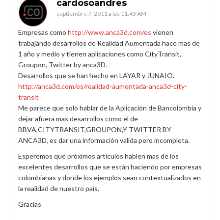
cardosoandres
septiembre 7, 2011 a las 11:43 AM
Empresas como
http://www.anca3d.com/es
vienen
trabajando desarrollos de Realidad Aumentada hace mas de
1 año y medio y tienen aplicaciones como CityTransit,
Groupon, Twitter by anca3D.
Desarrollos que se han hecho en LAYAR y JUNAIO.
http://anca3d.com/es/realidad-aumentada-anca3d-city-
transit
Me parece que solo hablar de la Aplicación de Bancolombia y
dejar afuera mas desarrollos como el de
BBVA,CITYTRANSIT,GROUPON,Y TWITTER BY
ANCA3D, es dar una información valida pero incompleta.
Esperemos que próximos artículos hablen mas de los
excelentes desarrollos que se están haciendo por empresas
colombianas y donde los ejemplos sean contextualizados en
la realidad de nuestro país.
Gracias