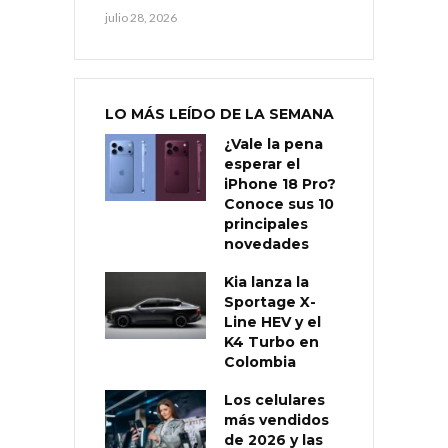
julio 28, 2026
LO MÁS LEÍDO DE LA SEMANA
¿Vale la pena
esperar el
iPhone 18 Pro?
Conoce sus 10
principales
novedades
Kia lanza la
Sportage X-
Line HEV y el
K4 Turbo en
Colombia
Los celulares
más vendidos
de 2026 y las