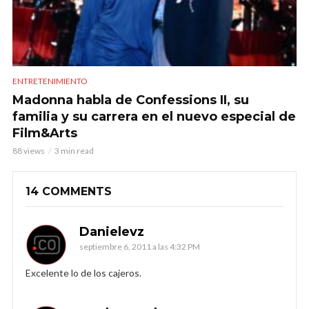
ENTRETENIMIENTO
Madonna habla de Confessions II, su
familia y su carrera en el nuevo especial de
Film&Arts
88 views
3 min read
14 COMMENTS
Danielevz
septiembre 6, 2011 a las 4:32 PM
Excelente lo de los cajeros.