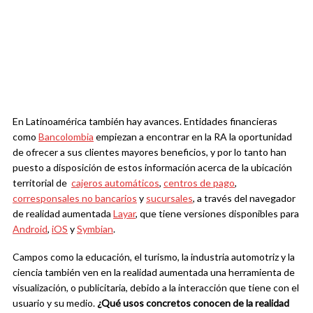
En Latinoamérica también hay avances. Entidades financieras
como
Bancolombia
empiezan a encontrar en la RA la oportunidad
de ofrecer a sus clientes mayores beneficios, y por lo tanto han
puesto a disposición de estos información acerca de la ubicación
territorial de
cajeros automáticos
,
centros de pago
,
corresponsales no bancarios
y
sucursales
, a través del navegador
de realidad aumentada
Layar
, que tiene versiones disponibles para
Android
,
iOS
y
Symbian
.
Campos como la educación, el turismo, la industria automotriz y la
ciencia también ven en la realidad aumentada una herramienta de
visualización, o publicitaria, debido a la interacción que tiene con el
usuario y su medio.
¿Qué usos concretos conocen de la realidad