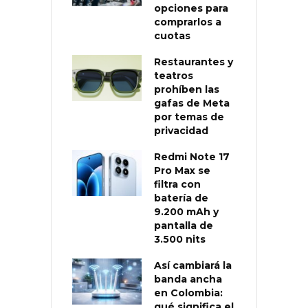
opciones para
comprarlos a
cuotas
Restaurantes y
teatros
prohíben las
gafas de Meta
por temas de
privacidad
Redmi Note 17
Pro Max se
filtra con
batería de
9.200 mAh y
pantalla de
3.500 nits
Así cambiará la
banda ancha
en Colombia:
qué significa el