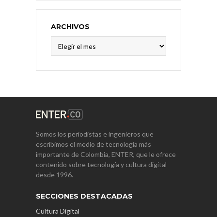
ARCHIVOS
Archivos
Somos los periodistas e ingenieros que
escribimos el medio de tecnología más
importante de Colombia, ENTER, que le ofrece
contenido sobre tecnología y cultura digital
desde 1996.
SECCIONES DESTACADAS
Cultura Digital