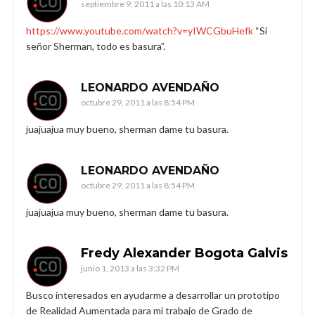
septiembre 9, 2011 a las 10:13 AM
https://www.youtube.com/watch?v=yIWCGbuHefk
“Sí
señor Sherman, todo es basura”.
LEONARDO AVENDAÑO
octubre 29, 2011 a las 8:54 PM
juajuajua muy bueno, sherman dame tu basura.
LEONARDO AVENDAÑO
octubre 29, 2011 a las 8:54 PM
juajuajua muy bueno, sherman dame tu basura.
Fredy Alexander Bogota Galvis
junio 1, 2013 a las 3:32 PM
Busco interesados en ayudarme a desarrollar un prototipo
de Realidad Aumentada para mi trabajo de Grado de