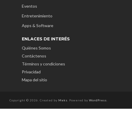
Eventos
Entretenimiento
Apps & Software
ENLACES DE INTERÉS
Quiénes Somos
Contáctenos
Términos y condiciones
Privacidad
Mapa del sitio
Copyright © 2026. Created by
Meks
. Powered by
WordPress
.