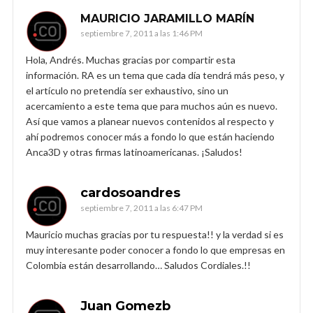
MAURICIO JARAMILLO MARÍN
septiembre 7, 2011 a las 1:46 PM
Hola, Andrés. Muchas gracias por compartir esta
información. RA es un tema que cada día tendrá más peso, y
el artículo no pretendía ser exhaustivo, sino un
acercamiento a este tema que para muchos aún es nuevo.
Así que vamos a planear nuevos contenidos al respecto y
ahí podremos conocer más a fondo lo que están haciendo
Anca3D y otras firmas latinoamericanas. ¡Saludos!
cardosoandres
septiembre 7, 2011 a las 6:47 PM
Mauricio muchas gracias por tu respuesta!! y la verdad si es
muy interesante poder conocer a fondo lo que empresas en
Colombia están desarrollando… Saludos Cordiales.!!
Juan Gomezb