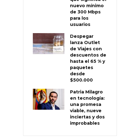
nuevo mínimo
de 300 Mbps
para los
usuarios
Despegar
lanza Outlet
de Viajes con
descuentos de
hasta el 65 % y
paquetes
desde
$500.000
Patria Milagro
en tecnología:
una promesa
viable, nueve
inciertas y dos
improbables