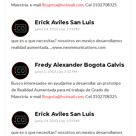
Maestria. e-mail
fbogota@hotmail.com
, Cel 3102708325
Erick Aviles San Luis
junio 24, 2013 a las 1:59 PM
que es o que necesitas? nosotros en mexico desarrollamos
realidad aumentada….www.neommunications.com
Fredy Alexander Bogota Galvis
junio 1, 2013 a las 3:32 PM
Busco interesados en ayudarme a desarrollar un prototipo
de Realidad Aumentada para mi trabajo de Grado de
Maestria. e-mail
fbogota@hotmail.com
, Cel 3102708325
Erick Aviles San Luis
junio 24, 2013 a las 1:59 PM
que es o que necesitas? nosotros en mexico desarrollamos