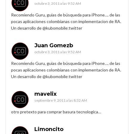
octubre 3, 2011 a las 9:52 AM
Recomiendo Guru, guias de búsqueda para iPhone…. de las
pocas aplicaciones colombianas con implementacion de RA.
Un desarrollo de @kubomobile:twitter
Juan Gomezb
octubre 3, 2011 a las 9:52 AM
Recomiendo Guru, guias de búsqueda para iPhone…. de las
pocas aplicaciones colombianas con implementacion de RA.
Un desarrollo de @kubomobile:twitter
mavelix
septiembre 9, 2011 a las 8:32 AM
otro pretexto para comprar basura tecnologica…
Limoncito