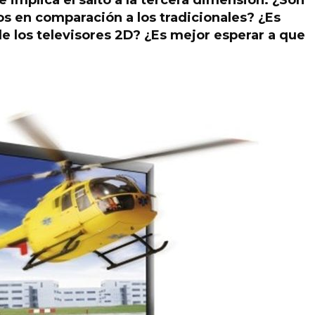
 implica el salto a la tercera dimensión. ¿Son
s en comparación a los tradicionales? ¿Es
 de los televisores 2D? ¿Es mejor esperar a que