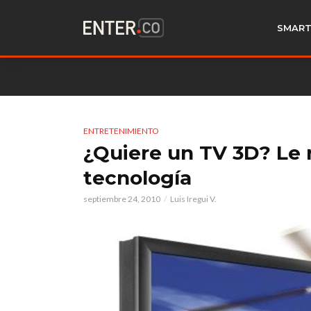
SMART
ENTRETENIMIENTO
¿Quiere un TV 3D? Le 
tecnología
septiembre 24, 2010
Luis Iregui V.