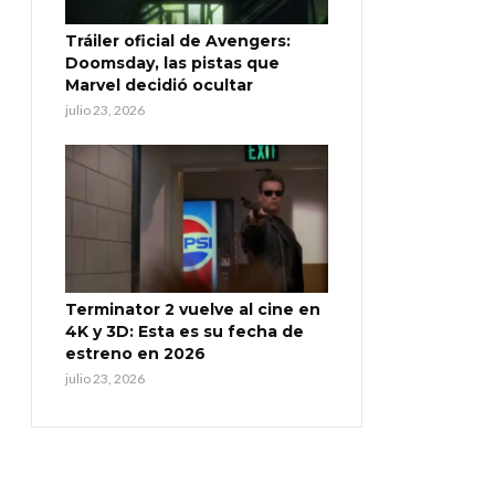
Tráiler oficial de Avengers:
Doomsday, las pistas que
Marvel decidió ocultar
julio 23, 2026
Terminator 2 vuelve al cine en
4K y 3D: Esta es su fecha de
estreno en 2026
julio 23, 2026