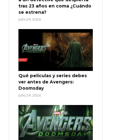
tras 23 años en coma ¿Cuándo
se estrena?
julio 24, 2026
Qué películas y series debes
ver antes de Avengers:
Doomsday
julio 24, 2026