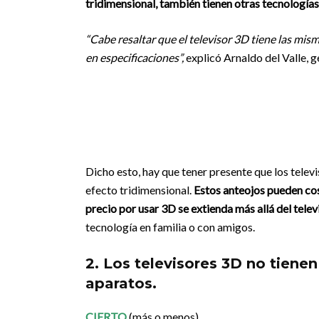
tridimensional, también tienen otras tecnologías
“Cabe resaltar que el televisor 3D tiene las mism
en especificaciones”,
explicó Arnaldo del Valle,
Dicho esto, hay que tener presente que los televi
efecto tridimensional.
Estos anteojos pueden cost
precio por usar 3D se extienda más allá del televi
tecnología en familia o con amigos.
2. Los televisores 3D no tiene
aparatos.
CIERTO
(más o menos)