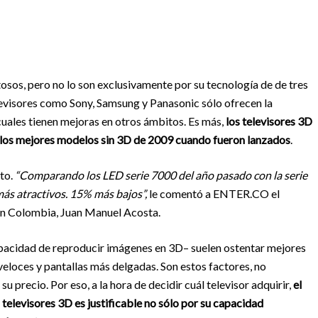
osos, pero no lo son exclusivamente por su tecnología de de tres
elevisores como Sony, Samsung y Panasonic sólo ofrecen la
cuales tienen mejoras en otros ámbitos. Es más,
los televisores 3D
 los mejores modelos sin 3D de 2009 cuando fueron lanzados
.
sto.
“Comparando los LED serie 7000 del año pasado con la serie
más atractivos. 15% más bajos”,
le comentó a ENTER.CO el
en Colombia, Juan Manuel Acosta.
apacidad de reproducir imágenes en 3D– suelen ostentar mejores
eloces y pantallas más delgadas. Son estos factores, no
 precio. Por eso, a la hora de decidir cuál televisor adquirir,
el
televisores 3D es justificable no sólo por su capacidad