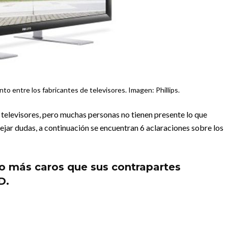
to entre los fabricantes de televisores. Imagen: Phillips.
 televisores, pero muchas personas no tienen presente lo que
pejar dudas, a continuación se encuentran 6 aclaraciones sobre los
ho más caros que sus contrapartes
D.