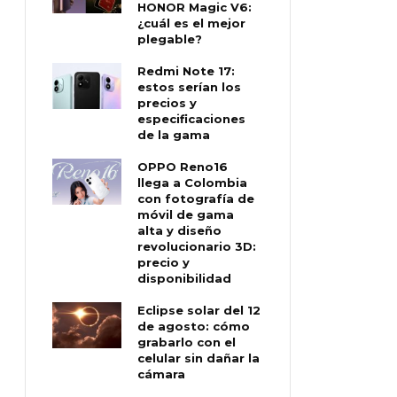
HONOR Magic V6:
¿cuál es el mejor
plegable?
Redmi Note 17:
estos serían los
precios y
especificaciones
de la gama
OPPO Reno16
llega a Colombia
con fotografía de
móvil de gama
alta y diseño
revolucionario 3D:
precio y
disponibilidad
Eclipse solar del 12
de agosto: cómo
grabarlo con el
celular sin dañar la
cámara