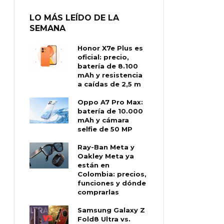
LO MÁS LEÍDO DE LA
SEMANA
Honor X7e Plus es
oficial: precio,
batería de 8.100
mAh y resistencia
a caídas de 2,5 m
Oppo A7 Pro Max:
batería de 10.000
mAh y cámara
selfie de 50 MP
Ray-Ban Meta y
Oakley Meta ya
están en
Colombia: precios,
funciones y dónde
comprarlas
Samsung Galaxy Z
Fold8 Ultra vs.