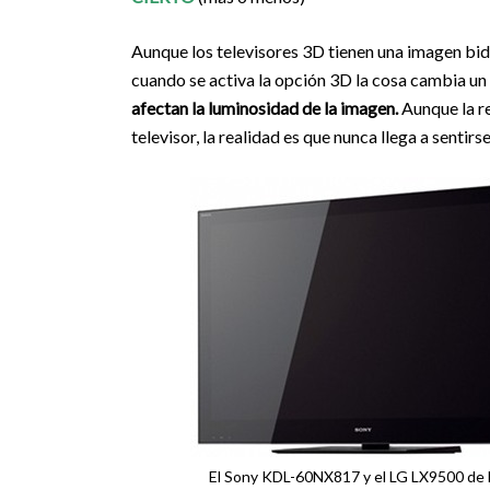
Aunque los televisores 3D tienen una imagen bid
cuando se activa la opción 3D la cosa cambia un
afectan la luminosidad de la imagen.
Aunque la r
televisor, la realidad es que nunca llega a senti
El Sony KDL-60NX817 y el LG LX9500 de L