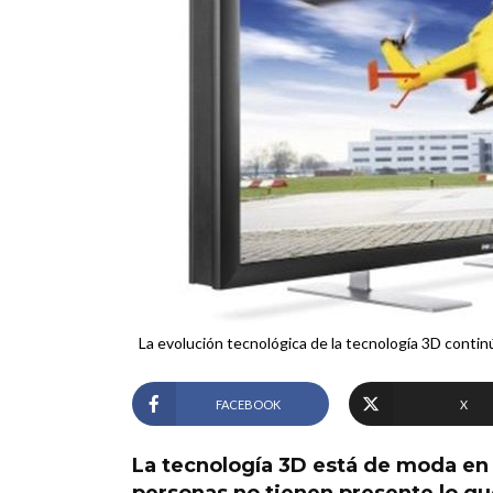
La evolución tecnológica de la tecnología 3D continú
FACEBOOK
X
La tecnología 3D está de moda en 