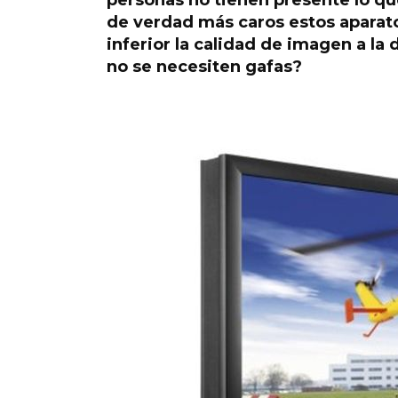
personas no tienen presente lo que
de verdad más caros estos aparato
inferior la calidad de imagen a la
no se necesiten gafas?