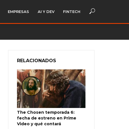
EMPRESAS
AI Y DEV
FINTECH
RELACIONADOS
The Chosen temporada 6:
fecha de estreno en Prime
Video y qué contará