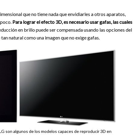
imensional que no tiene nada que envidiarles a otros aparatos,
 poco.
Para lograr el efecto 3D, es necesario usar gafas, las cuales
educción en brillo puede ser compensada usando las opciones del
rse tan natural como una imagen que no exige gafas.
G son algunos de los modelos capaces de reproducir 3D en