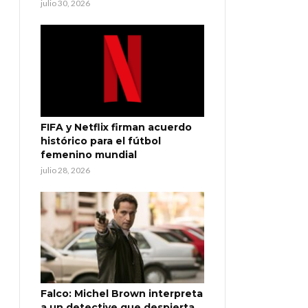
julio 30, 2026
FIFA y Netflix firman acuerdo
histórico para el fútbol
femenino mundial
julio 28, 2026
Falco: Michel Brown interpreta
a un detective que despierta