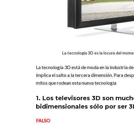
La tecnología 3D es la locura del momen
La tecnología 3D está de moda en la industria de
implica el salto a la tercera dimensión. Para des
mitos que rodean esta nueva tecnología
1. Los televisores 3D son muc
bidimensionales sólo por ser 3
FALSO