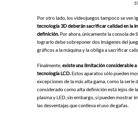
10
Por otro lado, los videojuegos tampoco se ven 
tecnología 3D deberán sacrificar calidad en la i
definición.
Por ahora, únicamente la consola de S
lograrlo debe sobreponer dos imágenes del juego
gráficos a la máquina y la obliga a sacrificar cal
Finalmente,
existe una limitación considerable a
tecnología LCD.
Estos aparatos sólo pueden most
excepciones de la más alta gama, como la serie
considerado como alta definición está lejos de l
plasma y LED, sin embargo, sí pueden mostrar im
las desventajas que conlleva el uso de gafas.