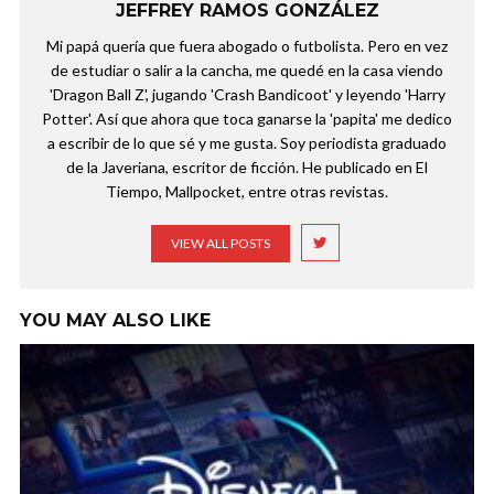
JEFFREY RAMOS GONZÁLEZ
Mi papá quería que fuera abogado o futbolista. Pero en vez
de estudiar o salir a la cancha, me quedé en la casa viendo
'Dragon Ball Z', jugando 'Crash Bandicoot' y leyendo 'Harry
Potter'. Así que ahora que toca ganarse la 'papita' me dedico
a escribir de lo que sé y me gusta. Soy periodista graduado
de la Javeriana, escritor de ficción. He publicado en El
Tiempo, Mallpocket, entre otras revistas.
VIEW ALL POSTS
YOU MAY ALSO LIKE