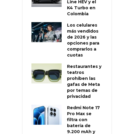
Line HEV y el
K4 Turbo en
Colombia
Los celulares
más vendidos
de 2026 y las
opciones para
comprarlos a
cuotas
Restaurantes y
teatros
prohíben las
gafas de Meta
por temas de
privacidad
Redmi Note 17
Pro Max se
filtra con
batería de
9.200 mAh y