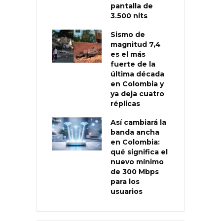
pantalla de
3.500 nits
Sismo de
magnitud 7,4
es el más
fuerte de la
última década
en Colombia y
ya deja cuatro
réplicas
Así cambiará la
banda ancha
en Colombia:
qué significa el
nuevo mínimo
de 300 Mbps
para los
usuarios