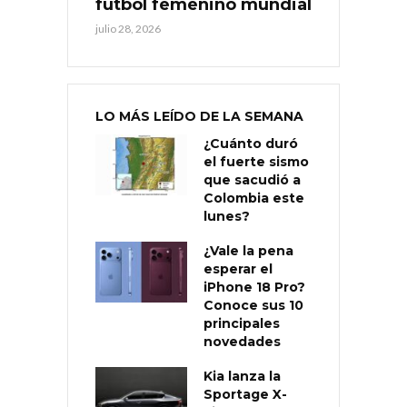
fútbol femenino mundial
julio 28, 2026
LO MÁS LEÍDO DE LA SEMANA
¿Cuánto duró
el fuerte sismo
que sacudió a
Colombia este
lunes?
¿Vale la pena
esperar el
iPhone 18 Pro?
Conoce sus 10
principales
novedades
Kia lanza la
Sportage X-