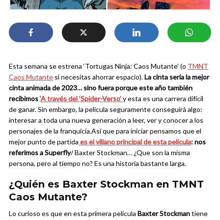
Esta semana se estrena ‘Tortugas Ninja: Caos Mutante’ (o
TMNT
Caos Mutante
si necesitas ahorrar espacio).
La cinta sería la mejor
cinta animada de 2023… sino fuera porque este año también
recibimos
‘A través del ‘Spider-Verso’
y esta es una carrera difícil
de ganar. Sin embargo, la película seguramente conseguirá algo:
interesar a toda una nueva generación a leer, ver y conocer a los
personajes de la franquicia.
Así que para iniciar pensamos que el
mejor punto de partida
es el villano principal de esta película
: nos
referimos a Superfly
/ Baxter Stockman… ¿Que son la misma
persona, pero al tiempo no? Es una historia bastante larga.
¿Quién es Baxter Stockman en TMNT
Caos Mutante?
Lo curioso es que en esta primera película
Baxter Stockman
tiene