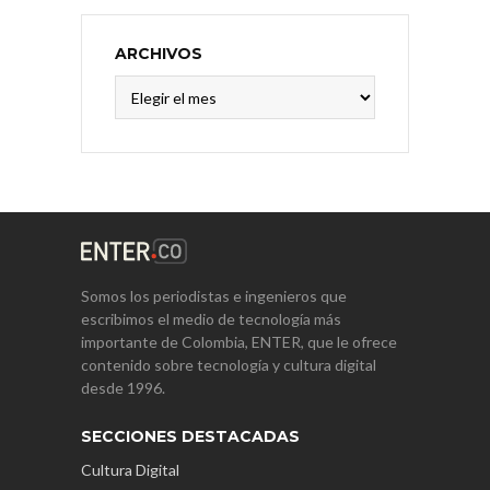
ARCHIVOS
Archivos
Somos los periodistas e ingenieros que
escribimos el medio de tecnología más
importante de Colombia, ENTER, que le ofrece
contenido sobre tecnología y cultura digital
desde 1996.
SECCIONES DESTACADAS
Cultura Digital