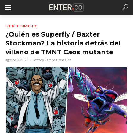
ENTRETENIMIENTO
¿Quién es Superfly / Baxter
Stockman? La historia detrás del
villano de TMNT Caos mutante
agosto 3, 2023
Jeffrey Ramos González