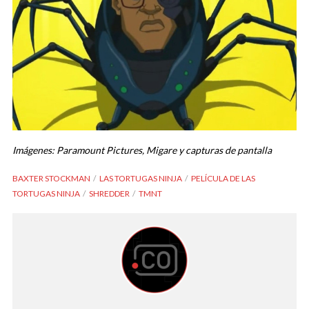
Imágenes: Paramount Pictures, Migare y capturas de pantalla
BAXTER STOCKMAN
LAS TORTUGAS NINJA
PELÍCULA DE LAS
TORTUGAS NINJA
SHREDDER
TMNT