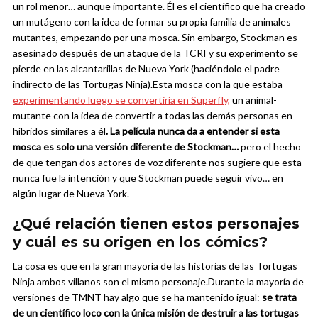
un rol menor… aunque importante. Él es el científico que ha creado
un mutágeno con la idea de formar su propia familia de animales
mutantes, empezando por una mosca. Sin embargo, Stockman es
asesinado después de un ataque de la TCRI y su experimento se
pierde en las alcantarillas de Nueva York (haciéndolo el padre
indirecto de las Tortugas Ninja).
Esta mosca con la que estaba
experimentando luego se convertiría en Superfly,
un animal-
mutante con la idea de convertir a todas las demás personas en
híbridos similares a él
. La película nunca da a entender si esta
mosca es solo una versión diferente de Stockman…
pero el hecho
de que tengan dos actores de voz diferente nos sugiere que esta
nunca fue la intención y que Stockman puede seguir vivo… en
algún lugar de Nueva York.
¿Qué relación tienen estos personajes
y cuál es su origen en los cómics?
La cosa es que en la gran mayoría de las historias de las Tortugas
Ninja ambos villanos son el mismo personaje.
Durante la mayoría de
versiones de TMNT hay algo que se ha mantenido igual:
se trata
de un científico loco con la única misión de destruir a las tortugas