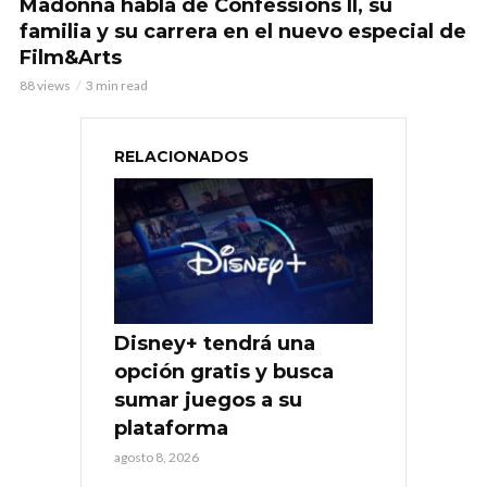
Madonna habla de Confessions II, su
familia y su carrera en el nuevo especial de
Film&Arts
88 views
3 min read
RELACIONADOS
Disney+ tendrá una
opción gratis y busca
sumar juegos a su
plataforma
agosto 8, 2026