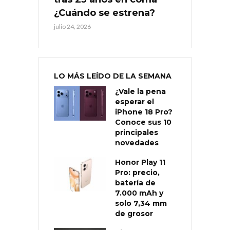
¿Cuándo se estrena?
julio 24, 2026
LO MÁS LEÍDO DE LA SEMANA
¿Vale la pena
esperar el
iPhone 18 Pro?
Conoce sus 10
principales
novedades
Honor Play 11
Pro: precio,
batería de
7.000 mAh y
solo 7,34 mm
de grosor