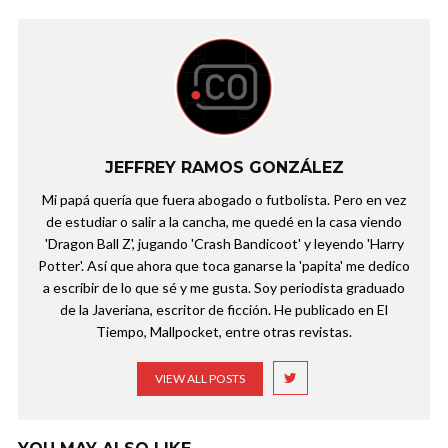
JEFFREY RAMOS GONZÁLEZ
Mi papá quería que fuera abogado o futbolista. Pero en vez
de estudiar o salir a la cancha, me quedé en la casa viendo
'Dragon Ball Z', jugando 'Crash Bandicoot' y leyendo 'Harry
Potter'. Así que ahora que toca ganarse la 'papita' me dedico
a escribir de lo que sé y me gusta. Soy periodista graduado
de la Javeriana, escritor de ficción. He publicado en El
Tiempo, Mallpocket, entre otras revistas.
VIEW ALL POSTS