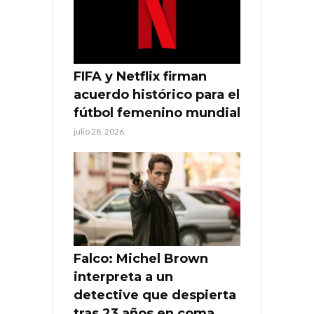
FIFA y Netflix firman
acuerdo histórico para el
fútbol femenino mundial
julio 28, 2026
Falco: Michel Brown
interpreta a un
detective que despierta
tras 23 años en coma