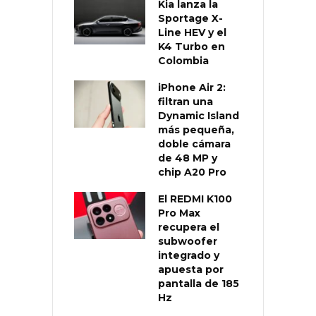
Kia lanza la
Sportage X-
Line HEV y el
K4 Turbo en
Colombia
iPhone Air 2:
filtran una
Dynamic Island
más pequeña,
doble cámara
de 48 MP y
chip A20 Pro
El REDMI K100
Pro Max
recupera el
subwoofer
integrado y
apuesta por
pantalla de 185
Hz