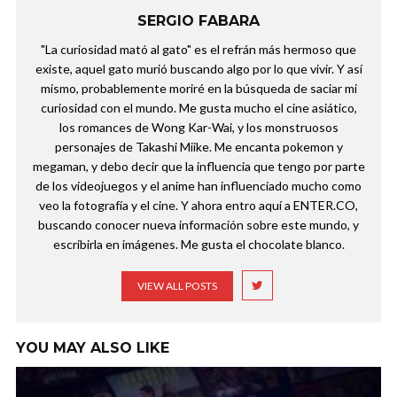
SERGIO FABARA
"La curiosidad mató al gato" es el refrán más hermoso que
existe, aquel gato murió buscando algo por lo que vivir. Y así
mismo, probablemente moriré en la búsqueda de saciar mi
curiosidad con el mundo. Me gusta mucho el cine asiático,
los romances de Wong Kar-Wai, y los monstruosos
personajes de Takashi Miike. Me encanta pokemon y
megaman, y debo decir que la influencia que tengo por parte
de los videojuegos y el anime han influenciado mucho como
veo la fotografía y el cine. Y ahora entro aquí a ENTER.CO,
buscando conocer nueva información sobre este mundo, y
escribirla en imágenes. Me gusta el chocolate blanco.
VIEW ALL POSTS
YOU MAY ALSO LIKE