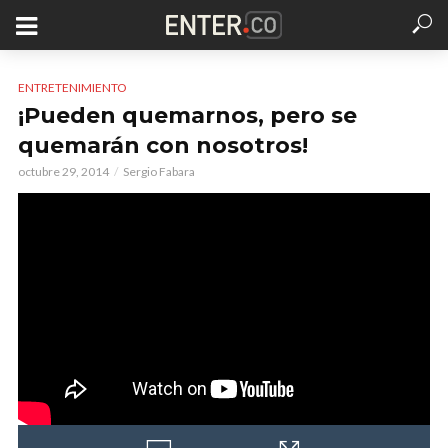
ENTRETENIMIENTO
¡Pueden quemarnos, pero se
quemarán con nosotros!
octubre 29, 2014
Sergio Fabara