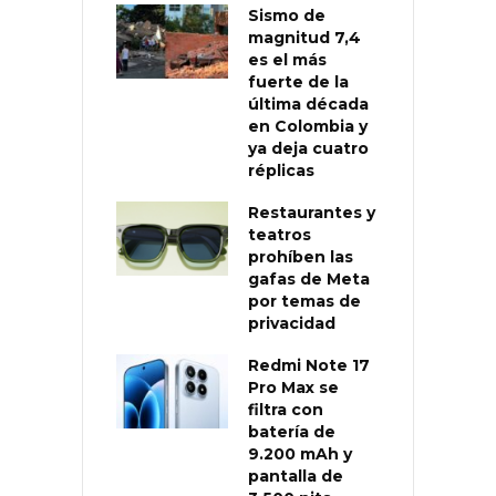
Sismo de
magnitud 7,4
es el más
fuerte de la
última década
en Colombia y
ya deja cuatro
réplicas
Restaurantes y
teatros
prohíben las
gafas de Meta
por temas de
privacidad
Redmi Note 17
Pro Max se
filtra con
batería de
9.200 mAh y
pantalla de