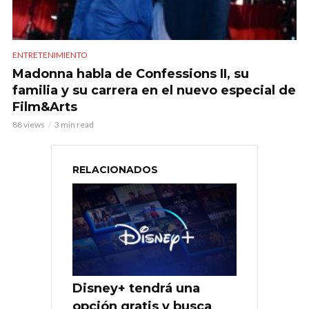
ENTRETENIMIENTO
Madonna habla de Confessions II, su
familia y su carrera en el nuevo especial de
Film&Arts
88 views
3 min read
RELACIONADOS
Disney+ tendrá una
opción gratis y busca