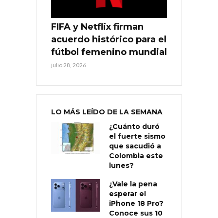
FIFA y Netflix firman
acuerdo histórico para el
fútbol femenino mundial
julio 28, 2026
LO MÁS LEÍDO DE LA SEMANA
¿Cuánto duró
el fuerte sismo
que sacudió a
Colombia este
lunes?
¿Vale la pena
esperar el
iPhone 18 Pro?
Conoce sus 10