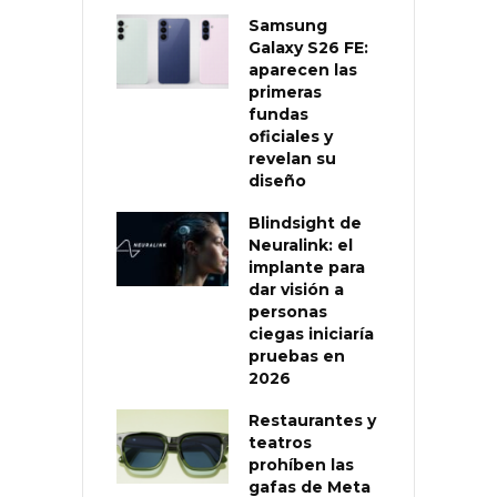
Samsung
Galaxy S26 FE:
aparecen las
primeras
fundas
oficiales y
revelan su
diseño
Blindsight de
Neuralink: el
implante para
dar visión a
personas
ciegas iniciaría
pruebas en
2026
Restaurantes y
teatros
prohíben las
gafas de Meta