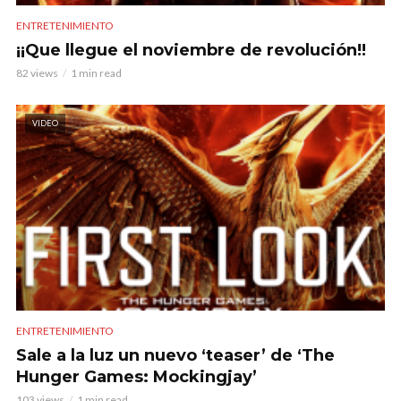
ENTRETENIMIENTO
¡¡Que llegue el noviembre de revolución!!
82 views
1 min read
VIDEO
ENTRETENIMIENTO
Sale a la luz un nuevo ‘teaser’ de ‘The
Hunger Games: Mockingjay’
103 views
1 min read