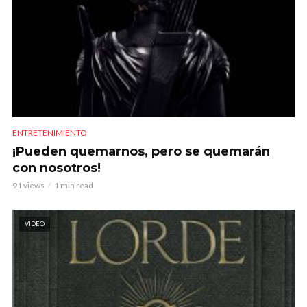
ENTRETENIMIENTO
¡Pueden quemarnos, pero se quemarán
con nosotros!
91 views
1 min read
VIDEO