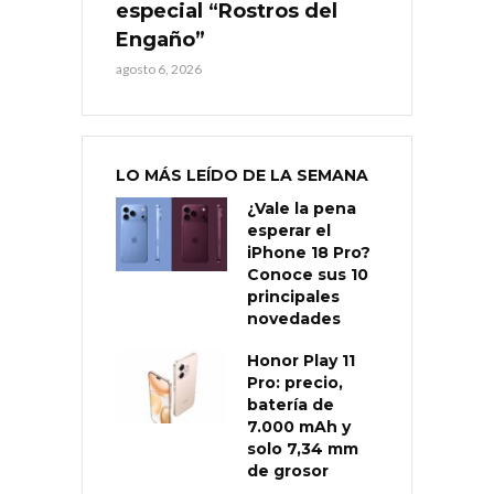
especial “Rostros del
Engaño”
agosto 6, 2026
LO MÁS LEÍDO DE LA SEMANA
¿Vale la pena
esperar el
iPhone 18 Pro?
Conoce sus 10
principales
novedades
Honor Play 11
Pro: precio,
batería de
7.000 mAh y
solo 7,34 mm
de grosor