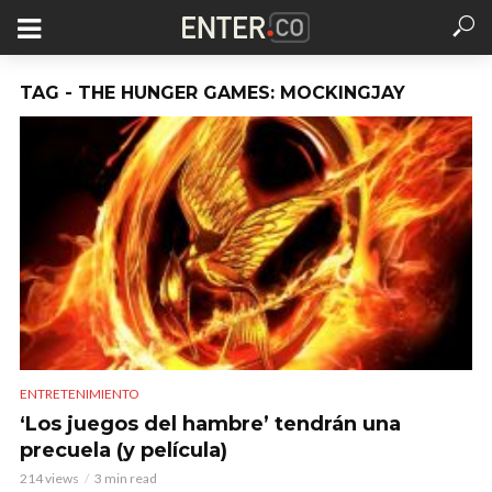
TAG - THE HUNGER GAMES: MOCKINGJAY
ENTRETENIMIENTO
‘Los juegos del hambre’ tendrán una
precuela (y película)
214 views
3 min read