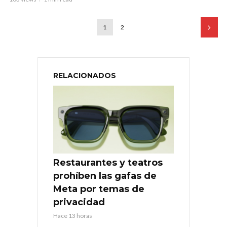
1
2
RELACIONADOS
Restaurantes y teatros
prohíben las gafas de
Meta por temas de
privacidad
Hace 13 horas