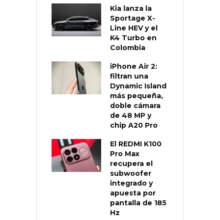
Kia lanza la
Sportage X-
Line HEV y el
K4 Turbo en
Colombia
iPhone Air 2:
filtran una
Dynamic Island
más pequeña,
doble cámara
de 48 MP y
chip A20 Pro
El REDMI K100
Pro Max
recupera el
subwoofer
integrado y
apuesta por
pantalla de 185
Hz