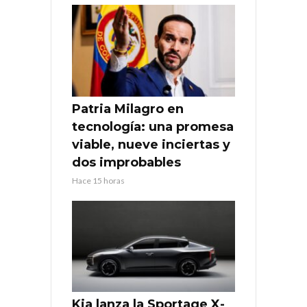
Patria Milagro en
tecnología: una promesa
viable, nueve inciertas y
dos improbables
Hace 15 horas
Kia lanza la Sportage X-