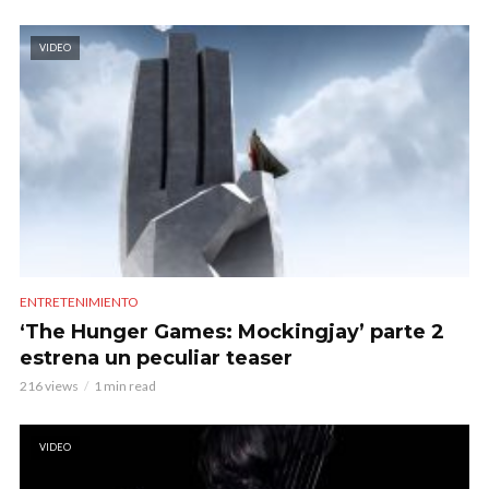
VIDEO
ENTRETENIMIENTO
‘The Hunger Games: Mockingjay’ parte 2
estrena un peculiar teaser
216 views
1 min read
VIDEO