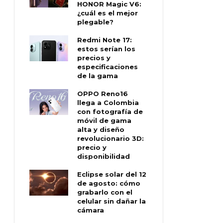
HONOR Magic V6:
¿cuál es el mejor
plegable?
Redmi Note 17:
estos serían los
precios y
especificaciones
de la gama
OPPO Reno16
llega a Colombia
con fotografía de
móvil de gama
alta y diseño
revolucionario 3D:
precio y
disponibilidad
Eclipse solar del 12
de agosto: cómo
grabarlo con el
celular sin dañar la
cámara