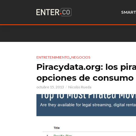
SMART
,
ENTRETENIMIENTO
NEGOCIOS
Piracydata.org: los pi
opciones de consumo 
octubre 15, 2013
Nicolás Rueda