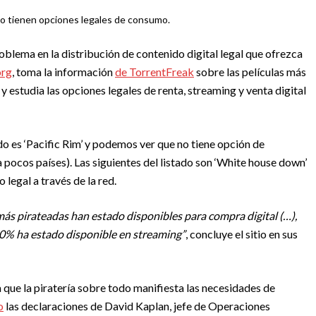
no tienen opciones legales de consumo.
roblema en la distribución de contenido digital legal que ofrezca
org
, toma la información
de TorrentFreak
sobre las películas más
y estudia las opciones legales de renta, streaming y venta digital
o es ‘Pacific Rim’ y podemos ver que no tiene opción de
a pocos países). Las siguientes del listado son ‘White house down’
 legal a través de la red.
más pirateadas han estado disponibles para compra digital (…),
 0% ha estado disponible en streaming”
, concluye el sitio en sus
 que la piratería sobre todo manifiesta las necesidades de
o
las declaraciones de David Kaplan, jefe de Operaciones