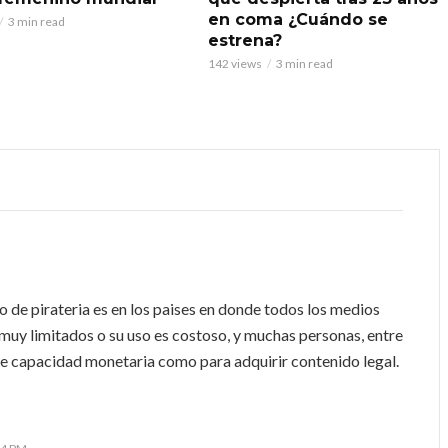
en coma ¿Cuándo se
3 min read
estrena?
142 views
3 min read
 de pirateria es en los paises en donde todos los medios
n muy limitados o su uso es costoso, y muchas personas, entre
nte capacidad monetaria como para adquirir contenido legal.