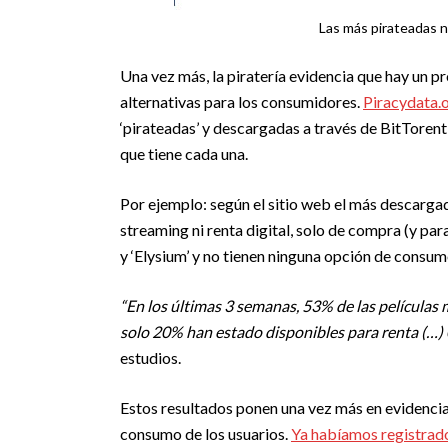
Las más pirateadas 
Una vez más, la piratería evidencia que hay un p
alternativas para los consumidores.
Piracydata.
‘pirateadas’ y descargadas a través de BitTorent 
que tiene cada una.
Por ejemplo: según el sitio web el más descargad
streaming ni renta digital, solo de compra (y par
y ‘Elysium’ y no tienen ninguna opción de consumo
“En los últimas 3 semanas, 53% de las películas 
solo 20% han estado disponibles para renta (…)
estudios.
Estos resultados ponen una vez más en evidencia
consumo de los usuarios.
Ya habíamos registrad