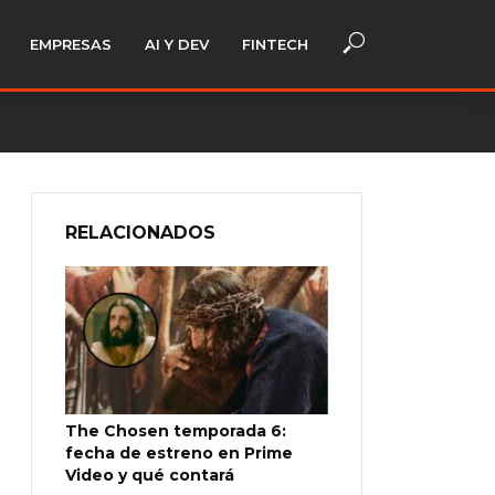
EMPRESAS
AI Y DEV
FINTECH
RELACIONADOS
The Chosen temporada 6:
fecha de estreno en Prime
Video y qué contará