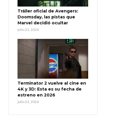
Tráiler oficial de Avengers:
Doomsday, las pistas que
Marvel decidió ocultar
julio 23, 2026
Terminator 2 vuelve al cine en
4K y 3D: Esta es su fecha de
estreno en 2026
julio 23, 2026