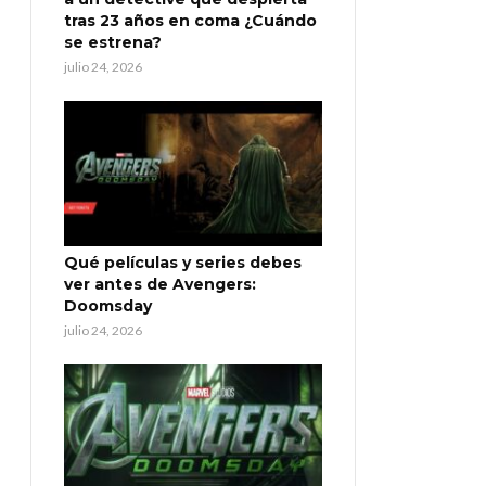
tras 23 años en coma ¿Cuándo
se estrena?
julio 24, 2026
Qué películas y series debes
ver antes de Avengers:
Doomsday
julio 24, 2026