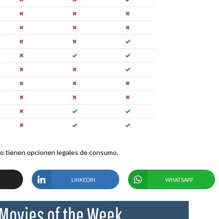
no tienen opcionen legales de consumo.
LINKEDIN
WHATSAPP