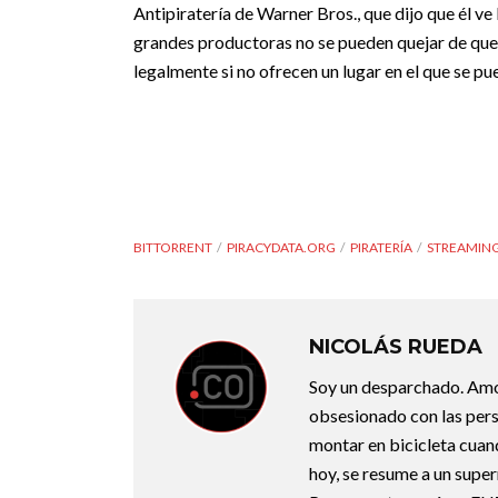
Antipiratería de Warner Bros., que dijo que él ve 
grandes productoras no se pueden quejar de que 
legalmente si no ofrecen un lugar en el que se p
BITTORRENT
PIRACYDATA.ORG
PIRATERÍA
STREAMIN
NICOLÁS RUEDA
Soy un desparchado. Amo l
obsesionado con las perso
montar en bicicleta cuan
hoy, se resume a un super