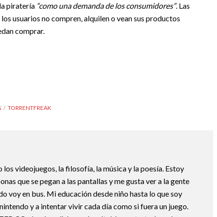
la piratería
“como una demanda de los consumidores”
. Las
los usuarios no compren, alquilen o vean sus productos
uedan comprar.
G
TORRENTFREAK
os videojuegos, la filosofía, la música y la poesía. Estoy
nas que se pegan a las pantallas y me gusta ver a la gente
do voy en bus. Mi educación desde niño hasta lo que soy
nintendo y a intentar vivir cada día como si fuera un juego.