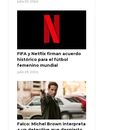
julio 30, 2026
FIFA y Netflix firman acuerdo
histórico para el fútbol
femenino mundial
julio 28, 2026
Falco: Michel Brown interpreta
a un detective que despierta