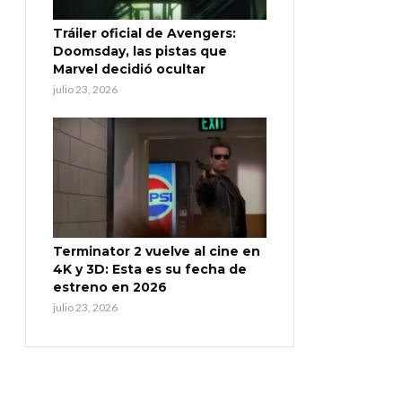
Tráiler oficial de Avengers:
Doomsday, las pistas que
Marvel decidió ocultar
julio 23, 2026
Terminator 2 vuelve al cine en
4K y 3D: Esta es su fecha de
estreno en 2026
julio 23, 2026