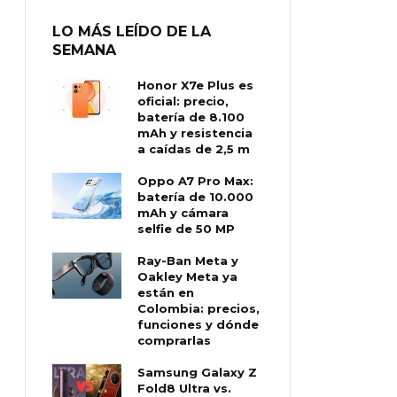
LO MÁS LEÍDO DE LA
SEMANA
Honor X7e Plus es
oficial: precio,
batería de 8.100
mAh y resistencia
a caídas de 2,5 m
Oppo A7 Pro Max:
batería de 10.000
mAh y cámara
selfie de 50 MP
Ray-Ban Meta y
Oakley Meta ya
están en
Colombia: precios,
funciones y dónde
comprarlas
Samsung Galaxy Z
Fold8 Ultra vs.