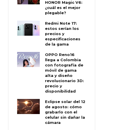
HONOR Magic V6:
¿cuál es el mejor
plegable?
Redmi Note 17:
estos serían los
precios y
especificaciones
de la gama
OPPO Reno16
llega a Colombia
con fotografía de
móvil de gama
alta y diseño
revolucionario 3D:
precio y
disponibilidad
Eclipse solar del 12
de agosto: cómo
grabarlo con el
celular sin dañar la
cámara