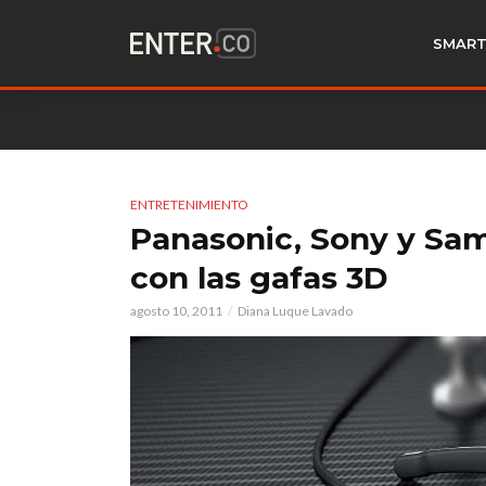
SMART
ENTRETENIMIENTO
Panasonic, Sony y Sa
con las gafas 3D
agosto 10, 2011
Diana Luque Lavado