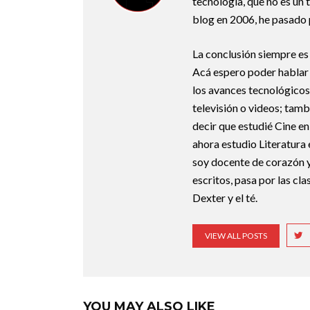
tecnología, que no es un
blog en 2006, he pasado
La conclusión siempre es 
Acá espero poder hablar 
los avances tecnológicos
televisión o videos; tamb
decir que estudié Cine e
ahora estudio Literatura 
soy docente de corazón y 
escritos, pasa por las c
Dexter y el té.
VIEW ALL POSTS
YOU MAY ALSO LIKE