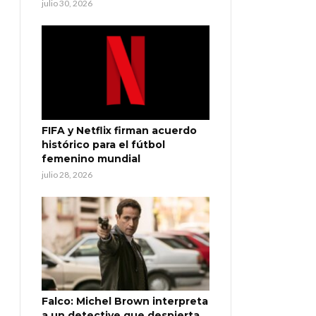
julio 30, 2026
FIFA y Netflix firman acuerdo
histórico para el fútbol
femenino mundial
julio 28, 2026
Falco: Michel Brown interpreta
a un detective que despierta