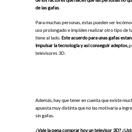
de las gafas
.
Para muchas personas, estas pueden ser incómoda
uso prolongado e impiden realizar otro tipo de 
tiene al lado.
Este acuerdo para unas gafas estan
impulsar la tecnología y así conseguir adeptos,
p
televisores 3D.
Además, hay que tener en cuenta que existe mu
apuesta muy distinta que no las motivaría a ingr
sin gafas.
¿Vale la pena comprar hoy un televisor 3D? ¿Ust