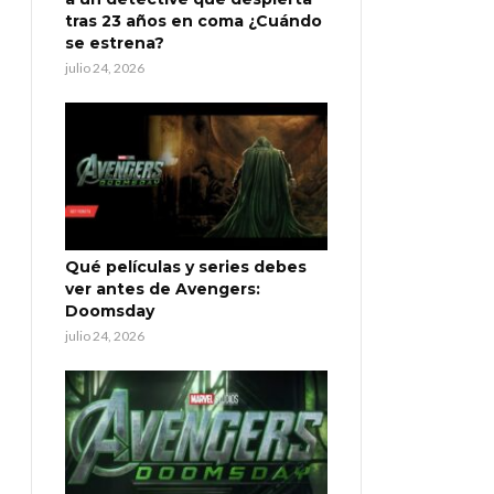
tras 23 años en coma ¿Cuándo
se estrena?
julio 24, 2026
Qué películas y series debes
ver antes de Avengers:
Doomsday
julio 24, 2026