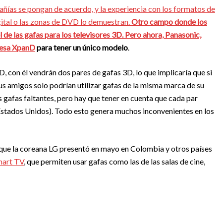
mpañías se pongan de acuerdo, y la experiencia con los formatos de
gital o las zonas de DVD lo demuestran.
Otro campo donde los
 de las gafas para los televisores 3D. Pero ahora, Panasonic,
resa
XpanD
para tener un único modelo
.
, con él vendrán dos pares de gafas 3D, lo que implicaría que si
sus amigos solo podrían utilizar gafas de la misma marca de su
s gafas faltantes, pero hay que tener en cuenta que cada par
 Estados Unidos). Todo esto genera muchos inconvenientes en los
unque la coreana LG presentó en mayo en Colombia y otros países
mart TV
, que permiten usar gafas como las de las salas de cine,