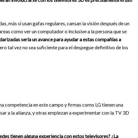
s, más si usan gafas regulares, cansan la visión después de un
tareas como ver un computador o inclusive a la persona que se
darizadas sería un avance para ayudar a estas compañías a
ero tal vez no sea suficiente para el despegue definitivo de los
cha competencia en este campo y firmas como LG tienen una
esar a la alianza, y otras empiezan a experimentar con la TV 3D
edes tienen alguna experiencia con estos televisores? ¿La