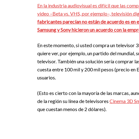
En la industria audiovisual es difícil que las co
video –Beta vs. VHS, por ejemplo–, televisión di
fabricantes parecían no están de acuerdo es en el
Samsung y Sony hicieron un acuerdo con la emp
En este momento, si usted compra un televisor 3D
quiere ver, por ejemplo, un partido del mundial, 
televisor. También una solución sería comprar la
cuesta entre 100 mil y 200 mil pesos (precio en
usuarios.
(Esto es cierto con la mayoría de las marcas, a
de la región su línea de televisores
Cinema 3D S
que cuestan menos de 2 dólares).