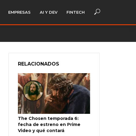
EMPRESAS
AI Y DEV
FINTECH
RELACIONADOS
The Chosen temporada 6:
fecha de estreno en Prime
Video y qué contará