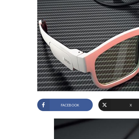
FACEBOOK
X