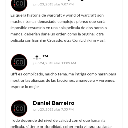
julio 23, 2013 a las 9:07 PM
Es que la historia de warcraft y world of warcraft son
muchos temas demasiado complejos pienso que seria
imposible resumirlo en una sola película de dos horas o
menos, deberian darle un orden como la original, otra
película con Burning Crusade, otra Con Lich king y asi.
_†_ ™
julio 24, 2013 a las 11:09 AM
ufff es complicado, mucho tema, me intriga como haran para
mostrar las alianzas de las facciones. amanecera y veremos.
esperar lo mejor
Daniel Barreiro
julio 23, 2013 a las 7:35 PM
Todo depende del nivel de calidad con el que hagan la
pelicula, si tiene profundidad, coherencia y logra trasladar