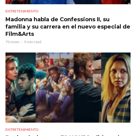
ENTRETENIMIENTO
Madonna habla de Confessions II, su
familia y su carrera en el nuevo especial de
Film&Arts
70 views
3 min read
ENTRETENIMIENTO