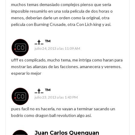
muchos temas demasiado complejos pienso que seria
imposible resumirlo en una sola película de dos horas o
menos, deberian darle un orden como la original, otra
película con Burning Crusade, otra Con Lich king y asi.
_†_ ™
julio 24, 2013 a las 11:09 AM
ufff es complicado, mucho tema, me intriga como haran para
mostrar las alianzas de las facciones. amanecera y veremos.
esperar lo mejor
_†_ ™
julio 23, 2013 a las 1:43 PM
pues facil no es hacerla, no vayan a terminar sacando un
bodrio como dragon ball revolution algo asi.
Juan Carlos Quenguan