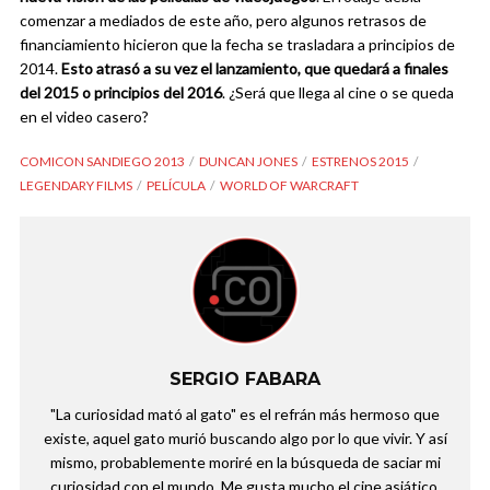
comenzar a mediados de este año, pero algunos retrasos de
financiamiento hicieron que la fecha se trasladara a principios de
2014.
Esto atrasó a su vez el lanzamiento, que quedará a finales
del 2015 o principios del 2016
. ¿Será que llega al cine o se queda
en el video casero?
COMICON SANDIEGO 2013
DUNCAN JONES
ESTRENOS 2015
LEGENDARY FILMS
PELÍCULA
WORLD OF WARCRAFT
SERGIO FABARA
"La curiosidad mató al gato" es el refrán más hermoso que
existe, aquel gato murió buscando algo por lo que vivir. Y así
mismo, probablemente moriré en la búsqueda de saciar mi
curiosidad con el mundo. Me gusta mucho el cine asiático,