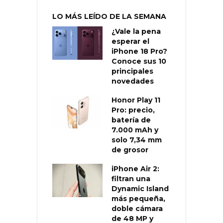
LO MÁS LEÍDO DE LA SEMANA
¿Vale la pena
esperar el
iPhone 18 Pro?
Conoce sus 10
principales
novedades
Honor Play 11
Pro: precio,
batería de
7.000 mAh y
solo 7,34 mm
de grosor
iPhone Air 2:
filtran una
Dynamic Island
más pequeña,
doble cámara
de 48 MP y