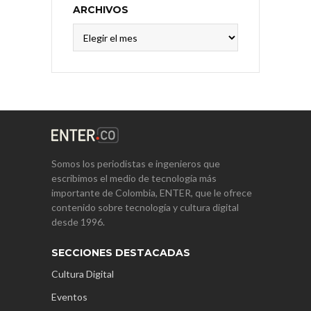
ARCHIVOS
Archivos
Somos los periodistas e ingenieros que
escribimos el medio de tecnología más
importante de Colombia, ENTER, que le ofrece
contenido sobre tecnología y cultura digital
desde 1996.
SECCIONES DESTACADAS
Cultura Digital
Eventos