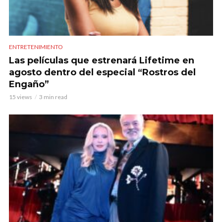
ENTRETENIMIENTO
Las películas que estrenará Lifetime en
agosto dentro del especial “Rostros del
Engaño”
15 views
3 min read