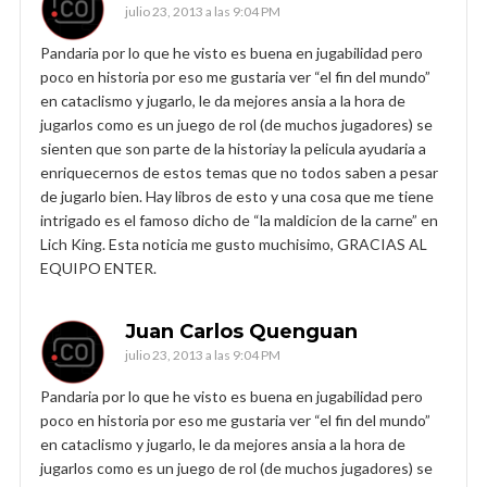
julio 23, 2013 a las 9:04 PM
Pandaria por lo que he visto es buena en jugabilidad pero
poco en historia por eso me gustaria ver “el fin del mundo”
en cataclismo y jugarlo, le da mejores ansia a la hora de
jugarlos como es un juego de rol (de muchos jugadores) se
sienten que son parte de la historiay la pelicula ayudaria a
enriquecernos de estos temas que no todos saben a pesar
de jugarlo bien. Hay libros de esto y una cosa que me tiene
intrigado es el famoso dicho de “la maldicion de la carne” en
Lich King. Esta noticia me gusto muchisimo, GRACIAS AL
EQUIPO ENTER.
Juan Carlos Quenguan
julio 23, 2013 a las 9:04 PM
Pandaria por lo que he visto es buena en jugabilidad pero
poco en historia por eso me gustaria ver “el fin del mundo”
en cataclismo y jugarlo, le da mejores ansia a la hora de
jugarlos como es un juego de rol (de muchos jugadores) se