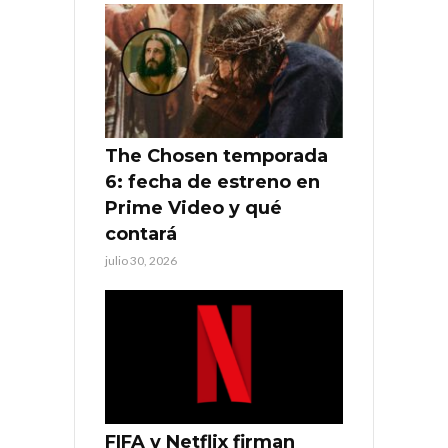
The Chosen temporada
6: fecha de estreno en
Prime Video y qué
contará
julio 30, 2026
FIFA y Netflix firman