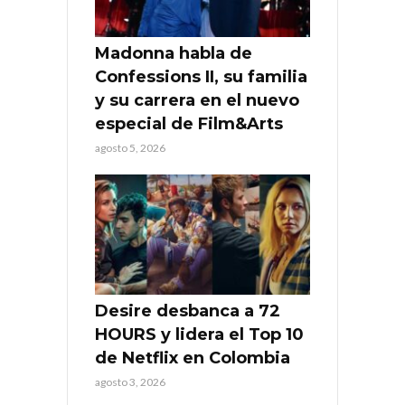
Madonna habla de
Confessions II, su familia
y su carrera en el nuevo
especial de Film&Arts
agosto 5, 2026
Desire desbanca a 72
HOURS y lidera el Top 10
de Netflix en Colombia
agosto 3, 2026