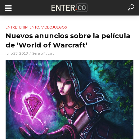
,
ENTRETENIMIENTO
VIDEOJUEGOS
Nuevos anuncios sobre la película
de ‘World of Warcraft’
julio 23, 2013
Sergio Fabara