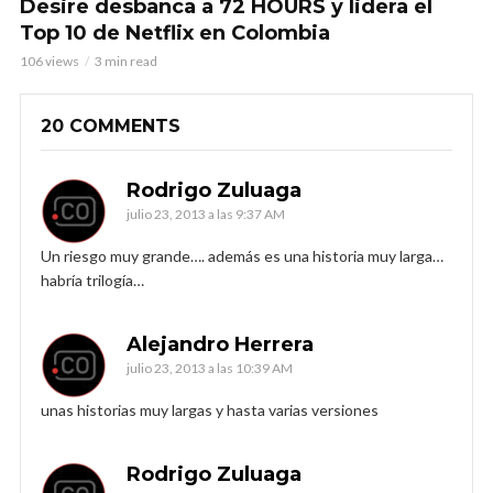
Desire desbanca a 72 HOURS y lidera el
Top 10 de Netflix en Colombia
106 views
3 min read
20 COMMENTS
Rodrigo Zuluaga
julio 23, 2013 a las 9:37 AM
Un riesgo muy grande…. además es una historia muy larga…
habría trilogía…
Alejandro Herrera
julio 23, 2013 a las 10:39 AM
unas historias muy largas y hasta varias versiones
Rodrigo Zuluaga