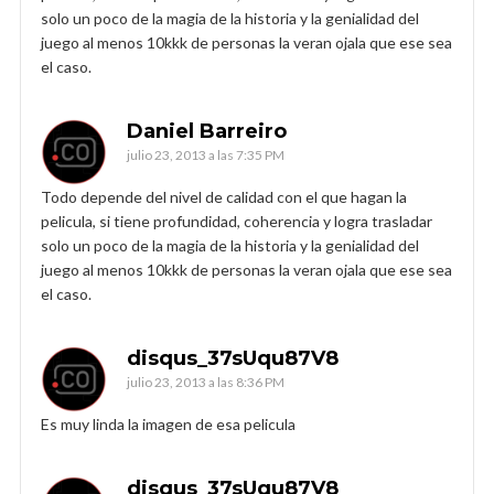
solo un poco de la magia de la historia y la genialidad del
juego al menos 10kkk de personas la veran ojala que ese sea
el caso.
Daniel Barreiro
julio 23, 2013 a las 7:35 PM
Todo depende del nivel de calidad con el que hagan la
pelicula, si tiene profundidad, coherencia y logra trasladar
solo un poco de la magia de la historia y la genialidad del
juego al menos 10kkk de personas la veran ojala que ese sea
el caso.
disqus_37sUqu87V8
julio 23, 2013 a las 8:36 PM
Es muy linda la imagen de esa pelicula
disqus_37sUqu87V8