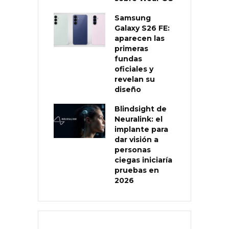
Samsung
Galaxy S26 FE:
aparecen las
primeras
fundas
oficiales y
revelan su
diseño
Blindsight de
Neuralink: el
implante para
dar visión a
personas
ciegas iniciaría
pruebas en
2026