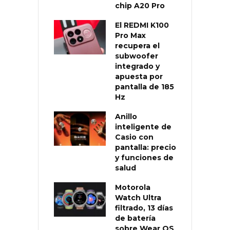
chip A20 Pro
El REDMI K100
Pro Max
recupera el
subwoofer
integrado y
apuesta por
pantalla de 185
Hz
Anillo
inteligente de
Casio con
pantalla: precio
y funciones de
salud
Motorola
Watch Ultra
filtrado, 13 días
de batería
sobre Wear OS