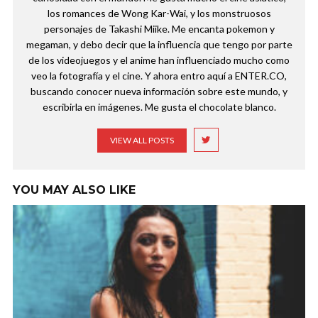
los romances de Wong Kar-Wai, y los monstruosos
personajes de Takashi Miike. Me encanta pokemon y
megaman, y debo decir que la influencia que tengo por parte
de los videojuegos y el anime han influenciado mucho como
veo la fotografía y el cine. Y ahora entro aquí a ENTER.CO,
buscando conocer nueva información sobre este mundo, y
escribirla en imágenes. Me gusta el chocolate blanco.
VIEW ALL POSTS
YOU MAY ALSO LIKE