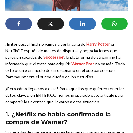
¿Entonces, al final no vamos a ver la saga de
Harry Potter
en
Netflix? Después de meses de disputas y negociaciones que
parecían sacadas de
Succession
, la plataforma de streaming ha
informado que el trato para adquirir
Warner Bros
no va más. Todo
esto ocurre en medio de un escenario en el que parece que
Paramount será el nuevo dueño de los estudios.
¿Pero cómo llegamos a esto? Para aquellos que quieren tener los
datos claves, en ENTER.CO hemos preparado este artículo para
compartir los eventos que llevaron a esta situación.
1. ¿Netflix no había confirmado la
compra de Warner?
Sí, pero desde que se anunció este acuerdo comenzó una guerra