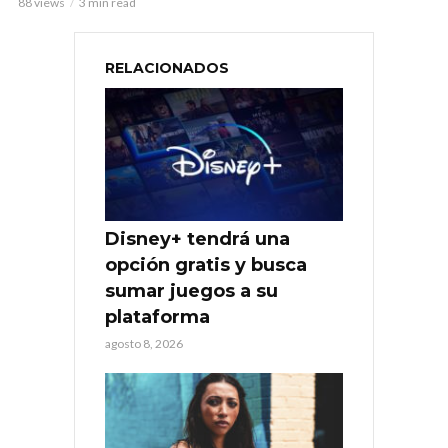
88 views
3 min read
RELACIONADOS
Disney+ tendrá una
opción gratis y busca
sumar juegos a su
plataforma
agosto 8, 2026