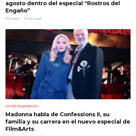
agosto dentro del especial “Rostros del
Engaño”
92 views
3 min read
ENTRETENIMIENTO
Madonna habla de Confessions II, su
familia y su carrera en el nuevo especial de
Film&Arts