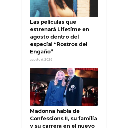
Las películas que
estrenará Lifetime en
agosto dentro del
especial “Rostros del
Engaño”
agosto 6, 2026
Madonna habla de
Confessions II, su familia
y su carrera en el nuevo