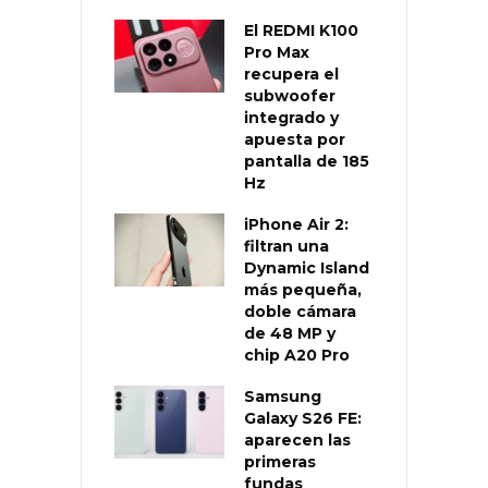
El REDMI K100
Pro Max
recupera el
subwoofer
integrado y
apuesta por
pantalla de 185
Hz
iPhone Air 2:
filtran una
Dynamic Island
más pequeña,
doble cámara
de 48 MP y
chip A20 Pro
Samsung
Galaxy S26 FE:
aparecen las
primeras
fundas