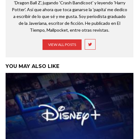
'Dragon Ball Z', jugando 'Crash Bandicoot' y leyendo 'Harry
Potter'. Así que ahora que toca ganarse la 'papita' me dedico
a escribir de lo que sé y me gusta. Soy periodista graduado
de la Javeriana, escritor de ficción. He publicado en El
Tiempo, Mallpocket, entre otras revistas.
VIEW ALL POSTS
YOU MAY ALSO LIKE