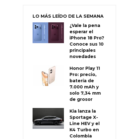
LO MÁS LEÍDO DE LA SEMANA
¿Vale la pena
esperar el
iPhone 18 Pro?
Conoce sus 10
principales
novedades
Honor Play 11
Pro: precio,
batería de
7.000 mAh y
solo 7,34 mm
de grosor
Kia lanza la
Sportage X-
Line HEV y el
K4 Turbo en
Colombia