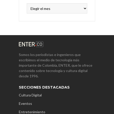
Archivos
Somos los periodistas e ingenieros que
escribimos el medio de tecnología más
importante de Colombia, ENTER, que le ofrece
contenido sobre tecnología y cultura digital
desde 1996.
SECCIONES DESTACADAS
Cultura Digital
Eventos
Entretenimiento