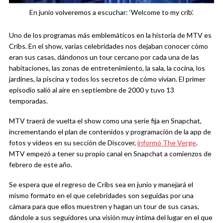
En junio volveremos a escuchar: ‘Welcome to my crib’.
Uno de los programas más emblemáticos en la historia de MTV es
Cribs. En el show, varias celebridades nos dejaban conocer cómo
eran sus casas, dándonos un tour cercano por cada una de las
habitaciones, las zonas de entretenimiento, la sala, la cocina, los
jardines, la piscina y todos los secretos de cómo vivían. El primer
episodio salió al aire en septiembre de 2000 y tuvo 13
temporadas.
MTV traerá de vuelta el show como una serie fija en Snapchat,
incrementando el plan de contenidos y programación de la app de
fotos y videos en su sección de Discover,
informó The Verge
.
MTV empezó a tener su propio canal en Snapchat a comienzos de
febrero de este año.
Se espera que el regreso de Cribs sea en junio y manejará el
mismo formato en el que celebridades son seguidas por una
cámara para que ellos muestren y hagan un tour de sus casas,
dándole a sus seguidores una visión muy íntima del lugar en el que