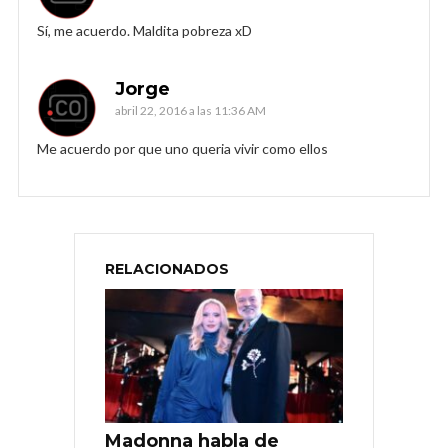
Sí, me acuerdo. Maldita pobreza xD
Jorge
abril 22, 2016 a las 11:36 AM
Me acuerdo por que uno queria vivir como ellos
RELACIONADOS
Madonna habla de