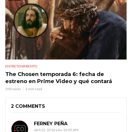
ENTRETENIMIENTO
The Chosen temporada 6: fecha de
estreno en Prime Video y qué contará
500 views
2 min read
2 COMMENTS
FERNEY PEÑA
abril 22, 2016 a las 10:05 AM