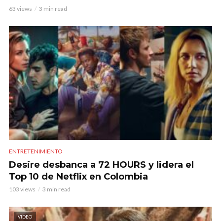
63 views
3 min read
ENTRETENIMIENTO
Desire desbanca a 72 HOURS y lidera el
Top 10 de Netflix en Colombia
103 views
3 min read
VIDEO