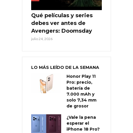
Qué películas y series
debes ver antes de
Avengers: Doomsday
julio 24, 2026
LO MÁS LEÍDO DE LA SEMANA
Honor Play 11
Pro: precio,
batería de
7.000 mAh y
solo 7,34 mm
de grosor
¿Vale la pena
esperar el
iPhone 18 Pro?