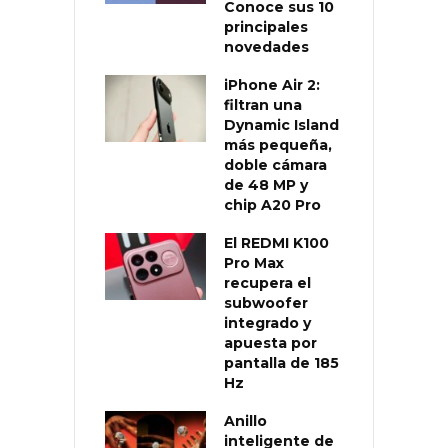
Conoce sus 10
principales
novedades
iPhone Air 2:
filtran una
Dynamic Island
más pequeña,
doble cámara
de 48 MP y
chip A20 Pro
El REDMI K100
Pro Max
recupera el
subwoofer
integrado y
apuesta por
pantalla de 185
Hz
Anillo
inteligente de