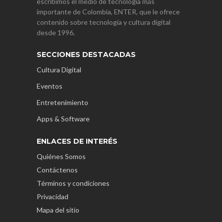
escribimos el medio de tecnología más
importante de Colombia, ENTER, que le ofrece
contenido sobre tecnología y cultura digital
desde 1996.
SECCIONES DESTACADAS
Cultura Digital
Eventos
Entretenimiento
Apps & Software
ENLACES DE INTERÉS
Quiénes Somos
Contáctenos
Términos y condiciones
Privacidad
Mapa del sitio