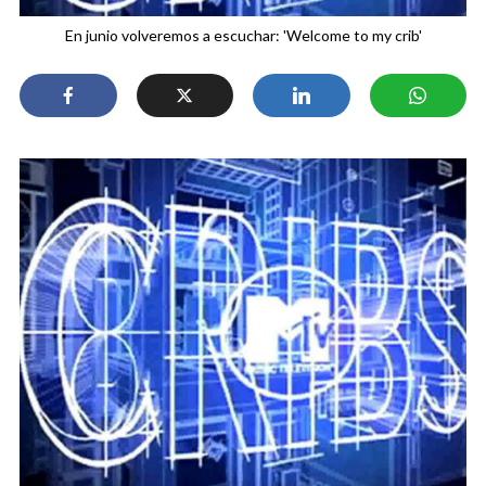
En junio volveremos a escuchar: 'Welcome to my crib'