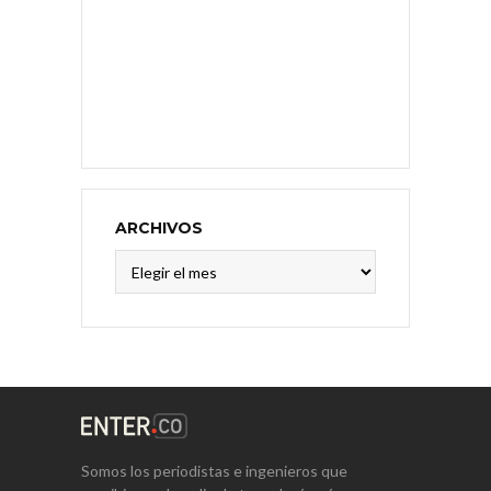
ARCHIVOS
Archivos
Somos los periodistas e ingenieros que