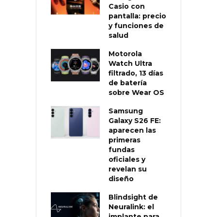
Casio con
pantalla: precio
y funciones de
salud
Motorola
Watch Ultra
filtrado, 13 días
de batería
sobre Wear OS
Samsung
Galaxy S26 FE:
aparecen las
primeras
fundas
oficiales y
revelan su
diseño
Blindsight de
Neuralink: el
implante para