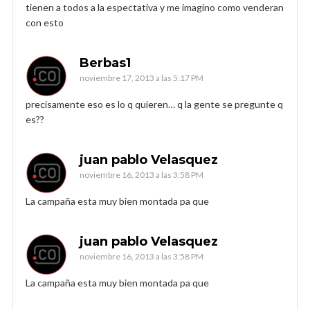
tienen a todos a la espectativa y me imagino como venderan
con esto
Berbas1
noviembre 17, 2013 a las 5:17 PM
precisamente eso es lo q quieren… q la gente se pregunte q
es??
juan pablo Velasquez
noviembre 16, 2013 a las 3:58 PM
La campaña esta muy bien montada pa que
juan pablo Velasquez
noviembre 16, 2013 a las 3:58 PM
La campaña esta muy bien montada pa que