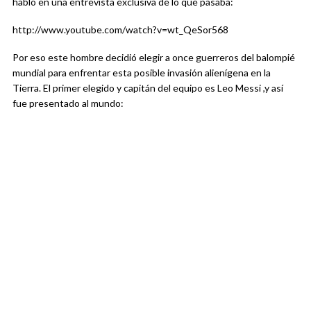
habló en una entrevista exclusiva de lo que pasaba:
http://www.youtube.com/watch?v=wt_QeSor568
Por eso este hombre decidió elegir a once guerreros del balompié
mundial para enfrentar esta posible invasión alienígena en la
Tierra. El primer elegido y capitán del equipo es Leo Messi ,y así
fue presentado al mundo: