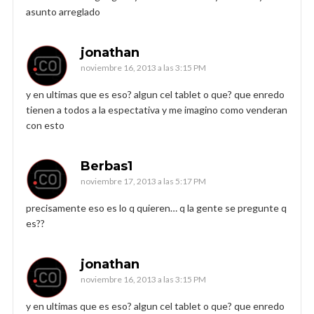
asunto arreglado
jonathan
noviembre 16, 2013 a las 3:15 PM
y en ultimas que es eso? algun cel tablet o que? que enredo
tienen a todos a la espectativa y me imagino como venderan
con esto
Berbas1
noviembre 17, 2013 a las 5:17 PM
precisamente eso es lo q quieren… q la gente se pregunte q
es??
jonathan
noviembre 16, 2013 a las 3:15 PM
y en ultimas que es eso? algun cel tablet o que? que enredo