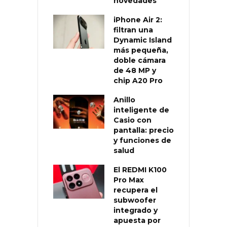
novedades
iPhone Air 2:
filtran una
Dynamic Island
más pequeña,
doble cámara
de 48 MP y
chip A20 Pro
Anillo
inteligente de
Casio con
pantalla: precio
y funciones de
salud
El REDMI K100
Pro Max
recupera el
subwoofer
integrado y
apuesta por