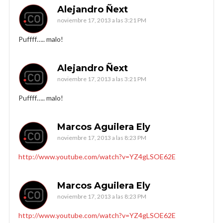
Alejandro Ñext
noviembre 17, 2013 a las 3:21 PM
Puffff….. malo!
Alejandro Ñext
noviembre 17, 2013 a las 3:21 PM
Puffff….. malo!
Marcos Aguilera Ely
noviembre 17, 2013 a las 8:23 PM
http://www.youtube.com/watch?v=YZ4gLSOE62E
Marcos Aguilera Ely
noviembre 17, 2013 a las 8:23 PM
http://www.youtube.com/watch?v=YZ4gLSOE62E