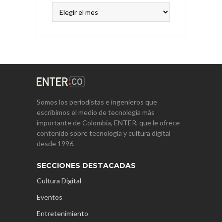
Archivos
Somos los periodistas e ingenieros que
escribimos el medio de tecnología más
importante de Colombia, ENTER, que le ofrece
contenido sobre tecnología y cultura digital
desde 1996.
SECCIONES DESTACADAS
Cultura Digital
Eventos
Entretenimiento