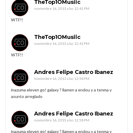
TheTop1OMusiic
noviembre 16, 2013 a las 12:41 PM
WTF!!
TheTop1OMusiic
noviembre 16, 2013 a las 12:41 PM
WTF!!
Andres Felipe Castro Ibanez
noviembre 16, 2013 a las 12:58 PM
inazuma eleven go! galaxy ? llamen a endou y a tenma y
asunto arreglado
Andres Felipe Castro Ibanez
noviembre 16, 2013 a las 12:58 PM
inazuma eleven go! galaxy ? llamen a endou y a tenma y