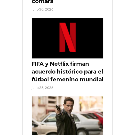
contará
julio 30, 2026
FIFA y Netflix firman
acuerdo histórico para el
fútbol femenino mundial
julio 28, 2026