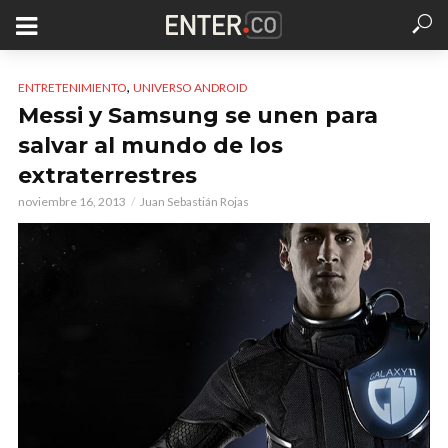
,
ENTRETENIMIENTO
UNIVERSO ANDROID
Messi y Samsung se unen para
salvar al mundo de los
extraterrestres
noviembre 16, 2013
Juan Sebastián Rojas