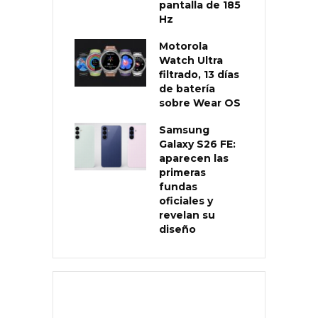
pantalla de 185
Hz
Motorola
Watch Ultra
filtrado, 13 días
de batería
sobre Wear OS
Samsung
Galaxy S26 FE:
aparecen las
primeras
fundas
oficiales y
revelan su
diseño