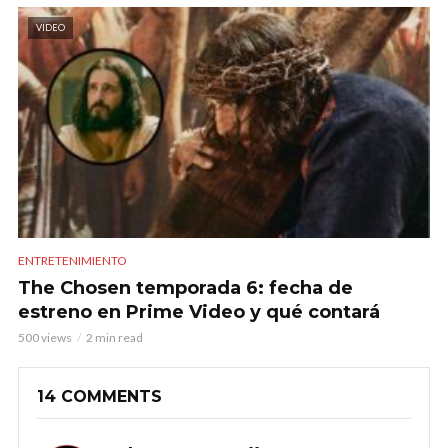
VIDEO
ENTRETENIMIENTO
The Chosen temporada 6: fecha de
estreno en Prime Video y qué contará
500 views
2 min read
14 COMMENTS