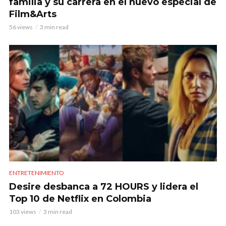
familia y su carrera en el nuevo especial de
Film&Arts
56 views
3 min read
ENTRETENIMIENTO
Desire desbanca a 72 HOURS y lidera el
Top 10 de Netflix en Colombia
103 views
3 min read