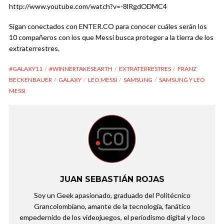
http://www.youtube.com/watch?v=-8lRgdODMC4
Sigan conectados con ENTER.CO para conocer cuáles serán los
10 compañeros con los que Messi busca proteger a la tierra de los
extraterrestres.
#GALAXY11
#WINNERTAKESEARTH
EXTRATERRESTRES
FRANZ
BECKENBAUER
GALAXY
LEO MESSI
SAMSUNG
SAMSUNG Y LEO
MESSI
JUAN SEBASTIÁN ROJAS
Soy un Geek apasionado, graduado del Politécnico
Grancolombiano, amante de la tecnología, fanático
empedernido de los videojuegos, el periodismo digital y loco