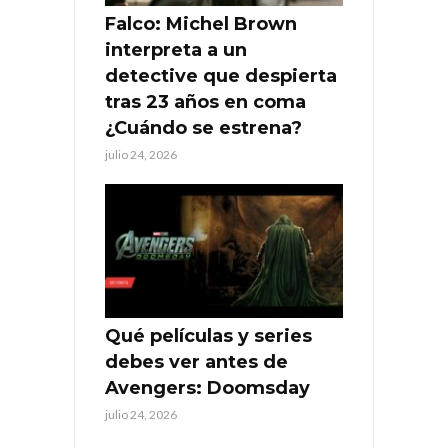
Falco: Michel Brown
interpreta a un
detective que despierta
tras 23 años en coma
¿Cuándo se estrena?
julio 24, 2026
Qué películas y series
debes ver antes de
Avengers: Doomsday
julio 24, 2026