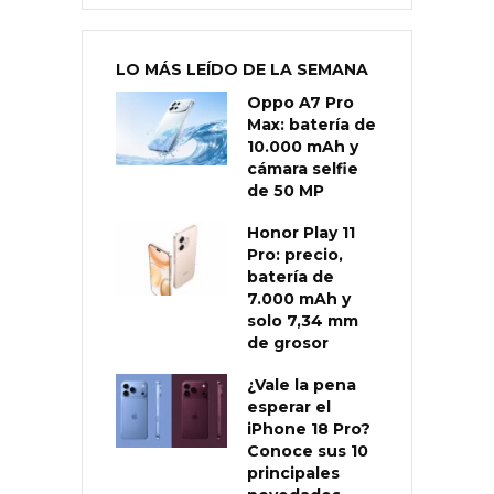
LO MÁS LEÍDO DE LA SEMANA
Oppo A7 Pro
Max: batería de
10.000 mAh y
cámara selfie
de 50 MP
Honor Play 11
Pro: precio,
batería de
7.000 mAh y
solo 7,34 mm
de grosor
¿Vale la pena
esperar el
iPhone 18 Pro?
Conoce sus 10
principales