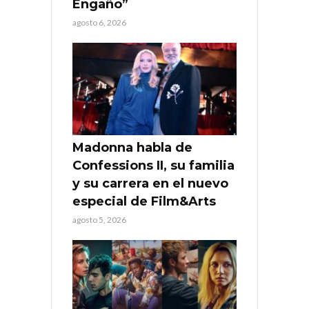
Engaño”
agosto 6, 2026
Madonna habla de
Confessions II, su familia
y su carrera en el nuevo
especial de Film&Arts
agosto 5, 2026