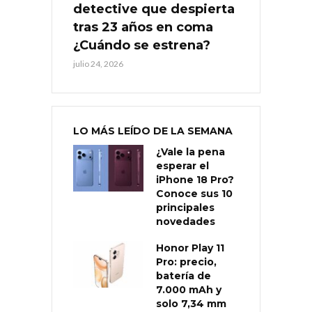
detective que despierta
tras 23 años en coma
¿Cuándo se estrena?
julio 24, 2026
LO MÁS LEÍDO DE LA SEMANA
¿Vale la pena
esperar el
iPhone 18 Pro?
Conoce sus 10
principales
novedades
Honor Play 11
Pro: precio,
batería de
7.000 mAh y
solo 7,34 mm