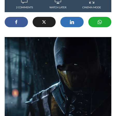
2 COMMENTS
WATCH LATER
CINEMA MODE