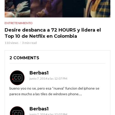
ENTRETENIMIENTO
Desire desbanca a 72 HOURS y lidera el
Top 10 de Netflix en Colombia
110 views
3 min read
2 COMMENTS
Berbas1
junio 7, 2014 a las 12:07 PM
bueno yoo no se, pero esa “nueva” funcion del iphone se
parece mucho a las tiles de windows phone….
Berbas1
junio 7, 2014 a las 12:07 PM