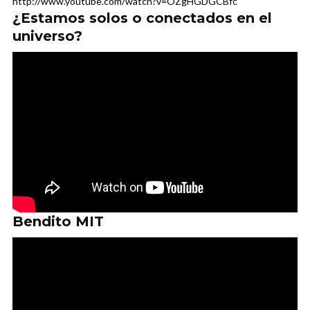
http://www.youtube.com/watch?v=OZgHGDGCBfc
¿Estamos solos o conectados en el
universo?
Bendito MIT