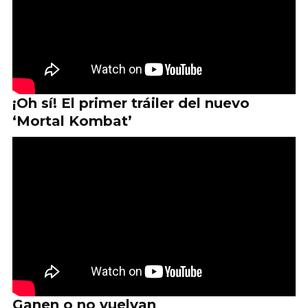
¡Oh sí! El primer tráiler del nuevo
‘Mortal Kombat’
Ganen o no vuelvan