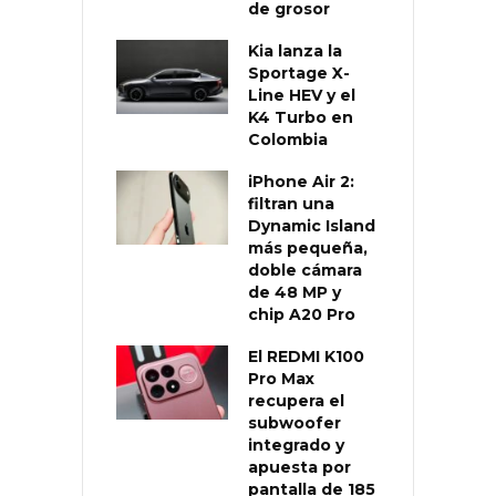
de grosor
Kia lanza la
Sportage X-
Line HEV y el
K4 Turbo en
Colombia
iPhone Air 2:
filtran una
Dynamic Island
más pequeña,
doble cámara
de 48 MP y
chip A20 Pro
El REDMI K100
Pro Max
recupera el
subwoofer
integrado y
apuesta por
pantalla de 185