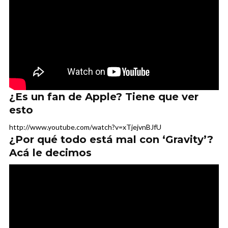
¿Es un fan de Apple? Tiene que ver
esto
http://www.youtube.com/watch?v=xTjejvnBJfU
¿Por qué todo está mal con ‘Gravity’?
Acá le decimos