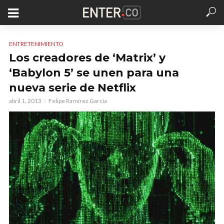
ENTRETENIMIENTO
Los creadores de ‘Matrix’ y
‘Babylon 5’ se unen para una
nueva serie de Netflix
abril 1, 2013
Felipe Ramírez García