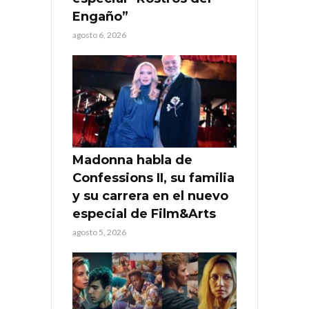
Engaño”
agosto 6, 2026
Madonna habla de
Confessions II, su familia
y su carrera en el nuevo
especial de Film&Arts
agosto 5, 2026