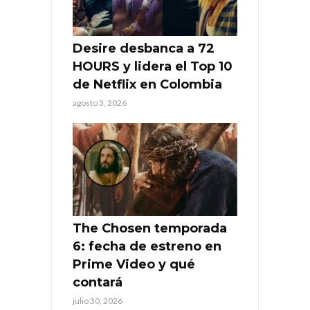
Desire desbanca a 72
HOURS y lidera el Top 10
de Netflix en Colombia
agosto 3, 2026
The Chosen temporada
6: fecha de estreno en
Prime Video y qué
contará
julio 30, 2026