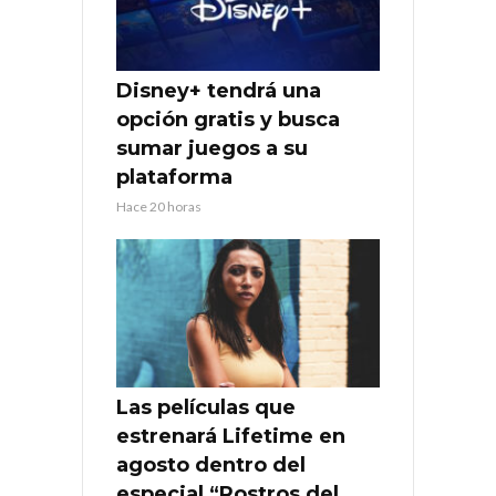
Disney+ tendrá una
opción gratis y busca
sumar juegos a su
plataforma
Hace 20 horas
Las películas que
estrenará Lifetime en
agosto dentro del
especial “Rostros del