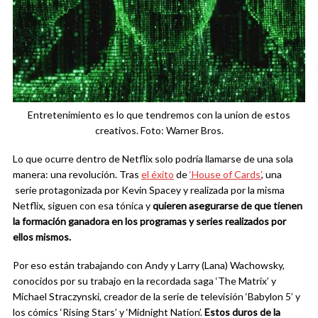
Entretenimiento es lo que tendremos con la union de estos
creativos. Foto: Warner Bros.
Lo que ocurre dentro de Netflix solo podría llamarse de una sola
manera: una revolución. Tras
el éxito
de
‘House of Cards’
, una
serie protagonizada por Kevin Spacey y realizada por la misma
Netflix, siguen con esa tónica y
quieren asegurarse de que tienen
la formación ganadora en los programas y series realizados por
ellos mismos.
Por eso están trabajando con Andy y Larry (Lana) Wachowsky,
conocidos por su trabajo en la recordada saga ‘The Matrix’ y
Michael Straczynski, creador de la serie de televisión ‘Babylon 5’ y
los cómics ‘Rising Stars’ y ‘Midnight Nation’.
Estos duros de la