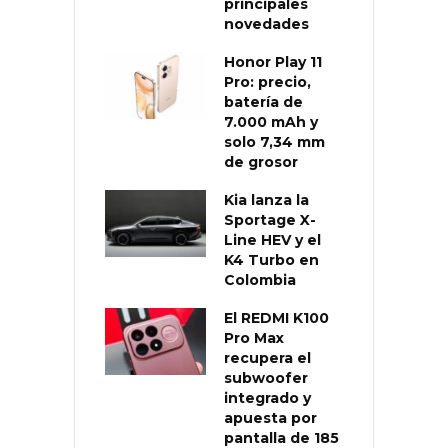
principales
novedades
Honor Play 11
Pro: precio,
batería de
7.000 mAh y
solo 7,34 mm
de grosor
Kia lanza la
Sportage X-
Line HEV y el
K4 Turbo en
Colombia
El REDMI K100
Pro Max
recupera el
subwoofer
integrado y
apuesta por
pantalla de 185