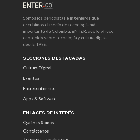
Somos los periodistas e ingenieros que
escribimos el medio de tecnología más
importante de Colombia, ENTER, que le ofrece
contenido sobre tecnología y cultura digital
desde 1996.
SECCIONES DESTACADAS
Cultura Digital
Eventos
Entretenimiento
Apps & Software
ENLACES DE INTERÉS
Quiénes Somos
Contáctenos
Términos y condiciones