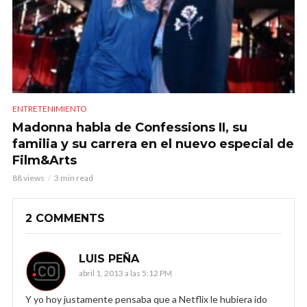
ENTRETENIMIENTO
Madonna habla de Confessions II, su
familia y su carrera en el nuevo especial de
Film&Arts
88 views
3 min read
2 COMMENTS
LUIS PEÑA
abril 1, 2013 a las 5:12 PM
Y yo hoy justamente pensaba que a Netflix le hubiera ido