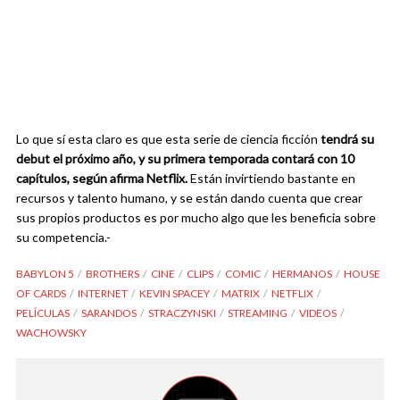
Lo que sí esta claro es que esta serie de ciencia ficción
tendrá su
debut el próximo año, y su primera temporada contará con 10
capítulos, según afirma Netflix.
Están invirtiendo bastante en
recursos y talento humano, y se están dando cuenta que crear
sus propios productos es por mucho algo que les beneficia sobre
su competencia.-
BABYLON 5
BROTHERS
CINE
CLIPS
COMIC
HERMANOS
HOUSE
OF CARDS
INTERNET
KEVIN SPACEY
MATRIX
NETFLIX
PELÍCULAS
SARANDOS
STRACZYNSKI
STREAMING
VIDEOS
WACHOWSKY