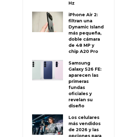
Hz
iPhone Air 2:
filtran una
Dynamic Island
más pequeña,
doble cámara
de 48 MP y
chip A20 Pro
Samsung
Galaxy S26 FE:
aparecen las
primeras
fundas
oficiales y
revelan su
diseño
Los celulares
más vendidos
de 2026 y las
opciones para