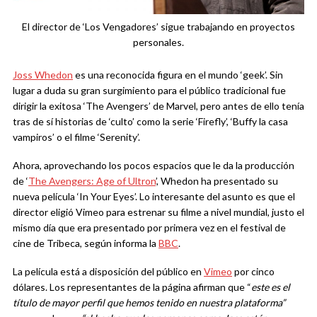
El director de ‘Los Vengadores’ sigue trabajando en proyectos
personales.
Joss Whedon
es una reconocida figura en el mundo ‘geek’. Sin
lugar a duda su gran surgimiento para el público tradicional fue
dirigir la exitosa ‘The Avengers’ de Marvel, pero antes de ello tenía
tras de sí historias de ‘culto’ como la serie ‘Firefly’, ‘Buffy la casa
vampiros’ o el filme ‘Serenity’.
Ahora, aprovechando los pocos espacios que le da la producción
de ‘
The Avengers: Age of Ultron
’, Whedon ha presentado su
nueva película ‘In Your Eyes’. Lo interesante del asunto es que el
director eligió Vimeo para estrenar su filme a nivel mundial, justo el
mismo día que era presentado por primera vez en el festival de
cine de Tribeca, según informa la
BBC
.
La película está a disposición del público en
Vimeo
por cinco
dólares. Los representantes de la página afirman que “
este es el
título de mayor perfil que hemos tenido en nuestra plataforma”