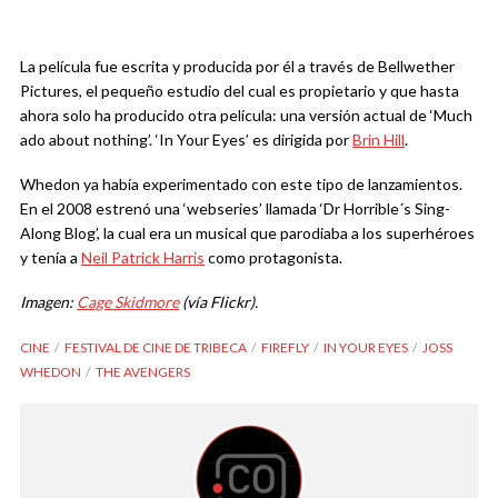
La película fue escrita y producida por él a través de Bellwether
Pictures, el pequeño estudio del cual es propietario y que hasta
ahora solo ha producido otra película: una versión actual de ‘Much
ado about nothing’. ‘In Your Eyes’ es dirigida por
Brin Hill
.
Whedon ya había experimentado con este tipo de lanzamientos.
En el 2008 estrenó una ‘webseries’ llamada ‘Dr Horrible´s Sing-
Along Blog’, la cual era un musical que parodiaba a los superhéroes
y tenía a
Neil Patrick Harris
como protagonista.
Imagen:
Cage Skidmore
(vía Flickr).
CINE
FESTIVAL DE CINE DE TRIBECA
FIREFLY
IN YOUR EYES
JOSS
WHEDON
THE AVENGERS