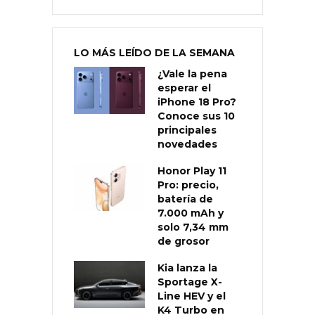
LO MÁS LEÍDO DE LA SEMANA
¿Vale la pena
esperar el
iPhone 18 Pro?
Conoce sus 10
principales
novedades
Honor Play 11
Pro: precio,
batería de
7.000 mAh y
solo 7,34 mm
de grosor
Kia lanza la
Sportage X-
Line HEV y el
K4 Turbo en