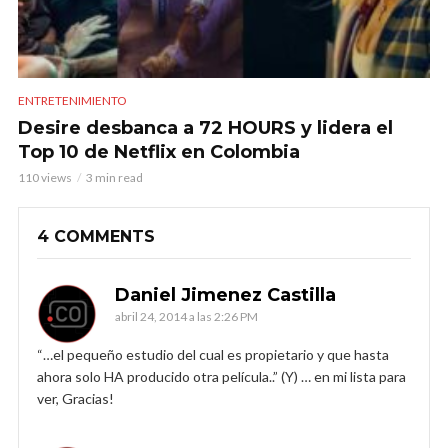
ENTRETENIMIENTO
Desire desbanca a 72 HOURS y lidera el
Top 10 de Netflix en Colombia
110 views
3 min read
4 COMMENTS
Daniel Jimenez Castilla
abril 24, 2014 a las 2:26 PM
“…el pequeño estudio del cual es propietario y que hasta
ahora solo HA producido otra película..” (Y) … en mi lista para
ver, Gracias!