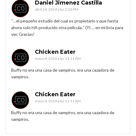
Daniel Jimenez Castilla
abril 24, 2014 a las 2:26 PM
“…el pequeño estudio del cual es propietario y que hasta
ahora solo HA producido otra película..” (Y) … en mi lista para
ver, Gracias!
Chicken Eater
mayo 4, 2014 a las 11:11 AM
Buffy no era una casa de vampiros, era una cazadora de
vampiros.
Chicken Eater
mayo 4, 2014 a las 11:11 AM
Buffy no era una casa de vampiros, era una cazadora de
vampiros.