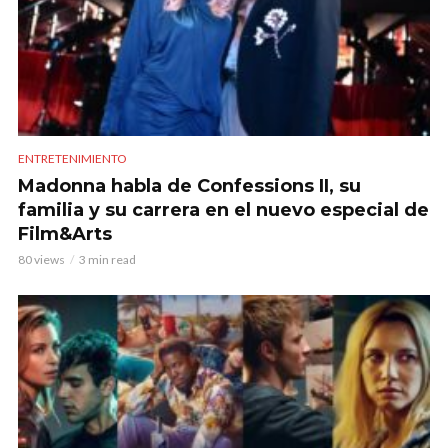
ENTRETENIMIENTO
Madonna habla de Confessions II, su
familia y su carrera en el nuevo especial de
Film&Arts
80 views
3 min read