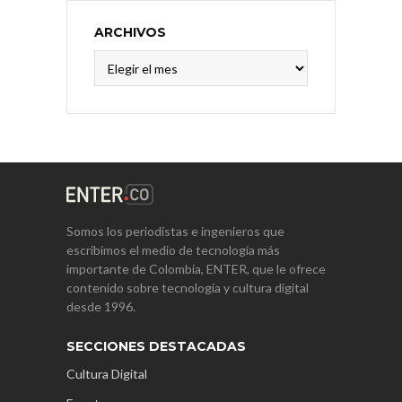
ARCHIVOS
Archivos
Somos los periodistas e ingenieros que
escribimos el medio de tecnología más
importante de Colombia, ENTER, que le ofrece
contenido sobre tecnología y cultura digital
desde 1996.
SECCIONES DESTACADAS
Cultura Digital