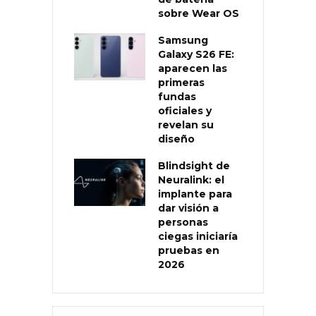
sobre Wear OS
Samsung
Galaxy S26 FE:
aparecen las
primeras
fundas
oficiales y
revelan su
diseño
Blindsight de
Neuralink: el
implante para
dar visión a
personas
ciegas iniciaría
pruebas en
2026