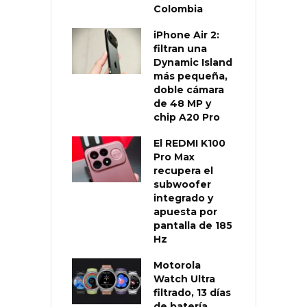
Colombia
iPhone Air 2:
filtran una
Dynamic Island
más pequeña,
doble cámara
de 48 MP y
chip A20 Pro
El REDMI K100
Pro Max
recupera el
subwoofer
integrado y
apuesta por
pantalla de 185
Hz
Motorola
Watch Ultra
filtrado, 13 días
de batería