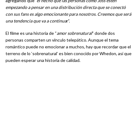
agregando que
“el hecho que las personas como Joss estén
empezando a pensar en una distribución directa que se conectó
con sus fans es algo emocionante para nosotros. Creemos que será
una tendencia que va a continua
r”.
El filme es una historia de “
amor sobrenatural
” donde dos
personas comparten un vinculo telepático. Aunque el tema
romántico puede no emocionar a muchos, hay que recordar que el
terreno de lo ‘sobrenatural’ es bien conocido por Whedon, así que
pueden esperar una historia de calidad.