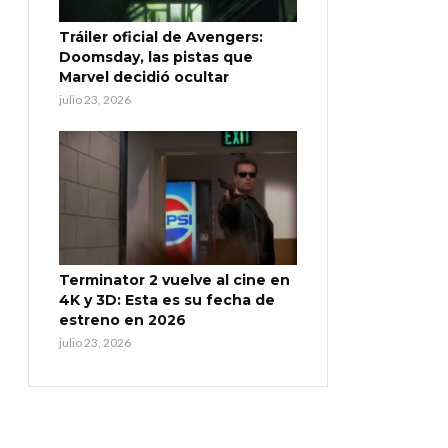
Tráiler oficial de Avengers:
Doomsday, las pistas que
Marvel decidió ocultar
julio 23, 2026
Terminator 2 vuelve al cine en
4K y 3D: Esta es su fecha de
estreno en 2026
julio 23, 2026