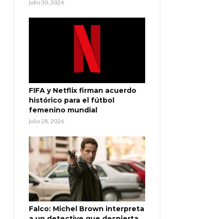
julio 30, 2026
FIFA y Netflix firman acuerdo
histórico para el fútbol
femenino mundial
julio 28, 2026
Falco: Michel Brown interpreta
a un detective que despierta