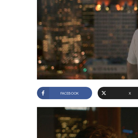
FACEBOOK
X