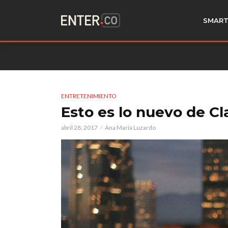
SMART
ENTRETENIMIENTO
Esto es lo nuevo de C
abril 28, 2017
Ana María Luzardo