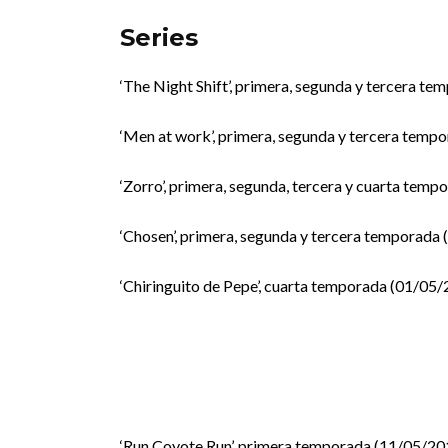
Series
‘The Night Shift’, primera, segunda y tercera t
‘Men at work’, primera, segunda y tercera temp
‘Zorro’, primera, segunda, tercera y cuarta tem
‘Chosen’, primera, segunda y tercera temporada
‘Chiringuito de Pepe’, cuarta temporada (01/05
‘Run Coyote Run’, primera temporada (11/05/20