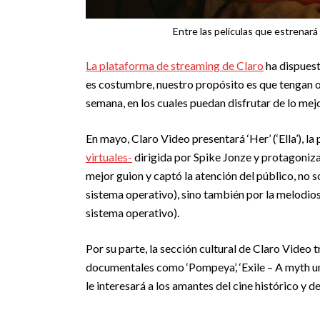
Entre las películas que estrenará 
La plataforma de streaming de Claro
ha dispuest
es costumbre, nuestro propósito es que tengan o
semana, en los cuales puedan disfrutar de lo mejo
En mayo, Claro Video presentará ‘Her’ (‘Ella’), la
virtuales-
dirigida por Spike Jonze y protagoniz
mejor guion y captó la atención del público, no s
sistema operativo), sino también por la melodiosa 
sistema operativo).
Por su parte, la sección cultural de Claro Video t
documentales como ‘Pompeya’, ‘Exile – A myth un
le interesará a los amantes del cine histórico y d