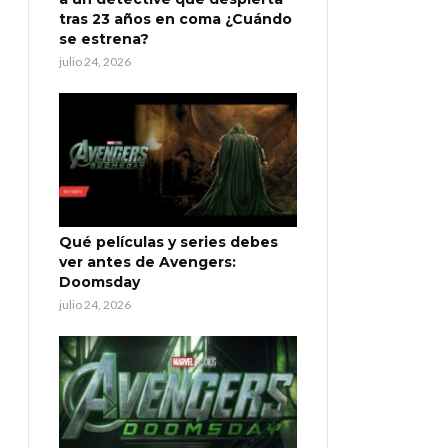
tras 23 años en coma ¿Cuándo
se estrena?
julio 24, 2026
Qué películas y series debes
ver antes de Avengers:
Doomsday
julio 24, 2026