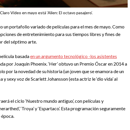
Claro Video en mayo está ‘Alien: El octavo pasajero’.
o un portafolio variado de películas para el mes de mayo. Como
pciones de entretenimiento para sus tiempos libres y fines de
r del séptimo arte.
 película basada
en un argumento tecnológico -los asistentes
ada por Joaquin Phoenix. ‘Her’ obtuvo un Premio Óscar en 2014 a
olo por la novedad de su historia (un joven que se enamora de un
y sexy voz de Scarlett Johansson (esta actriz le ‘dio vida’ al
raerá el ciclo ‘Nuestro mundo antiguo’, con películas y
erarthed’, ‘Troya’ y ‘Espartaco’. Esta programación seguramente
e época.