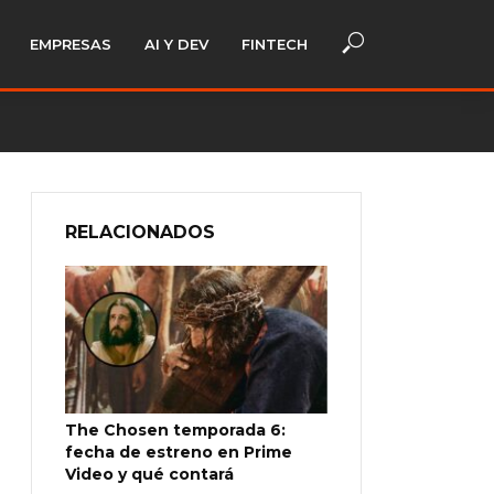
EMPRESAS
AI Y DEV
FINTECH
RELACIONADOS
The Chosen temporada 6:
fecha de estreno en Prime
Video y qué contará