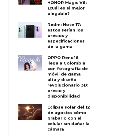
HONOR Magic V6:
¿cuál es el mejor
plegable?
Redmi Note 17:
estos serían los
precios y
especificaciones
de la gama
OPPO Reno16
llega a Colombia
con fotografía de
móvil de gama
alta y diseño
revolucionario 3D:
precio y
disponibilidad
Eclipse solar del 12
de agosto: cómo
grabarlo con el
celular sin dañar la
cámara