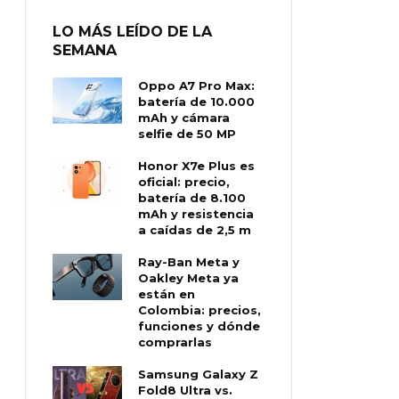
LO MÁS LEÍDO DE LA
SEMANA
Oppo A7 Pro Max:
batería de 10.000
mAh y cámara
selfie de 50 MP
Honor X7e Plus es
oficial: precio,
batería de 8.100
mAh y resistencia
a caídas de 2,5 m
Ray-Ban Meta y
Oakley Meta ya
están en
Colombia: precios,
funciones y dónde
comprarlas
Samsung Galaxy Z
Fold8 Ultra vs.